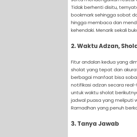
Tidak berhenti disitu, terny
bookmark sehingga sobat d
hingga membaca dan menden
kehendaki. Menarik sekali bu
2. Waktu Adzan, Shol
Fitur andalan kedua yang dim
sholat yang tepat dan akura
berbagai manfaat bisa sobat 
notifikasi adzan secara rea
untuk waktu sholat berikutny
jadwal puasa yang meliputi
Ramadhan yang penuh berkah
3. Tanya Jawab