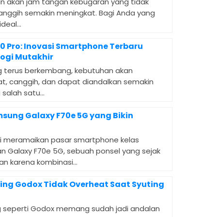
an akan jam tangan kebugaran yang tidak
anggih semakin meningkat. Bagi Anda yang
eal...
 Pro: Inovasi Smartphone Terbaru
ogi Mutakhir
ang terus berkembang, kebutuhan akan
at, canggih, dan dapat diandalkan semakin
salah satu...
msung Galaxy F70e 5G yang Bikin
 meramaikan pasar smartphone kelas
 Galaxy F70e 5G, sebuah ponsel yang sejak
n karena kombinasi...
ting Godox Tidak Overheat Saat Syuting
ng seperti Godox memang sudah jadi andalan