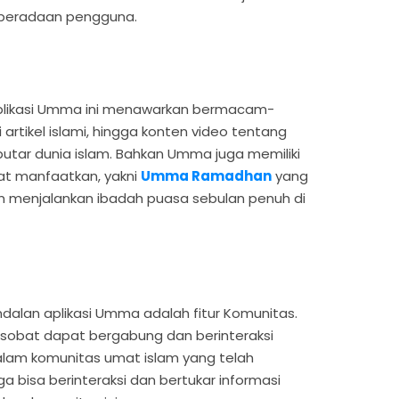
keberadaan pengguna.
, aplikasi Umma ini menawarkan bermacam-
artikel islami, hingga konten video tentang
utar dunia islam. Bahkan Umma juga memiliki
at manfaatkan, yakni
Umma Ramadhan
yang
 menjalankan ibadah puasa sebulan penuh di
andalan aplikasi Umma adalah fitur Komunitas.
ni sobat dapat bergabung dan berinteraksi
lam komunitas umat islam yang telah
uga bisa berinteraksi dan bertukar informasi