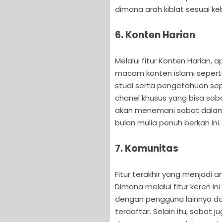
dimana arah kiblat sesuai 
6. Konten Harian
Melalui fitur Konten Harian
macam konten islami seperti 
studi serta pengetahuan sep
chanel khusus yang bisa sob
akan menemani sobat dalam
bulan mulia penuh berkah ini.
7. Komunitas
Fitur terakhir yang menjadi 
Dimana melalui fitur keren i
dengan pengguna lainnya da
terdaftar. Selain itu, sobat j