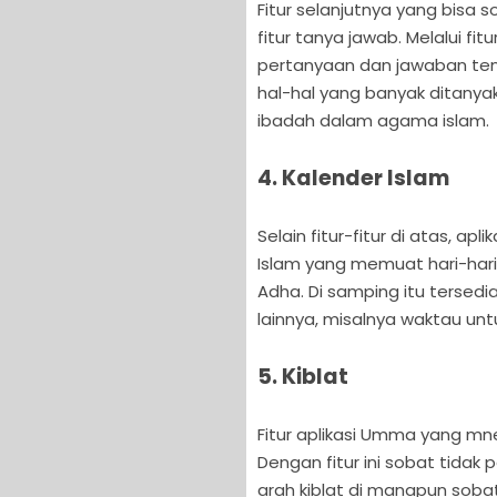
Fitur selanjutnya yang bisa 
fitur tanya jawab. Melalui f
pertanyaan dan jawaban ten
hal-hal yang banyak ditanya
ibadah dalam agama islam.
4. Kalender Islam
Selain fitur-fitur di atas, ap
Islam yang memuat hari-hari p
Adha. Di samping itu tersedi
lainnya, misalnya waktau un
5. Kiblat
Fitur aplikasi Umma yang mnej
Dengan fitur ini sobat tida
arah kiblat di manapun sobat