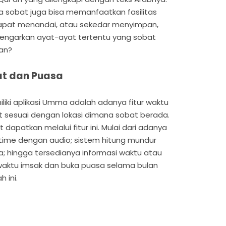
ata sobat juga bisa memanfaatkan fasilitas
apat menandai, atau sekedar menyimpan,
garkan ayat-ayat tertentu yang sobat
kan?
at dan Puasa
iliki aplikasi Umma adalah adanya fitur waktu
t sesuai dengan lokasi dimana sobat berada.
dapatkan melalui fitur ini. Mulai dari adanya
l-time dengan audio; sistem hitung mundur
a; hingga tersedianya informasi waktu atau
 waktu imsak dan buka puasa selama bulan
 ini.