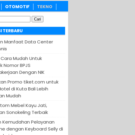
OTOMOTIF
TEKNO
I TERBARU
an Manfaat Data Center
nis
 Cara Mudah Untuk
k Nomor BPJS
kerjaan Dengan NIK
an Promo tiket.com untuk
otel di Kuta Bali Lebih
an Mudah
tom Mebel Kayu Jati,
an Sonokeling Terbaik
n Kemudahan Pelayanan
ine dengan Keyboard Selly di