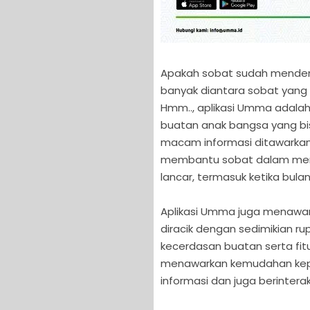
Apakah sobat sudah menden
banyak diantara sobat yang
Hmm.., aplikasi Umma adalah
buatan anak bangsa yang bi
macam informasi ditawarkan 
membantu sobat dalam menj
lancar, termasuk ketika bulan
Aplikasi Umma juga menawar
diracik dengan sedimikian r
kecerdasan buatan serta fitur
menawarkan kemudahan kepa
informasi dan juga berinte