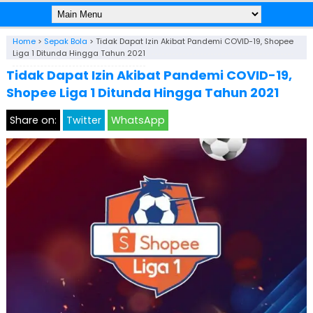
Home
>
Sepak Bola
>
Tidak Dapat Izin Akibat Pandemi COVID-19, Shopee
Liga 1 Ditunda Hingga Tahun 2021
Tidak Dapat Izin Akibat Pandemi COVID-19,
Shopee Liga 1 Ditunda Hingga Tahun 2021
Share on:
Twitter
WhatsApp