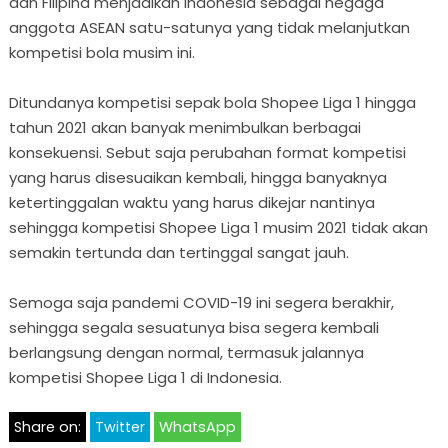
dan Filipina menjadikan Indonesia sebagai negaga
anggota ASEAN satu-satunya yang tidak melanjutkan
kompetisi bola musim ini.
Ditundanya kompetisi sepak bola Shopee Liga 1 hingga
tahun 2021 akan banyak menimbulkan berbagai
konsekuensi. Sebut saja perubahan format kompetisi
yang harus disesuaikan kembali, hingga banyaknya
ketertinggalan waktu yang harus dikejar nantinya
sehingga kompetisi Shopee Liga 1 musim 2021 tidak akan
semakin tertunda dan tertinggal sangat jauh.
Semoga saja pandemi COVID-19 ini segera berakhir,
sehingga segala sesuatunya bisa segera kembali
berlangsung dengan normal, termasuk jalannya
kompetisi Shopee Liga 1 di Indonesia.
Share on:
Twitter
WhatsApp