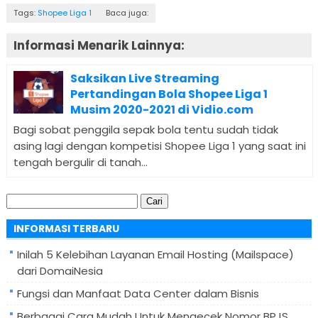
Tags:
Shopee Liga 1
Baca juga:
Informasi Menarik Lainnya:
Saksikan Live Streaming
Pertandingan Bola Shopee Liga 1
Musim 2020-2021 di Vidio.com
Bagi sobat penggila sepak bola tentu sudah tidak
asing lagi dengan kompetisi Shopee Liga 1 yang saat ini
tengah bergulir di tanah...
Cari
untuk:
INFORMASI TERBARU
Inilah 5 Kelebihan Layanan Email Hosting (Mailspace)
dari DomaiNesia
Fungsi dan Manfaat Data Center dalam Bisnis
Berbagai Cara Mudah Untuk Mengecek Nomor BPJS