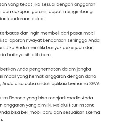
san yang tepat jika sesuai dengan anggaran
n dan cakupan garansi dapat mengimbangi
ari kendaraan bekas.
terbatas dan ingin membeli dari pasar mobil
iksa laporan riwayat kendaraan sehingga Anda
li. Jika Anda memiliki banyak pekerjaan dan
a baiknya sih pilih baru.
emberikan Anda penghematan dalam jangka
ari mobil yang hemat anggaran dengan dana
 Anda bisa coba unduh aplikasi bernama SEVA.
 Astra Finance yang bisa menjadi media Anda
nggaran yang dimiliki. Melalui fitur Instant
 Anda bisa beli mobil baru dan sesuaikan skema
n.