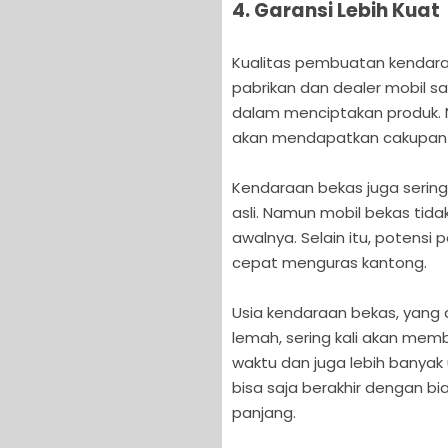
4. Garansi Lebih Kuat
Kualitas pembuatan kendar
pabrikan dan dealer mobil 
dalam menciptakan produk. Na
akan mendapatkan cakupan g
Kendaraan bekas juga seringk
asli. Namun mobil bekas tida
awalnya. Selain itu, potens
cepat menguras kantong.
Usia kendaraan bekas, yang 
lemah, sering kali akan me
waktu dan juga lebih banyak 
bisa saja berakhir dengan bi
panjang.