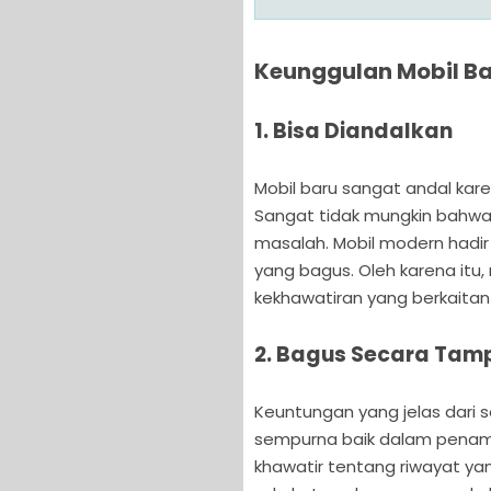
Keunggulan Mobil Ba
1. Bisa Diandalkan
Mobil baru sangat andal kare
Sangat tidak mungkin bahw
masalah. Mobil modern hadir
yang bagus. Oleh karena itu
kekhawatiran yang berkaitan
2. Bagus Secara Tamp
Keuntungan yang jelas dari 
sempurna baik dalam penampi
khawatir tentang riwayat yan