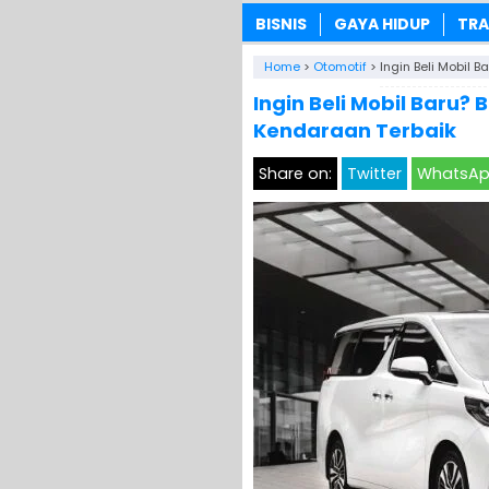
BISNIS
GAYA HIDUP
TRA
Home
>
Otomotif
>
Ingin Beli Mobil 
Ingin Beli Mobil Baru?
Kendaraan Terbaik
Share on:
Twitter
WhatsA