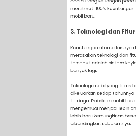
ada hutang keuangan pada k
menikmati 100% keuntungan m
mobil baru.
3. Teknologi dan Fitu
Keuntungan utama lainnya d
merasakan teknologi dan fitu
tersebut adalah sistem keyl
banyak lagi.
Teknologi mobil yang terus
dikeluarkan setiap tahunnya s
terduga. Pabrikan mobil te
mengemudi menjadi lebih a
lebih baru kemungkinan besa
dibandingkan sebelumnya.