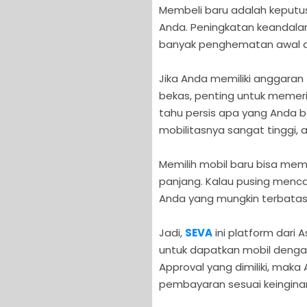
Membeli baru adalah keputu
Anda. Peningkatan keandala
banyak penghematan awal d
Jika Anda memiliki anggaran 
bekas, penting untuk memer
tahu persis apa yang Anda be
mobilitasnya sangat tinggi, ad
Memilih mobil baru bisa m
panjang. Kalau pusing menc
Anda yang mungkin terbatas,
Jadi,
SEVA
ini platform dari
untuk dapatkan mobil dengan a
Approval yang dimiliki, maka
pembayaran sesuai keingina