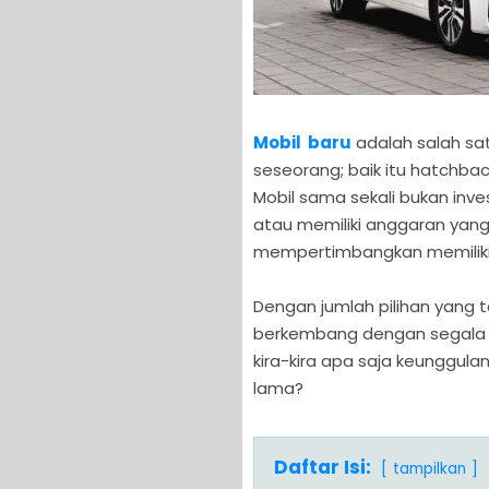
Mobil baru
adalah salah sa
seseorang; baik itu hatchback
Mobil sama sekali bukan inve
atau memiliki anggaran yang
mempertimbangkan memiliki 
Dengan jumlah pilihan yang t
berkembang dengan segala 
kira-kira apa saja keunggula
lama?
Daftar Isi:
tampilkan