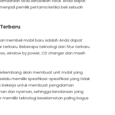
endaraan atau kerusakan fatal. Anda dapat
enjadi pemilik pertama ketika beli sebuah
r Terbaru
ari membeli mobil baru adalah Anda dapat
r terbaru. Beberapa teknologi dan fitur terbaru
ess, window by power, CD changer dan masih
 berkembang akan membuat unit mobil yang
elalu memiliki spesifikasi-spesifikasi yang tidak
rus bekerja untuk membuat pengalaman
man dan nyaman, sehingga kendaraan yang
r memiliki teknologi keselamatan paling bagus