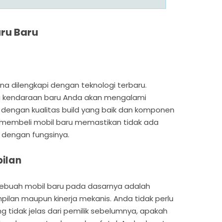
ru Baru
na dilengkapi dengan teknologi terbaru.
a kendaraan baru Anda akan mengalami
 dengan kualitas build yang baik dan komponen
, membeli mobil baru memastikan tidak ada
 dengan fungsinya.
ilan
sebuah mobil baru pada dasarnya adalah
lan maupun kinerja mekanis. Anda tidak perlu
g tidak jelas dari pemilik sebelumnya, apakah