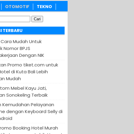
OTOMOTIF
TEKNO
I TERBARU
 Cara Mudah Untuk
k Nomor BPJS
kerjaan Dengan NIK
an Promo tiket.com untuk
otel di Kuta Bali Lebih
an Mudah
tom Mebel Kayu Jati,
an Sonokeling Terbaik
n Kemudahan Pelayanan
ine dengan Keyboard Selly di
ndroid
Promo Booking Hotel Murah