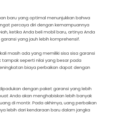
aan baru yang optimal menunjukkan bahwa
sangat percaya diri dengan kemampuannya
h, ketika Anda beli mobil baru, artinya Anda
aransi yang jauh lebih komprehensif.
ali masih ada yang memiliki sisa sisa garansi
k tampak seperti nilai yang besar pada
i peningkatan biaya perbaikan dapat dengan
dipadukan dengan paket garansi yang lebih
mbuat Anda akan menghabiskan lebih banyak
uang di montir. Pada akhirnya, uang perbaikan
aya lebih dari kendaraan baru dalam jangka