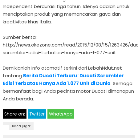
Independent berdurasi tiga tahun. Idenya adalah untuk
menciptakan produk yang memancarkan gaya dan
kreativitas khas Italia.
Sumber berita:
http://news.okezone.com/read/2015/12/08/15/1263426/duc
scrambler-edisi-terbatas-hanya-ada-1-077-unit
Demikianlah info otomotif terkini dari LebahNdut.net
tentang
Berita Ducati Terbaru: Ducati Scrambler
Edisi Terbatas Hanya Ada 1.077 Unit di Dunia
. Semoga
bermanfaat bagi Anda pecinta motor Ducati dimanapun
Anda berada.
Share on:
Twitter
WhatsApp
Baca juga: