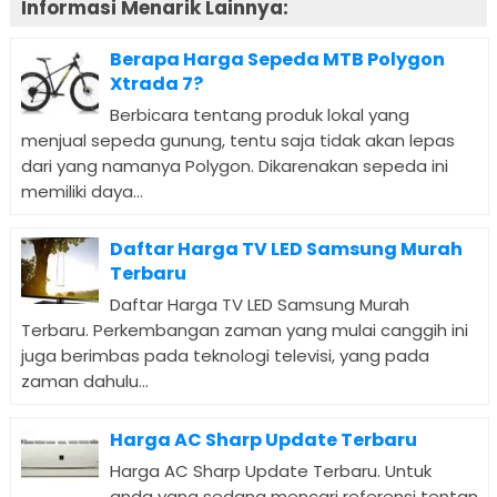
Informasi Menarik Lainnya:
Berapa Harga Sepeda MTB Polygon
Xtrada 7?
Berbicara tentang produk lokal yang
menjual sepeda gunung, tentu saja tidak akan lepas
dari yang namanya Polygon. Dikarenakan sepeda ini
memiliki daya...
Daftar Harga TV LED Samsung Murah
Terbaru
Daftar Harga TV LED Samsung Murah
Terbaru. Perkembangan zaman yang mulai canggih ini
juga berimbas pada teknologi televisi, yang pada
zaman dahulu...
Harga AC Sharp Update Terbaru
Harga AC Sharp Update Terbaru. Untuk
anda yang sedang mencari referensi tentan