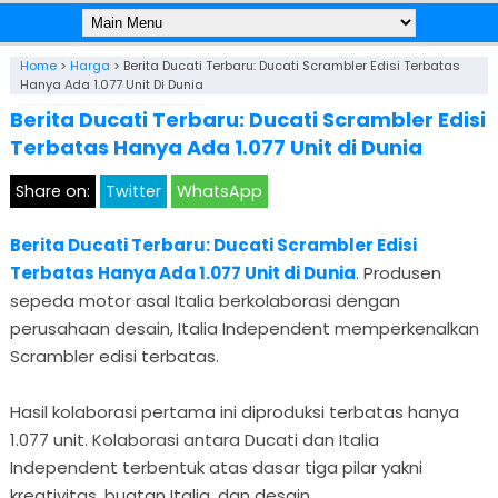
Home
>
Harga
>
Berita Ducati Terbaru: Ducati Scrambler Edisi Terbatas
Hanya Ada 1.077 Unit Di Dunia
Berita Ducati Terbaru: Ducati Scrambler Edisi
Terbatas Hanya Ada 1.077 Unit di Dunia
Share on:
Twitter
WhatsApp
Berita Ducati Terbaru: Ducati Scrambler Edisi
Terbatas Hanya Ada 1.077 Unit di Dunia
. Produsen
sepeda motor asal Italia berkolaborasi dengan
perusahaan desain, Italia Independent memperkenalkan
Scrambler edisi terbatas.
Hasil kolaborasi pertama ini diproduksi terbatas hanya
1.077 unit. Kolaborasi antara Ducati dan Italia
Independent terbentuk atas dasar tiga pilar yakni
kreativitas, buatan Italia, dan desain.