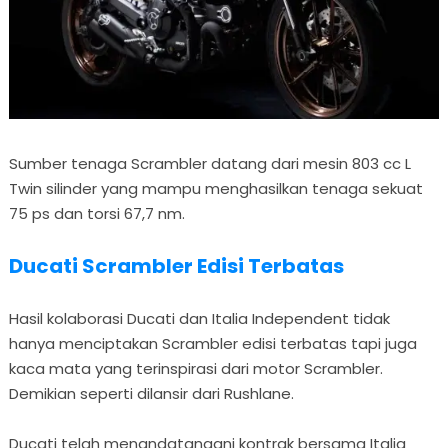
Sumber tenaga Scrambler datang dari mesin 803 cc L
Twin silinder yang mampu menghasilkan tenaga sekuat
75 ps dan torsi 67,7 nm.
Ducati Scrambler Edisi Terbatas
Hasil kolaborasi Ducati dan Italia Independent tidak
hanya menciptakan Scrambler edisi terbatas tapi juga
kaca mata yang terinspirasi dari motor Scrambler.
Demikian seperti dilansir dari Rushlane.
Ducati telah menandatangani kontrak bersama Italia