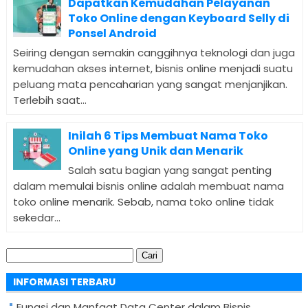
Dapatkan Kemudahan Pelayanan
Toko Online dengan Keyboard Selly di
Ponsel Android
Seiring dengan semakin canggihnya teknologi dan juga
kemudahan akses internet, bisnis online menjadi suatu
peluang mata pencaharian yang sangat menjanjikan.
Terlebih saat...
Inilah 6 Tips Membuat Nama Toko
Online yang Unik dan Menarik
Salah satu bagian yang sangat penting
dalam memulai bisnis online adalah membuat nama
toko online menarik. Sebab, nama toko online tidak
sekedar...
Cari
untuk:
INFORMASI TERBARU
Fungsi dan Manfaat Data Center dalam Bisnis