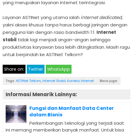
yang merupakan layanan internet terintegrasi.
Layanan ASTINet yang utama ialah
internet dedicated
,
yakni akses khusus tanpa harus berbagi jaringan dengan
pengguna lain dengan rasio bandwidth 1:1.
Internet
stabil
tidak lagi menjadi angan-angan sehingga
produktivitas karyawan bisa lebih ditingkatkan. Masih ragu
untuk berpindah ke ASTINet Telkom?
Share on:
Twitter
WhatsApp
Tags:
ASTINet Telkom
,
Internet Stabil
,
Koneksi Internet
Baca juga:
Informasi Menarik Lainnya:
Fungsi dan Manfaat Data Center
dalam Bisnis
Perkembangan teknologi yang terjadi saat
ini memang memberikan banyak manfaat. Untuk bisa