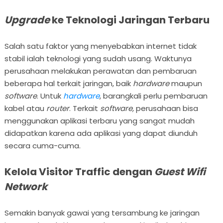
Upgrade
ke Teknologi Jaringan Terbaru
Salah satu faktor yang menyebabkan internet tidak
stabil ialah teknologi yang sudah usang. Waktunya
perusahaan melakukan perawatan dan pembaruan
beberapa hal terkait jaringan, baik
hardware
maupun
software
. Untuk
hardware
, barangkali perlu pembaruan
kabel atau
router
. Terkait
software,
perusahaan bisa
menggunakan aplikasi terbaru yang sangat mudah
didapatkan karena ada aplikasi yang dapat diunduh
secara cuma-cuma.
Kelola Visitor Traffic dengan
Guest Wifi
Network
Semakin banyak gawai yang tersambung ke jaringan