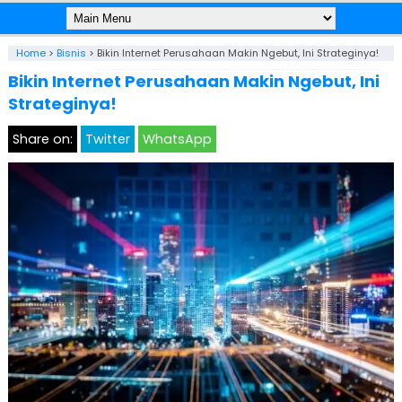
Home
>
Bisnis
>
Bikin Internet Perusahaan Makin Ngebut, Ini Strateginya!
Bikin Internet Perusahaan Makin Ngebut, Ini
Strateginya!
Share on:
Twitter
WhatsApp