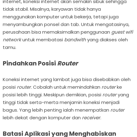
internet, koneksi internet akan semakin sibuk sehingga
tidak stabil. Misalnya, karyawan tidak hanya
menggunakan komputer untuk bekerja, tetapi juga
menyambungkan ponsel dan tab. Untuk mengatasinya,
perusahaan bisa memaksimalkan penggunaan
guest wifi
network
untuk membatasi
bandwith
yang diakses oleh
tamu.
Pindahkan Posisi
Router
Koneksi internet yang lambat juga bisa disebabkan oleh
posisi
router
. Cobalah untuk memindahkan
router
ke
posisi lebih tinggi. Meskipun demikian, posisi
router
yang
tinggi tidak serta-merta menjamin koneksi menjadi
bagus. Yang lebih penting ialah menempatkan
router
lebih dekat dengan komputer dan
receiver
.
Batasi Aplikasi yang Menghabiskan