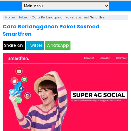
Home
>
Tekno
>
Cara Berlangganan Paket Sosmed Smartfren
Cara Berlangganan Paket Sosmed
Smartfren
Share on:
Twitter
WhatsApp