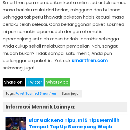
Smartfren pun memberikan kuota unlimited untuk semua
masa berlaku mulai dari harian, mingguan dan bulanan.
Sehingga tak perlu khawatir paketan habis kecuali masa
berlaku telah selesai. Cara berlangganan paket sosmed
ini pun semakin dipermudah dengan otomatis
diperpanjang setelah masa berlaku berakhir sehingga
Anda cukup sekali melakukan pembelian. Nah, sangat
mudah bukan? Tidak sampai satu menit, Anda pun
berlangganan paket ini. Yuk cek
smartfren.com
sekarang juga!
Share on:
Twitter
WhatsApp
Tags:
Paket Sosmed Smartfren
Baca juga:
Informasi Menarik Lainnya:
Biar Gak Kena Tipu, Ini 5 Tips Memilih
Tempat Top Up Game yang Wajib