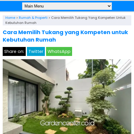
Home
>
Rumah & Properti
>
Cara Memilih Tukang Yang Kompeten Untuk
Kebutuhan Rumah
Cara Memilih Tukang yang Kompeten untuk
Kebutuhan Rumah
Share on:
Twitter
WhatsApp