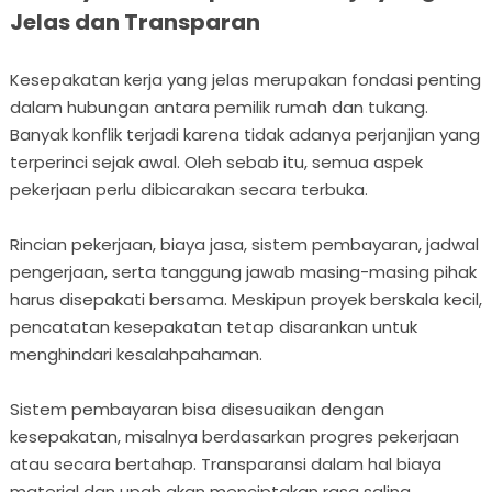
Jelas dan Transparan
Kesepakatan kerja yang jelas merupakan fondasi penting
dalam hubungan antara pemilik rumah dan tukang.
Banyak konflik terjadi karena tidak adanya perjanjian yang
terperinci sejak awal. Oleh sebab itu, semua aspek
pekerjaan perlu dibicarakan secara terbuka.
Rincian pekerjaan, biaya jasa, sistem pembayaran, jadwal
pengerjaan, serta tanggung jawab masing-masing pihak
harus disepakati bersama. Meskipun proyek berskala kecil,
pencatatan kesepakatan tetap disarankan untuk
menghindari kesalahpahaman.
Sistem pembayaran bisa disesuaikan dengan
kesepakatan, misalnya berdasarkan progres pekerjaan
atau secara bertahap. Transparansi dalam hal biaya
material dan upah akan menciptakan rasa saling