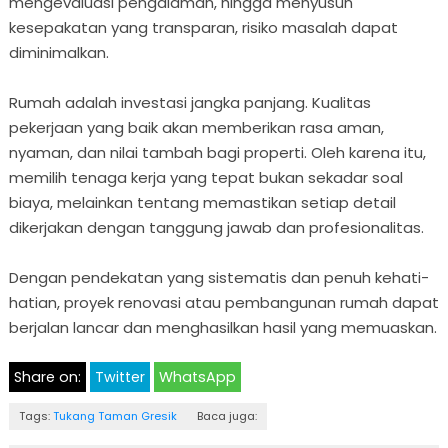
mengevaluasi pengalaman, hingga menyusun
kesepakatan yang transparan, risiko masalah dapat
diminimalkan.
Rumah adalah investasi jangka panjang. Kualitas
pekerjaan yang baik akan memberikan rasa aman,
nyaman, dan nilai tambah bagi properti. Oleh karena itu,
memilih tenaga kerja yang tepat bukan sekadar soal
biaya, melainkan tentang memastikan setiap detail
dikerjakan dengan tanggung jawab dan profesionalitas.
Dengan pendekatan yang sistematis dan penuh kehati-
hatian, proyek renovasi atau pembangunan rumah dapat
berjalan lancar dan menghasilkan hasil yang memuaskan.
Share on:
Twitter
WhatsApp
Tags:
Tukang Taman Gresik
Baca juga: