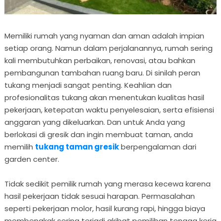
Memiliki rumah yang nyaman dan aman adalah impian
setiap orang. Namun dalam perjalanannya, rumah sering
kali membutuhkan perbaikan, renovasi, atau bahkan
pembangunan tambahan ruang baru. Di sinilah peran
tukang menjadi sangat penting. Keahlian dan
profesionalitas tukang akan menentukan kualitas hasil
pekerjaan, ketepatan waktu penyelesaian, serta efisiensi
anggaran yang dikeluarkan. Dan untuk Anda yang
berlokasi di gresik dan ingin membuat taman, anda
memilih
tukang taman gresik
berpengalaman dari
garden center.
Tidak sedikit pemilik rumah yang merasa kecewa karena
hasil pekerjaan tidak sesuai harapan. Permasalahan
seperti pekerjaan molor, hasil kurang rapi, hingga biaya
membengkak sering terjadi akibat pemilihan tenaga kerja