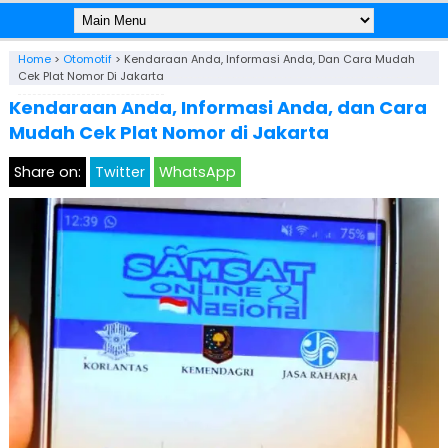
Home
>
Otomotif
>
Kendaraan Anda, Informasi Anda, Dan Cara Mudah
Cek Plat Nomor Di Jakarta
Kendaraan Anda, Informasi Anda, dan Cara
Mudah Cek Plat Nomor di Jakarta
Share on:
Twitter
WhatsApp