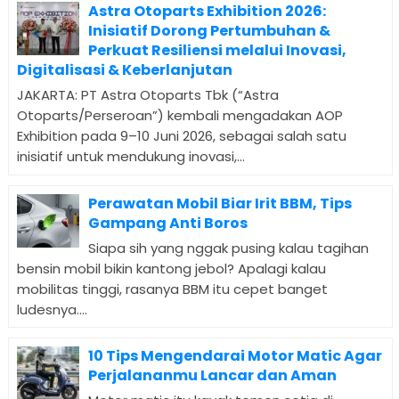
Astra Otoparts Exhibition 2026:
Inisiatif Dorong Pertumbuhan &
Perkuat Resiliensi melalui Inovasi,
Digitalisasi & Keberlanjutan
JAKARTA: PT Astra Otoparts Tbk (“Astra
Otoparts/Perseroan”) kembali mengadakan AOP
Exhibition pada 9–10 Juni 2026, sebagai salah satu
inisiatif untuk mendukung inovasi,...
Perawatan Mobil Biar Irit BBM, Tips
Gampang Anti Boros
Siapa sih yang nggak pusing kalau tagihan
bensin mobil bikin kantong jebol? Apalagi kalau
mobilitas tinggi, rasanya BBM itu cepet banget
ludesnya....
10 Tips Mengendarai Motor Matic Agar
Perjalananmu Lancar dan Aman