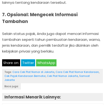
lainnya tentang kendaraan tersebut.
7. Opsional: Mengecek Informasi
Tambahan
Selain status pajak, Anda juga dapat mencari informasi
tambahan seperti tahun pembuatan kendaraan, warna,
jenis kendaraan, dan pemilik terdaftar jika diizinkan oleh
kebijakan privasi yang berlaku.
Share on:
Twitter
WhatsApp
Tags:
Cara Cek Plat Nomor di Jakarta
,
Cara Cek Plat Nomor Kendaraan
,
Cek Pajak Kendaraan Bermotor
,
Cek Plat Nomor Jakarta
,
Samsat
Jakarta
Baca juga:
Informasi Menarik Lainnya: