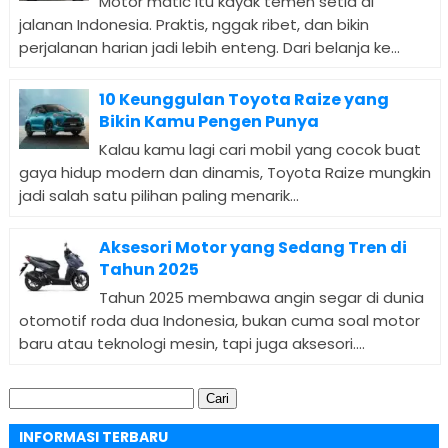
Motor matic itu kayak temen setia di
jalanan Indonesia. Praktis, nggak ribet, dan bikin
perjalanan harian jadi lebih enteng. Dari belanja ke...
10 Keunggulan Toyota Raize yang
Bikin Kamu Pengen Punya
Kalau kamu lagi cari mobil yang cocok buat
gaya hidup modern dan dinamis, Toyota Raize mungkin
jadi salah satu pilihan paling menarik...
Aksesori Motor yang Sedang Tren di
Tahun 2025
Tahun 2025 membawa angin segar di dunia
otomotif roda dua Indonesia, bukan cuma soal motor
baru atau teknologi mesin, tapi juga aksesori....
Cari
untuk:
INFORMASI TERBARU