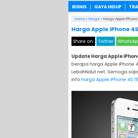
BISNIS
GAYA HIDUP
TRA
Home
>
Harga
>
Harga Apple IPhone
Harga Apple iPhone 4S
Share on:
Twitter
WhatsA
Update Harga Apple iPhon
berapa harga Apple iPhone 4
LebahNdut.net. Semoga saj
info
harga Apple iPhone 4S 1