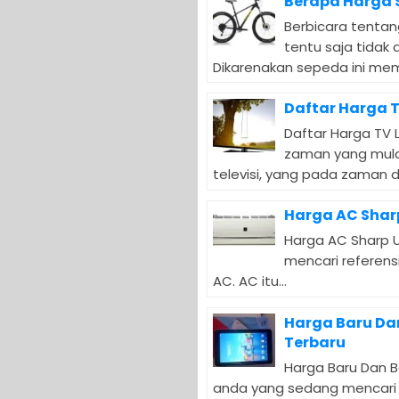
Berapa Harga 
Berbicara tentan
tentu saja tidak
Dikarenakan sepeda ini memil
Daftar Harga 
Daftar Harga TV
zaman yang mulai
televisi, yang pada zaman da
Harga AC Shar
Harga AC Sharp 
mencari referens
AC. AC itu...
Harga Baru Da
Terbaru
Harga Baru Dan B
anda yang sedang mencari 