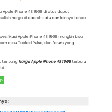
u Apple iPhone 4S 16GB di atas dapat
lisih harga di daerah satu dan lainnya tanpa
spesifikasi Apple iPhone 4S 16GB mungkin bisa
.com atau Tabloid Pulsa, dan forum yang
at tentang
harga Apple iPhone 4S 16GB
terbaru
ut.
pp
nya: