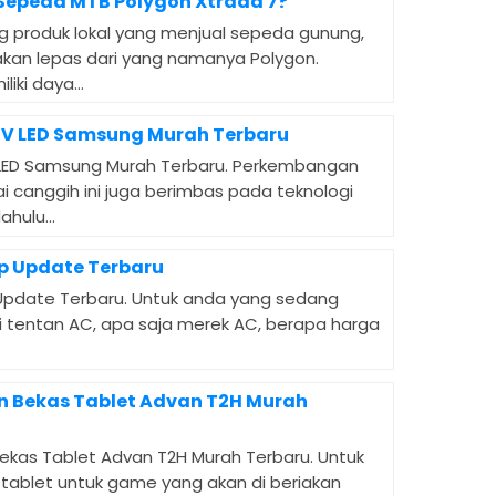
Sepeda MTB Polygon Xtrada 7?
g produk lokal yang menjual sepeda gunung,
 akan lepas dari yang namanya Polygon.
iki daya...
TV LED Samsung Murah Terbaru
 LED Samsung Murah Terbaru. Perkembangan
 canggih ini juga berimbas pada teknologi
hulu...
p Update Terbaru
Update Terbaru. Untuk anda yang sedang
i tentan AC, apa saja merek AC, berapa harga
n Bekas Tablet Advan T2H Murah
ekas Tablet Advan T2H Murah Terbaru. Untuk
tablet untuk game yang akan di beriakan