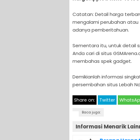
Catatan: Detail harga terbar
mengalami perubahan atau se
adanya pemberitahuan.
Sementara itu, untuk detail 
Anda cari di situs GSMArena
membahas spek gadget.
Demikianlah informasi singk
persembahan situs Lebah Nd
Share on:
Twitter
WhatsA
Baca juga:
Informasi Menarik Lain