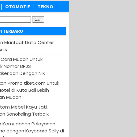
OTOMOTIF
TEKNO
I TERBARU
an Manfaat Data Center
nis
 Cara Mudah Untuk
k Nomor BPJS
kerjaan Dengan NIK
an Promo tiket.com untuk
otel di Kuta Bali Lebih
an Mudah
tom Mebel Kayu Jati,
an Sonokeling Terbaik
n Kemudahan Pelayanan
ine dengan Keyboard Selly di