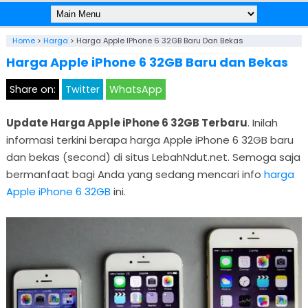
Home
>
Harga
>
Harga Apple IPhone 6 32GB Baru Dan Bekas
Harga Apple iPhone 6 32GB Baru dan Bekas
Share on:
Twitter
WhatsApp
Update Harga Apple iPhone 6 32GB Terbaru
. Inilah
informasi terkini berapa harga Apple iPhone 6 32GB baru
dan bekas (second) di situs LebahNdut.net. Semoga saja
bermanfaat bagi Anda yang sedang mencari info
harga
Apple iPhone 6 32GB
ini.