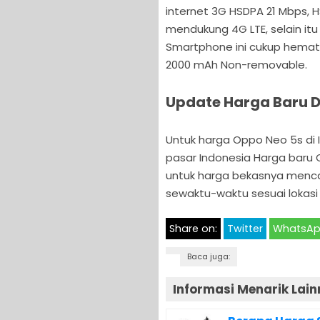
internet 3G HSDPA 21 Mbps, 
mendukung 4G LTE, selain it
Smartphone ini cukup hemat 
2000 mAh Non-removable.
Update Harga Baru D
Untuk harga Oppo Neo 5s di
pasar Indonesia Harga baru 
untuk harga bekasnya menc
sewaktu-waktu sesuai lokasi
Share on:
Twitter
WhatsA
Baca juga:
Informasi Menarik Lain