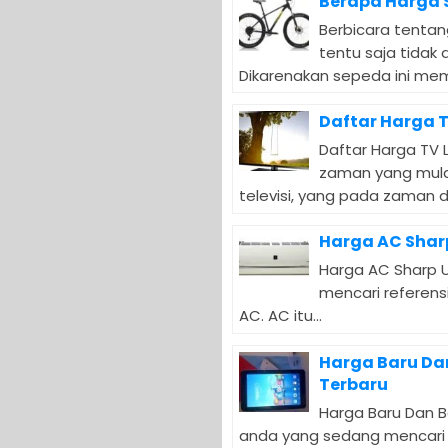
Berapa Harga 
Berbicara tentan
tentu saja tidak
Dikarenakan sepeda ini memil
Daftar Harga 
Daftar Harga TV
zaman yang mulai
televisi, yang pada zaman da
Harga AC Shar
Harga AC Sharp 
mencari referens
AC. AC itu...
Harga Baru Da
Terbaru
Harga Baru Dan B
anda yang sedang mencari 