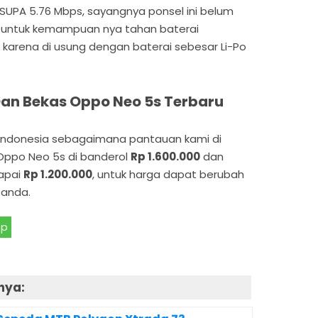
HSUPA 5.76 Mbps, sayangnya ponsel ini belum
u untuk kemampuan nya tahan baterai
karena di usung dengan baterai sebesar Li-Po
an Bekas Oppo Neo 5s Terbaru
 Indonesia sebagaimana pantauan kami di
Oppo Neo 5s di banderol
Rp 1.600.000
dan
apai
Rp 1.200.000
, untuk harga dapat berubah
 anda.
pp
nya: