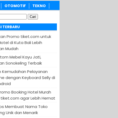
OTOMOTIF
TEKNO
I TERBARU
an Promo tiket.com untuk
otel di Kuta Bali Lebih
an Mudah
tom Mebel Kayu Jati,
an Sonokeling Terbaik
n Kemudahan Pelayanan
ine dengan Keyboard Selly di
ndroid
Promo Booking Hotel Murah
tiket.com agar Lebih Hemat
 Tips Membuat Nama Toko
ng Unik dan Menarik