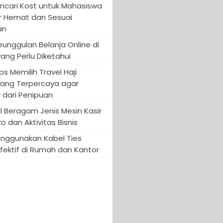
encari Kost untuk Mahasiswa
r Hemat dan Sesuai
an
Keunggulan Belanja Online di
yang Perlu Diketahui
ips Memilih Travel Haji
yang Terpercaya agar
 dari Penipuan
 Beragam Jenis Mesin Kasir
o dan Aktivitas Bisnis
enggunakan Kabel Ties
fektif di Rumah dan Kantor