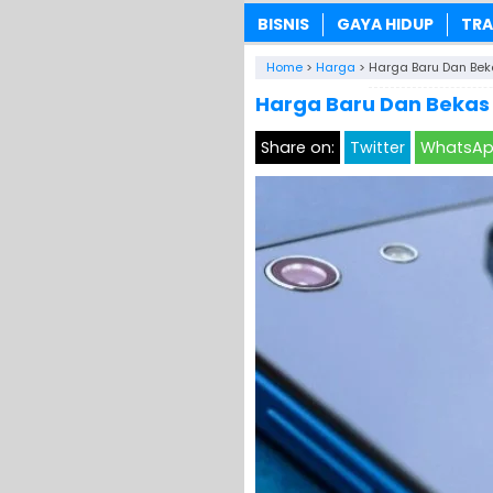
BISNIS
GAYA HIDUP
TRA
Home
>
Harga
>
Harga Baru Dan Bek
Harga Baru Dan Bekas
Share on:
Twitter
WhatsA