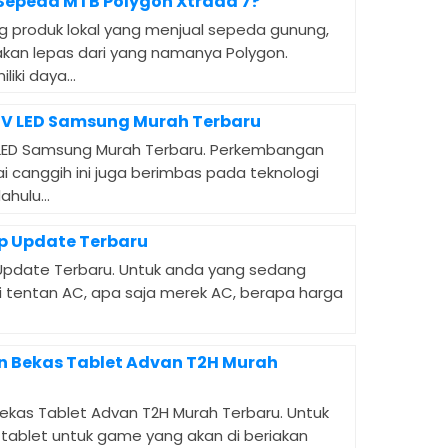
Sepeda MTB Polygon Xtrada 7?
g produk lokal yang menjual sepeda gunung,
 akan lepas dari yang namanya Polygon.
iki daya...
TV LED Samsung Murah Terbaru
 LED Samsung Murah Terbaru. Perkembangan
 canggih ini juga berimbas pada teknologi
hulu...
p Update Terbaru
Update Terbaru. Untuk anda yang sedang
i tentan AC, apa saja merek AC, berapa harga
n Bekas Tablet Advan T2H Murah
ekas Tablet Advan T2H Murah Terbaru. Untuk
tablet untuk game yang akan di beriakan