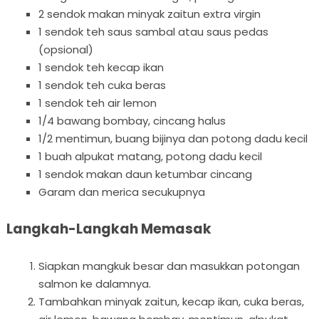
2 sendok makan minyak zaitun extra virgin
1 sendok teh saus sambal atau saus pedas
(opsional)
1 sendok teh kecap ikan
1 sendok teh cuka beras
1 sendok teh air lemon
1/4 bawang bombay, cincang halus
1/2 mentimun, buang bijinya dan potong dadu kecil
1 buah alpukat matang, potong dadu kecil
1 sendok makan daun ketumbar cincang
Garam dan merica secukupnya
Langkah-Langkah Memasak
Siapkan mangkuk besar dan masukkan potongan
salmon ke dalamnya.
Tambahkan minyak zaitun, kecap ikan, cuka beras,