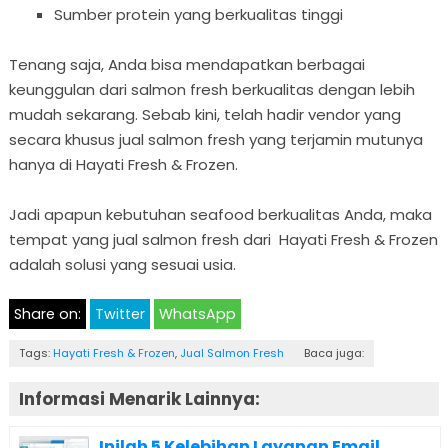
Sumber protein yang berkualitas tinggi
Tenang saja, Anda bisa mendapatkan berbagai
keunggulan dari salmon fresh berkualitas dengan lebih
mudah sekarang. Sebab kini, telah hadir vendor yang
secara khusus jual salmon fresh yang terjamin mutunya
hanya di Hayati Fresh & Frozen.
Jadi apapun kebutuhan seafood berkualitas Anda, maka
tempat yang jual salmon fresh dari Hayati Fresh & Frozen
adalah solusi yang sesuai usia.
Share on:
Twitter
WhatsApp
Tags:
Hayati Fresh & Frozen
,
Jual Salmon Fresh
Baca juga:
Informasi Menarik Lainnya:
Inilah 5 Kelebihan Layanan Email