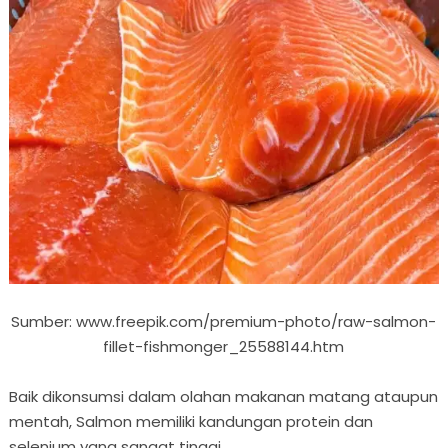
Sumber: www.freepik.com/premium-photo/raw-salmon-
fillet-fishmonger_25588144.htm
Baik dikonsumsi dalam olahan makanan matang ataupun
mentah, Salmon memiliki kandungan protein dan
selenium yang sangat tinggi.