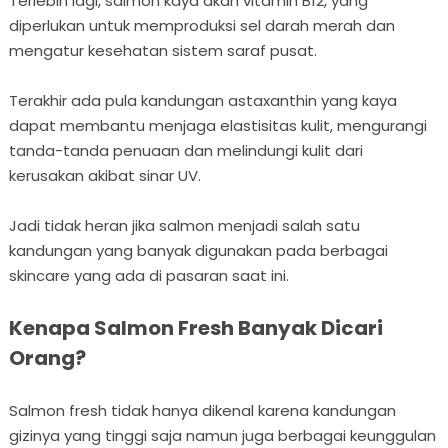
Terlebih lagi, salmon kaya akan vitamin B12, yang
diperlukan untuk memproduksi sel darah merah dan
mengatur kesehatan sistem saraf pusat.
Terakhir ada pula kandungan astaxanthin yang kaya
dapat membantu menjaga elastisitas kulit, mengurangi
tanda-tanda penuaan dan melindungi kulit dari
kerusakan akibat sinar UV.
Jadi tidak heran jika salmon menjadi salah satu
kandungan yang banyak digunakan pada berbagai
skincare yang ada di pasaran saat ini.
Kenapa Salmon Fresh Banyak Dicari
Orang?
Salmon fresh tidak hanya dikenal karena kandungan
gizinya yang tinggi saja namun juga berbagai keunggulan