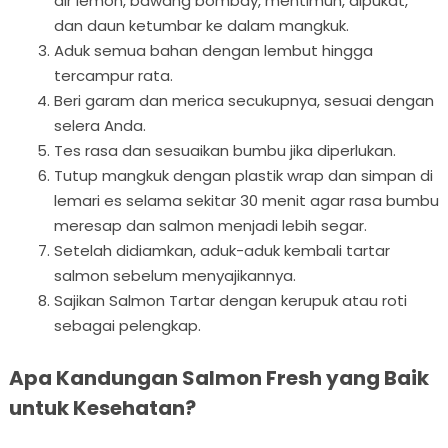
air lemon, bawang bombay, mentimun, alpukat,
dan daun ketumbar ke dalam mangkuk.
Aduk semua bahan dengan lembut hingga
tercampur rata.
Beri garam dan merica secukupnya, sesuai dengan
selera Anda.
Tes rasa dan sesuaikan bumbu jika diperlukan.
Tutup mangkuk dengan plastik wrap dan simpan di
lemari es selama sekitar 30 menit agar rasa bumbu
meresap dan salmon menjadi lebih segar.
Setelah didiamkan, aduk-aduk kembali tartar
salmon sebelum menyajikannya.
Sajikan Salmon Tartar dengan kerupuk atau roti
sebagai pelengkap.
Apa Kandungan Salmon Fresh yang Baik
untuk Kesehatan?