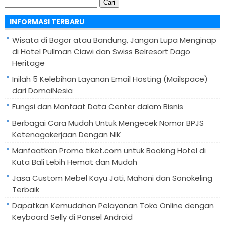
Cari
untuk:
INFORMASI TERBARU
Wisata di Bogor atau Bandung, Jangan Lupa Menginap
di Hotel Pullman Ciawi dan Swiss Belresort Dago
Heritage
Inilah 5 Kelebihan Layanan Email Hosting (Mailspace)
dari DomaiNesia
Fungsi dan Manfaat Data Center dalam Bisnis
Berbagai Cara Mudah Untuk Mengecek Nomor BPJS
Ketenagakerjaan Dengan NIK
Manfaatkan Promo tiket.com untuk Booking Hotel di
Kuta Bali Lebih Hemat dan Mudah
Jasa Custom Mebel Kayu Jati, Mahoni dan Sonokeling
Terbaik
Dapatkan Kemudahan Pelayanan Toko Online dengan
Keyboard Selly di Ponsel Android