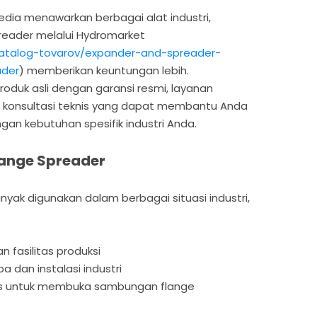
dia menawarkan berbagai alat industri,
reader melalui Hydromarket
/katalog-tovarov/expander-and-spreader-
ader
) memberikan keuntungan lebih.
duk asli dengan garansi resmi, layanan
a konsultasi teknis yang dapat membantu Anda
gan kebutuhan spesifik industri Anda.
lange Spreader
nyak digunakan dalam berbagai situasi industri,
n fasilitas produksi
pa dan instalasi industri
gas untuk membuka sambungan flange