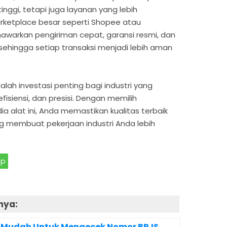
inggi, tetapi juga layanan yang lebih
rketplace besar seperti Shopee atau
awarkan pengiriman cepat, garansi resmi, dan
 sehingga setiap transaksi menjadi lebih aman
alah investasi penting bagi industri yang
iensi, dan presisi. Dengan memilih
 alat ini, Anda memastikan kualitas terbaik
ng membuat pekerjaan industri Anda lebih
pp
nya:
 Mudah Untuk Mengecek Nomor BPJS