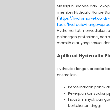
Meskipun Shopee dan Tokope
membeli Hydraulic Flange Sp
(
https://hydromarket.co.id
tools/hydraulic-flange-spre
Hydromarket menyediakan pro
pelanggan profesional, sert
memilih alat yang sesuai den
Aplikasi Hydraulic F
Hydraulic Flange Spreader ba
antara lain:
Pemeliharaan pabrik da
Pekerjaan konstruksi pi
Industri minyak dan 
bertekanan tinggi