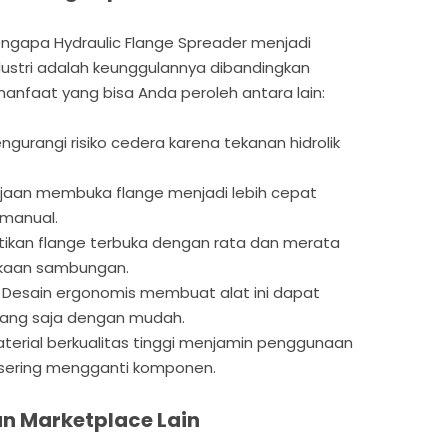
ngapa Hydraulic Flange Spreader menjadi
ndustri adalah keunggulannya dibandingkan
nfaat yang bisa Anda peroleh antara lain:
gurangi risiko cedera karena tekanan hidrolik
jaan membuka flange menjadi lebih cepat
manual.
kan flange terbuka dengan rata dan merata
kaan sambungan.
Desain ergonomis membuat alat ini dapat
rang saja dengan mudah.
terial berkualitas tinggi menjamin penggunaan
 sering mengganti komponen.
n Marketplace Lain