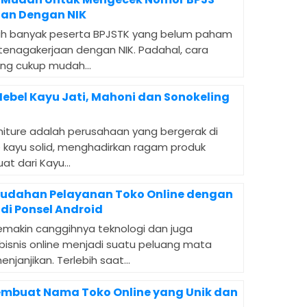
an Dengan NIK
h banyak peserta BPJSTK yang belum paham
enagakerjaan dengan NIK. Padahal, cara
ng cukup mudah...
ebel Kayu Jati, Mahoni dan Sonokeling
niture adalah perusahaan yang bergerak di
e kayu solid, menghadirkan ragam produk
at dari Kayu...
udahan Pelayanan Toko Online dengan
 di Ponsel Android
emakin canggihnya teknologi dan juga
bisnis online menjadi suatu peluang mata
janjikan. Terlebih saat...
Membuat Nama Toko Online yang Unik dan