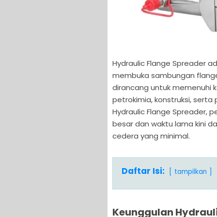
Hydraulic Flange Spreader ad
membuka sambungan flange se
dirancang untuk memenuhi ke
petrokimia, konstruksi, ser
Hydraulic Flange Spreader,
besar dan waktu lama kini dap
cedera yang minimal.
Daftar Isi:
tampilkan
Keunggulan Hydrauli