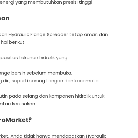
 energi yang membutuhkan presisi tinggi
man
an Hydraulic Flange Spreader tetap aman dan
hal berikut:
pasitas tekanan hidrolik yang
lange bersih sebelum membuka.
g diri, seperti sarung tangan dan kacamata
utin pada selang dan komponen hidrolik untuk
tau kerusakan.
roMarket?
ket, Anda tidak hanya mendapatkan Hydraulic