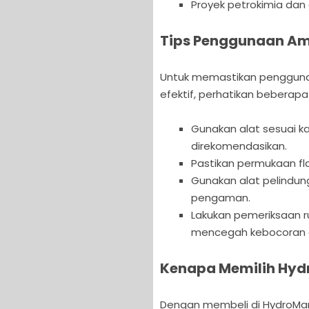
Proyek petrokimia dan
Tips Penggunaan A
Untuk memastikan pengguna
efektif, perhatikan beberapa 
Gunakan alat sesuai ka
direkomendasikan.
Pastikan permukaan f
Gunakan alat pelindun
pengaman.
Lakukan pemeriksaan r
mencegah kebocoran a
Kenapa Memilih Hyd
Dengan membeli di HydroMar