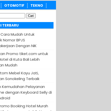
OTOMOTIF
TEKNO
I TERBARU
 Cara Mudah Untuk
k Nomor BPJS
kerjaan Dengan NIK
an Promo tiket.com untuk
otel di Kuta Bali Lebih
an Mudah
tom Mebel Kayu Jati,
an Sonokeling Terbaik
n Kemudahan Pelayanan
ine dengan Keyboard Selly di
ndroid
Promo Booking Hotel Murah