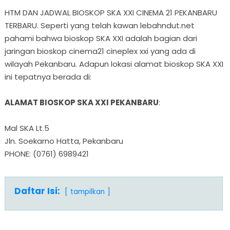
HTM DAN JADWAL BIOSKOP SKA XXI CINEMA 21 PEKANBARU
TERBARU. Seperti yang telah kawan lebahndut.net
pahami bahwa bioskop SKA XXI adalah bagian dari
jaringan bioskop cinema21 cineplex xxi yang ada di
wilayah Pekanbaru. Adapun lokasi alamat bioskop SKA XXI
ini tepatnya berada di:
ALAMAT BIOSKOP SKA XXI PEKANBARU
:
Mal SKA Lt.5
Jln. Soekarno Hatta, Pekanbaru
PHONE: (0761) 6989421
Daftar Isi:
tampilkan