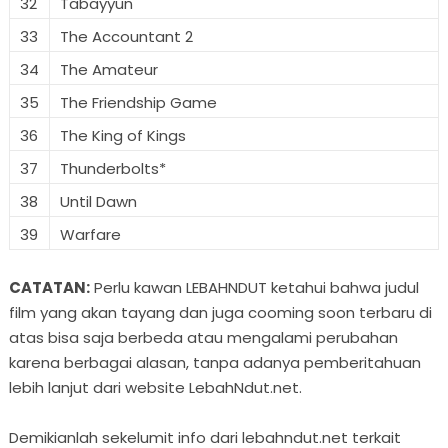
32
Tabayyun
33
The Accountant 2
34
The Amateur
35
The Friendship Game
36
The King of Kings
37
Thunderbolts*
38
Until Dawn
39
Warfare
CATATAN:
Perlu kawan LEBAHNDUT ketahui bahwa judul
film yang akan tayang dan juga cooming soon terbaru di
atas bisa saja berbeda atau mengalami perubahan
karena berbagai alasan, tanpa adanya pemberitahuan
lebih lanjut dari website LebahNdut.net.
Demikianlah sekelumit info dari lebahndut.net terkait