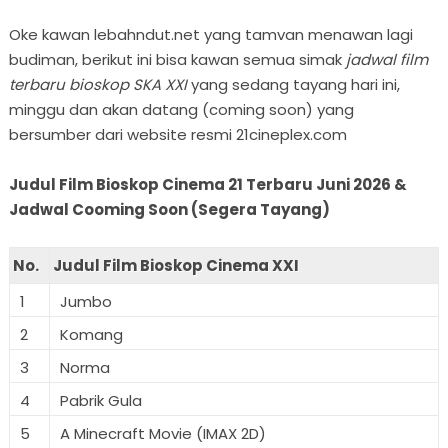
Oke kawan lebahndut.net yang tamvan menawan lagi
budiman, berikut ini bisa kawan semua simak
jadwal film
terbaru bioskop SKA XXI
yang sedang tayang hari ini,
minggu dan akan datang (coming soon) yang
bersumber dari website resmi 21cineplex.com
Judul Film Bioskop Cinema 21 Terbaru Juni 2026 &
Jadwal Cooming Soon (Segera Tayang)
No.
Judul Film Bioskop Cinema XXI
1
Jumbo
2
Komang
3
Norma
4
Pabrik Gula
5
A Minecraft Movie (IMAX 2D)