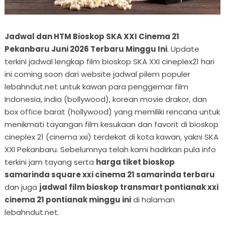
Jadwal dan HTM Bioskop SKA XXI Cinema 21
Pekanbaru Juni 2026 Terbaru Minggu Ini
. Update
terkini jadwal lengkap film bioskop SKA XXI cineplex21 hari
ini coming soon dari website jadwal pilem populer
lebahndut.net untuk kawan para penggemar film
Indonesia, india (bollywood), korean movie drakor, dan
box office barat (hollywood) yang memiliki rencana untuk
menikmati tayangan film kesukaan dan favorit di bioskop
cineplex 21 (cinema xxi) terdekat di kota kawan, yakni SKA
XXI Pekanbaru. Sebelumnya telah kami hadirkan pula info
terkini jam tayang serta
harga tiket bioskop
samarinda square xxi cinema 21 samarinda terbaru
dan juga
jadwal film bioskop transmart pontianak xxi
cinema 21 pontianak minggu ini
di halaman
lebahndut.net.