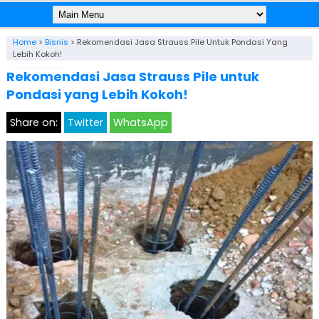
Home
>
Bisnis
>
Rekomendasi Jasa Strauss Pile Untuk Pondasi Yang
Lebih Kokoh!
Rekomendasi Jasa Strauss Pile untuk
Pondasi yang Lebih Kokoh!
Share on:
Twitter
WhatsApp