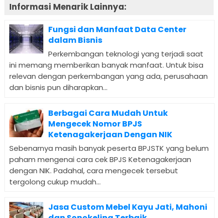
Informasi Menarik Lainnya:
Fungsi dan Manfaat Data Center
dalam Bisnis
Perkembangan teknologi yang terjadi saat
ini memang memberikan banyak manfaat. Untuk bisa
relevan dengan perkembangan yang ada, perusahaan
dan bisnis pun diharapkan...
Berbagai Cara Mudah Untuk
Mengecek Nomor BPJS
Ketenagakerjaan Dengan NIK
Sebenarnya masih banyak peserta BPJSTK yang belum
paham mengenai cara cek BPJS Ketenagakerjaan
dengan NIK. Padahal, cara mengecek tersebut
tergolong cukup mudah...
Jasa Custom Mebel Kayu Jati, Mahoni
dan Sonokeling Terbaik