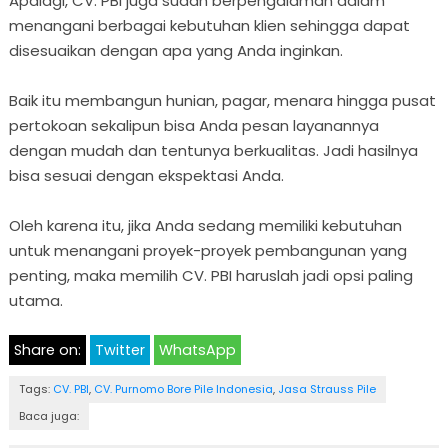
Apalagi, CV. PBI juga sudah berpengalaman dalam
menangani berbagai kebutuhan klien sehingga dapat
disesuaikan dengan apa yang Anda inginkan.
Baik itu membangun hunian, pagar, menara hingga pusat
pertokoan sekalipun bisa Anda pesan layanannya
dengan mudah dan tentunya berkualitas. Jadi hasilnya
bisa sesuai dengan ekspektasi Anda.
Oleh karena itu, jika Anda sedang memiliki kebutuhan
untuk menangani proyek-proyek pembangunan yang
penting, maka memilih CV. PBI haruslah jadi opsi paling
utama.
Share on:
Twitter
WhatsApp
Tags:
CV. PBI
,
CV. Purnomo Bore Pile Indonesia
,
Jasa Strauss Pile
Baca juga: