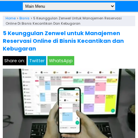
Home
>
Bisnis
>
5 Keunggulan Zenwel Untuk Manajemen Reservasi
Online Di Bisnis Kecantikan Dan Kebugaran
5 Keunggulan Zenwel untuk Manajemen
Reservasi Online di Bisnis Kecantikan dan
Kebugaran
Share on:
Twitter
WhatsApp