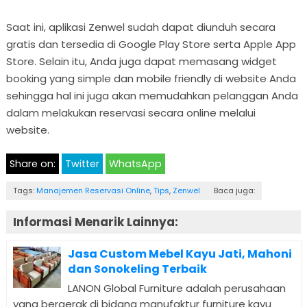
Saat ini, aplikasi Zenwel sudah dapat diunduh secara
gratis dan tersedia di Google Play Store serta Apple App
Store. Selain itu, Anda juga dapat memasang widget
booking yang simple dan mobile friendly di website Anda
sehingga hal ini juga akan memudahkan pelanggan Anda
dalam melakukan reservasi secara online melalui
website.
Share on:
Twitter
WhatsApp
Tags:
Manajemen Reservasi Online
,
Tips
,
Zenwel
Baca juga:
Informasi Menarik Lainnya:
Jasa Custom Mebel Kayu Jati, Mahoni
dan Sonokeling Terbaik
LANON Global Furniture adalah perusahaan
yang bergerak di bidang manufaktur furniture kayu