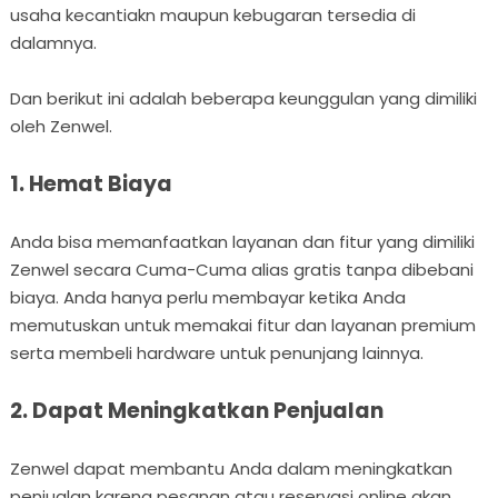
usaha kecantiakn maupun kebugaran tersedia di
dalamnya.
Dan berikut ini adalah beberapa keunggulan yang dimiliki
oleh Zenwel.
1. Hemat Biaya
Anda bisa memanfaatkan layanan dan fitur yang dimiliki
Zenwel secara Cuma-Cuma alias gratis tanpa dibebani
biaya. Anda hanya perlu membayar ketika Anda
memutuskan untuk memakai fitur dan layanan premium
serta membeli hardware untuk penunjang lainnya.
2. Dapat Meningkatkan Penjualan
Zenwel dapat membantu Anda dalam meningkatkan
penjualan karena pesanan atau reservasi online akan