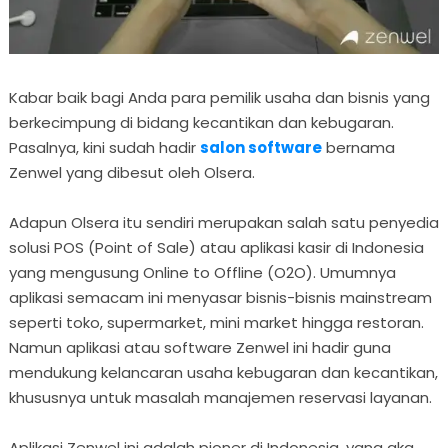
Kabar baik bagi Anda para pemilik usaha dan bisnis yang
berkecimpung di bidang kecantikan dan kebugaran.
Pasalnya, kini sudah hadir
salon software
bernama
Zenwel yang dibesut oleh Olsera.
Adapun Olsera itu sendiri merupakan salah satu penyedia
solusi POS (Point of Sale) atau aplikasi kasir di Indonesia
yang mengusung Online to Offline (O2O). Umumnya
aplikasi semacam ini menyasar bisnis-bisnis mainstream
seperti toko, supermarket, mini market hingga restoran.
Namun aplikasi atau software Zenwel ini hadir guna
mendukung kelancaran usaha kebugaran dan kecantikan,
khususnya untuk masalah manajemen reservasi layanan.
Aplikasi Zenwel ini adalah pioner di Indonesia, yang aka