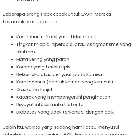
Beberapa orang tidak cocok untuk LASIK. Mereka
termasuk orang dengan:
Kesalahan refraksi yang tidak stabil
Tingkat miopia, hiperopia, atau astigmatisme yang
ekstrem
Mata kering yang parah
Kornea yang terlalu tipis
Bekas luka atau penyakit pada kornea
Keratoconus (bentuk kornea yang kerucut)
Glaukoma lanjut
Katarak yang mempengaruhi penglihatan
Riwayat infeksi mata tertentu
Diabetes yang tidak terkontrol dengan baik
Selain itu, wanita yang sedang hamil atau menyusui
sebaiknya tidak menjalani LASIK, karena adanya potensi