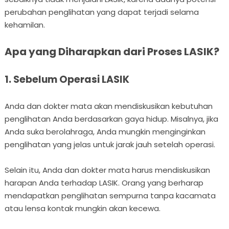
perubahan penglihatan yang dapat terjadi selama
kehamilan.
Apa yang Diharapkan dari Proses LASIK?
1. Sebelum Operasi LASIK
Anda dan dokter mata akan mendiskusikan kebutuhan
penglihatan Anda berdasarkan gaya hidup. Misalnya, jika
Anda suka berolahraga, Anda mungkin menginginkan
penglihatan yang jelas untuk jarak jauh setelah operasi.
Selain itu, Anda dan dokter mata harus mendiskusikan
harapan Anda terhadap LASIK. Orang yang berharap
mendapatkan penglihatan sempurna tanpa kacamata
atau lensa kontak mungkin akan kecewa.