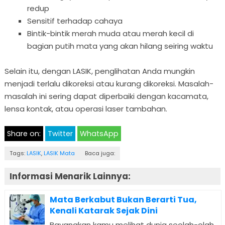
redup
Sensitif terhadap cahaya
Bintik-bintik merah muda atau merah kecil di
bagian putih mata yang akan hilang seiring waktu
Selain itu, dengan LASIK, penglihatan Anda mungkin
menjadi terlalu dikoreksi atau kurang dikoreksi. Masalah-
masalah ini sering dapat diperbaiki dengan kacamata,
lensa kontak, atau operasi laser tambahan.
Share on:
Twitter
WhatsApp
Tags:
LASIK
,
LASIK Mata
Baca juga:
Informasi Menarik Lainnya:
Mata Berkabut Bukan Berarti Tua,
Kenali Katarak Sejak Dini
Bayangkan kamu melihat dunia seolah-olah