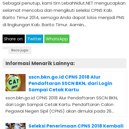
Sebagai penutup, kami tim LebahNdut.NET mengucapkan
selamat mencoba dan mengikuti seleksi CPNS Kab.
Barito Timur 2014, semoga Anda dapat lolos menjadi PNS
di lingkungan Kab. Barito Timur. Aamiin…
Share on:
Twitter
WhatsApp
Baca juga:
Informasi Menarik Lainnya:
sscn.bkn.go.id CPNS 2018 Alur
Pendaftaran SSCN BKN, dari Login
Sampai Cetak Kartu
sscn.bkn.go.id CPNS 2018 Alur Pendaftaran SSCN BKN,
dari Login Sampai Cetak Kartu. Pendaftaran Calon
Pegawai Negeri Sipil (CPNS) akan dimulai pada 26...
Seleksi Penerimaan CPNS 2018 Kembali