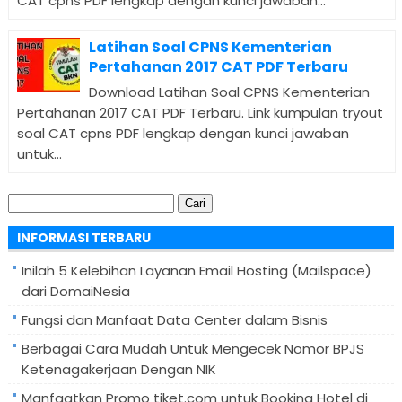
CAT cpns PDF lengkap dengan kunci jawaban...
Latihan Soal CPNS Kementerian
Pertahanan 2017 CAT PDF Terbaru
Download Latihan Soal CPNS Kementerian
Pertahanan 2017 CAT PDF Terbaru. Link kumpulan tryout
soal CAT cpns PDF lengkap dengan kunci jawaban
untuk...
Cari
untuk:
INFORMASI TERBARU
Inilah 5 Kelebihan Layanan Email Hosting (Mailspace)
dari DomaiNesia
Fungsi dan Manfaat Data Center dalam Bisnis
Berbagai Cara Mudah Untuk Mengecek Nomor BPJS
Ketenagakerjaan Dengan NIK
Manfaatkan Promo tiket.com untuk Booking Hotel di