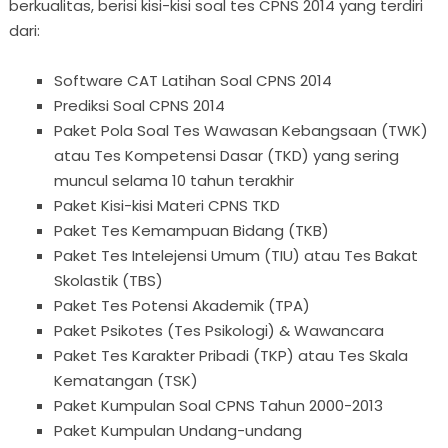
berkualitas, berisi kisi-kisi soal tes CPNS 2014 yang terdiri
dari:
Software CAT Latihan Soal CPNS 2014
Prediksi Soal CPNS 2014
Paket Pola Soal Tes Wawasan Kebangsaan (TWK)
atau Tes Kompetensi Dasar (TKD) yang sering
muncul selama 10 tahun terakhir
Paket Kisi-kisi Materi CPNS TKD
Paket Tes Kemampuan Bidang (TKB)
Paket Tes Intelejensi Umum (TIU) atau Tes Bakat
Skolastik (TBS)
Paket Tes Potensi Akademik (TPA)
Paket Psikotes (Tes Psikologi) & Wawancara
Paket Tes Karakter Pribadi (TKP) atau Tes Skala
Kematangan (TSK)
Paket Kumpulan Soal CPNS Tahun 2000-2013
Paket Kumpulan Undang-undang