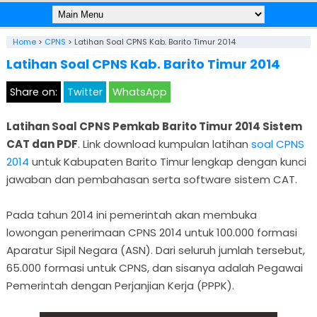
Home
>
CPNS
>
Latihan Soal CPNS Kab. Barito Timur 2014
Latihan Soal CPNS Kab. Barito Timur 2014
Share on:
Twitter
WhatsApp
Latihan Soal CPNS Pemkab Barito Timur 2014 Sistem
CAT dan PDF
. Link download kumpulan latihan
soal CPNS
2014
untuk Kabupaten Barito Timur lengkap dengan kunci
jawaban dan pembahasan serta software sistem CAT.
Pada tahun 2014 ini pemerintah akan membuka
lowongan penerimaan CPNS 2014 untuk 100.000 formasi
Aparatur Sipil Negara (ASN). Dari seluruh jumlah tersebut,
65.000 formasi untuk CPNS, dan sisanya adalah Pegawai
Pemerintah dengan Perjanjian Kerja (PPPK).