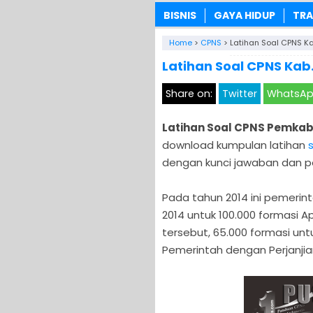
BISNIS
GAYA HIDUP
TRA
Home
>
CPNS
>
Latihan Soal CPNS Ka
Latihan Soal CPNS Kab
Share on:
Twitter
WhatsA
Latihan Soal CPNS Pemkab
download kumpulan latihan
dengan kunci jawaban dan p
Pada tahun 2014 ini pemer
2014 untuk 100.000 formasi Ap
tersebut, 65.000 formasi un
Pemerintah dengan Perjanjian