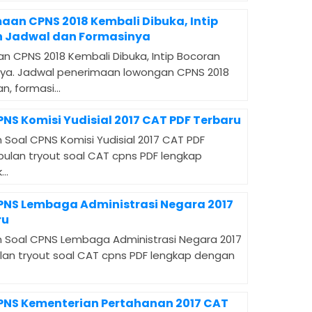
maan CPNS 2018 Kembali Dibuka, Intip
 Jadwal dan Formasinya
an CPNS 2018 Kembali Dibuka, Intip Bocoran
ya. Jadwal penerimaan lowongan CPNS 2018
n, formasi...
PNS Komisi Yudisial 2017 CAT PDF Terbaru
 Soal CPNS Komisi Yudisial 2017 CAT PDF
mpulan tryout soal CAT cpns PDF lengkap
..
CPNS Lembaga Administrasi Negara 2017
ru
 Soal CPNS Lembaga Administrasi Negara 2017
ulan tryout soal CAT cpns PDF lengkap dengan
CPNS Kementerian Pertahanan 2017 CAT