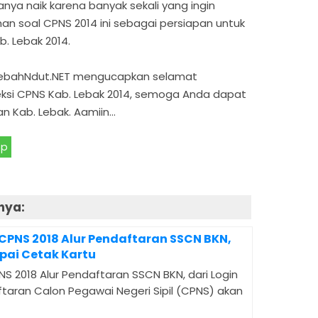
ya naik karena banyak sekali yang ingin
n soal CPNS 2014 ini sebagai persiapan untuk
. Lebak 2014.
 LebahNdut.NET mengucapkan selamat
ksi CPNS Kab. Lebak 2014, semoga Anda dapat
an Kab. Lebak. Aamiin…
pp
nya:
 CPNS 2018 Alur Pendaftaran SSCN BKN,
pai Cetak Kartu
NS 2018 Alur Pendaftaran SSCN BKN, dari Login
taran Calon Pegawai Negeri Sipil (CPNS) akan