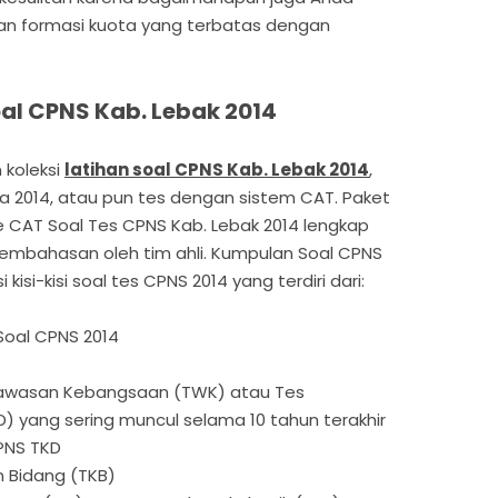
n formasi kuota yang terbatas dengan
al CPNS Kab. Lebak 2014
 koleksi
latihan soal CPNS Kab. Lebak 2014
,
a 2014, atau pun tes dengan sistem CAT. Paket
re CAT Soal Tes CPNS Kab. Lebak 2014 lengkap
embahasan oleh tim ahli. Kumpulan Soal CPNS
i kisi-kisi soal tes CPNS 2014 yang terdiri dari:
Soal CPNS 2014
Wawasan Kebangsaan (TWK) atau Tes
) yang sering muncul selama 10 tahun terakhir
CPNS TKD
 Bidang (TKB)