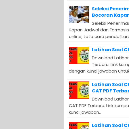
Seleksi Peneri
Bocoran Kapan
Seleksi Penerima
Kapan Jadwal dan Formasin
online, tata cara pendaftara
Latihan Soal C
Download Latihan
Terbaru. Link ku
dengan kunci jawaban untuk.
Latihan Soal 
CAT PDF Terba
Download Latihan
CAT PDF Terbaru. Link kump
kunci jawaban...
Latihan Soal 