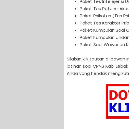
Paket Tes Intelejensi 
Paket Tes Potensi Aka
Paket Psikotes (Tes P
Paket Tes Karakter Pr
Paket Kumpulan Soal 
Paket Kumpulan Unda
Paket Soal Wawasan 
Silakan klik tautan di bawa
latihan soal CPNS Kab. Leba
Anda yang hendak mengikuti 