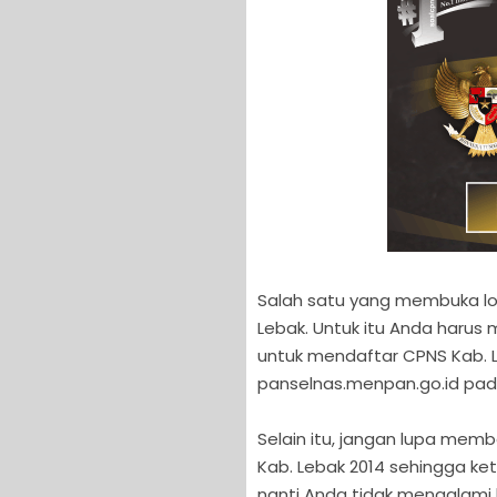
Salah satu yang membuka l
Lebak. Untuk itu Anda harus
untuk mendaftar CPNS Kab. L
panselnas.menpan.go.id pada
Selain itu, jangan lupa memb
Kab. Lebak 2014 sehingga ket
nanti Anda tidak mengalami