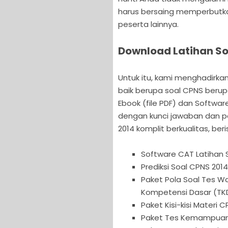
harus bersaing memperbutka
peserta lainnya.
Download Latihan So
Untuk itu, kami menghadirkan
baik berupa soal CPNS berup
Ebook (file PDF) dan Softwa
dengan kunci jawaban dan p
2014 komplit berkualitas, beris
Software CAT Latihan 
Prediksi Soal CPNS 2014
Paket Pola Soal Tes 
Kompetensi Dasar (TKD
Paket Kisi-kisi Materi 
Paket Tes Kemampuan