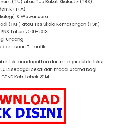
Umum (TIU) atau Tes Bakat Skolastik (TBS)
demik (TPA)
sikologi) & Wawancara
ibadi (TKP) atau Tes Skala Kematangan (TSK)
CPNS Tahun 2000-2013
ng-undang
Kebangsaan Tematik
h ini untuk mendapatkan dan mengunduh koleksi
k 2014 sebagai bekal dan modal utama bagi
CPNS Kab. Lebak 2014.