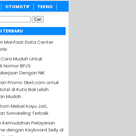
OTOMOTIF
TEKNO
I TERBARU
an Manfaat Data Center
nis
 Cara Mudah Untuk
k Nomor BPJS
kerjaan Dengan NIK
an Promo tiket.com untuk
otel di Kuta Bali Lebih
an Mudah
tom Mebel Kayu Jati,
an Sonokeling Terbaik
n Kemudahan Pelayanan
ine dengan Keyboard Selly di