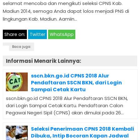
selamat mencoba dan mengikuti seleksi CPNS Kab.
Madiun 2014, semoga Anda dapat lolos menjadi PNS di
lingkungan Kab. Madiun. Aamiin…
Share on:
Twitter
WhatsApp
Baca juga:
Informasi Menarik Lainnya:
sscn.bkn.go.id CPNS 2018 Alur
Pendaftaran SSCN BKN, dari Login
Sampai Cetak Kartu
sscn.bkn.go.id CPNS 2018 Alur Pendaftaran SSCN BKN,
dari Login Sampai Cetak Kartu. Pendaftaran Calon
Pegawai Negeri Sipil (CPNS) akan dimulai pada 26...
Seleksi Penerimaan CPNS 2018 Kembali
Dibuka, Intip Bocoran Kapan Jadwal