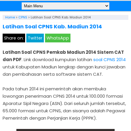
Home
>
CPNS
>
Latihan Soal CPNS Kab. Madiun 2014
Latihan Soal CPNS Kab. Madiun 2014
Share on:
Twitter
WhatsApp
Latihan Soal CPNS Pemkab Madiun 2014 Sistem CAT
dan PDF
. Link download kumpulan latihan
soal CPNS 2014
untuk Kabupaten Madiun lengkap dengan kunci jawaban
dan pembahasan serta software sistem CAT.
Pada tahun 2014 ini pemerintah akan membuka
lowongan penerimaan CPNS 2014 untuk 100.000 formasi
Aparatur Sipil Negara (ASN). Dari seluruh jumlah tersebut,
65.000 formasi untuk CPNS, dan sisanya adalah Pegawai
Pemerintah dengan Perjanjian Kerja (PPPK).