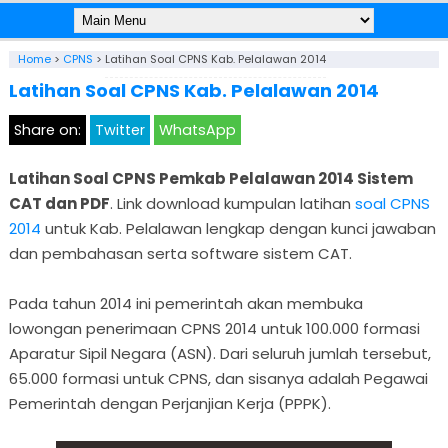
Home
>
CPNS
>
Latihan Soal CPNS Kab. Pelalawan 2014
Latihan Soal CPNS Kab. Pelalawan 2014
Share on:
Twitter
WhatsApp
Latihan Soal CPNS Pemkab Pelalawan 2014 Sistem
CAT dan PDF
. Link download kumpulan latihan
soal CPNS
2014
untuk Kab. Pelalawan lengkap dengan kunci jawaban
dan pembahasan serta software sistem CAT.
Pada tahun 2014 ini pemerintah akan membuka
lowongan penerimaan CPNS 2014 untuk 100.000 formasi
Aparatur Sipil Negara (ASN). Dari seluruh jumlah tersebut,
65.000 formasi untuk CPNS, dan sisanya adalah Pegawai
Pemerintah dengan Perjanjian Kerja (PPPK).