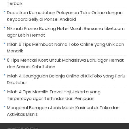
Terbaik
Dapatkan Kemudahan Pelayanan Toko Online dengan
Keyboard Selly di Ponsel Android
Nikmati Promo Booking Hotel Murah Bersama tiket.com
agar Lebih Hemat
Inilah 6 Tips Membuat Nama Toko Online yang Unik dan
Menarik
6 Tips Mencari Kost untuk Mahasiswa Baru agar Hemat
dan Sesuai Kebutuhan
Inilah 4 Keunggulan Belanja Online di KlikToko yang Perlu
Diketahui
Inilah 4 Tips Memilih Travel Haji Jakarta yang
Terpercaya agar Terhindar dari Penipuan
Mengenal Beragam Jenis Mesin Kasir untuk Toko dan
Aktivitas Bisnis
www.LEBAHNDUT.net
.