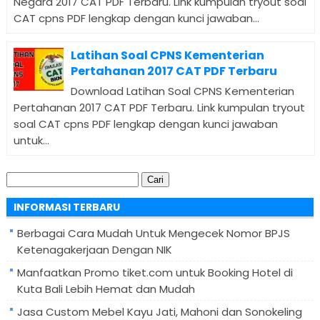
Negara 2017 CAT PDF Terbaru. Link kumpulan tryout soal
CAT cpns PDF lengkap dengan kunci jawaban...
Latihan Soal CPNS Kementerian
Pertahanan 2017 CAT PDF Terbaru
Download Latihan Soal CPNS Kementerian
Pertahanan 2017 CAT PDF Terbaru. Link kumpulan tryout
soal CAT cpns PDF lengkap dengan kunci jawaban
untuk...
Cari
untuk:
INFORMASI TERBARU
Berbagai Cara Mudah Untuk Mengecek Nomor BPJS
Ketenagakerjaan Dengan NIK
Manfaatkan Promo tiket.com untuk Booking Hotel di
Kuta Bali Lebih Hemat dan Mudah
Jasa Custom Mebel Kayu Jati, Mahoni dan Sonokeling