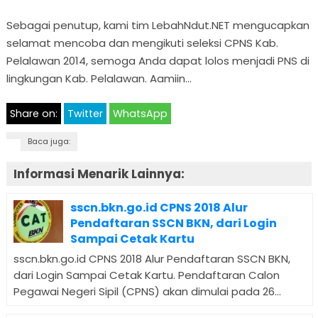
Sebagai penutup, kami tim LebahNdut.NET mengucapkan
selamat mencoba dan mengikuti seleksi CPNS Kab.
Pelalawan 2014, semoga Anda dapat lolos menjadi PNS di
lingkungan Kab. Pelalawan. Aamiin…
Share on:
Twitter
WhatsApp
Baca juga:
Informasi Menarik Lainnya:
sscn.bkn.go.id CPNS 2018 Alur
Pendaftaran SSCN BKN, dari Login
Sampai Cetak Kartu
sscn.bkn.go.id CPNS 2018 Alur Pendaftaran SSCN BKN,
dari Login Sampai Cetak Kartu. Pendaftaran Calon
Pegawai Negeri Sipil (CPNS) akan dimulai pada 26...