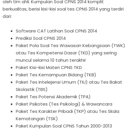
oleh tim ahli. Kumpulan Soal CPNS 2014 komplit
berkualitas, berisi kisi-kisi soal tes CPNS 2014 yang terdiri
dari:
Software CAT Latihan Soal CPNS 2014
Prediksi Soal CPNS 2014
Paket Pola Soal Tes Wawasan Kebangsaan (TWK)
atau Tes Kompetensi Dasar (TKD) yang sering
muncul selama 10 tahun terakhir
Paket Kisi-kisi Materi CPNS TKD
Paket Tes Kemampuan Bidang (TKB)
Paket Tes Intelejensi Umum (TIU) atau Tes Bakat
Skolastik (TBS)
Paket Tes Potensi Akademik (TPA)
Paket Psikotes (Tes Psikologi) & Wawancara
Paket Tes Karakter Pribadi (TKP) atau Tes Skala
Kematangan (TSK)
Paket Kumpulan Soal CPNS Tahun 2000-2013