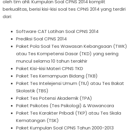
oleh tim ahli. Kumpulan Soal CPNS 2014 komplit
berkualitas, berisi kisi-kisi soal tes CPNS 2014 yang terdiri
dari:
Software CAT Latihan Soal CPNS 2014
Prediksi Soal CPNS 2014
Paket Pola Soal Tes Wawasan Kebangsaan (TWK)
atau Tes Kompetensi Dasar (TKD) yang sering
muncul selama 10 tahun terakhir
Paket Kisi-kisi Materi CPNS TKD
Paket Tes Kemampuan Bidang (TKB)
Paket Tes Intelejensi Umum (TIU) atau Tes Bakat
Skolastik (TBS)
Paket Tes Potensi Akademik (TPA)
Paket Psikotes (Tes Psikologi) & Wawancara
Paket Tes Karakter Pribadi (TKP) atau Tes Skala
Kematangan (TSK)
Paket Kumpulan Soal CPNS Tahun 2000-2013