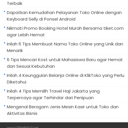
Terbaik
Dapatkan Kemudahan Pelayanan Toko Online dengan
Keyboard Selly di Ponsel Android
Nikmati Promo Booking Hotel Murah Bersama tiket.com
agar Lebih Hemat
Inilah 6 Tips Membuat Nama Toko Online yang Unik dan
Menarik
6 Tips Mencari Kost untuk Mahasiswa Baru agar Hemat
dan Sesuai Kebutuhan
Inilah 4 Keunggulan Belanja Online di KlikToko yang Perlu
Diketahui
Inilah 4 Tips Memilih Travel Haji Jakarta yang
Terpercaya agar Terhindar dari Penipuan
Mengenal Beragam Jenis Mesin Kasir untuk Toko dan
Aktivitas Bisnis
www.LEBAHNDUT.net
.