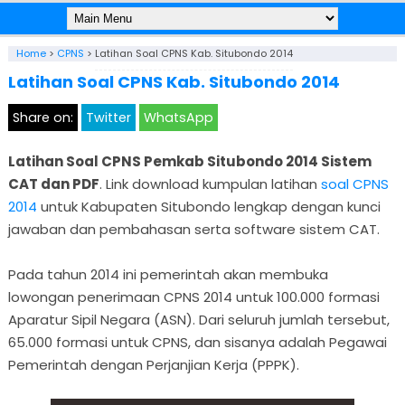
Home
>
CPNS
>
Latihan Soal CPNS Kab. Situbondo 2014
Latihan Soal CPNS Kab. Situbondo 2014
Share on:
Twitter
WhatsApp
Latihan Soal CPNS Pemkab Situbondo 2014 Sistem
CAT dan PDF
. Link download kumpulan latihan
soal CPNS
2014
untuk Kabupaten Situbondo lengkap dengan kunci
jawaban dan pembahasan serta software sistem CAT.
Pada tahun 2014 ini pemerintah akan membuka
lowongan penerimaan CPNS 2014 untuk 100.000 formasi
Aparatur Sipil Negara (ASN). Dari seluruh jumlah tersebut,
65.000 formasi untuk CPNS, dan sisanya adalah Pegawai
Pemerintah dengan Perjanjian Kerja (PPPK).