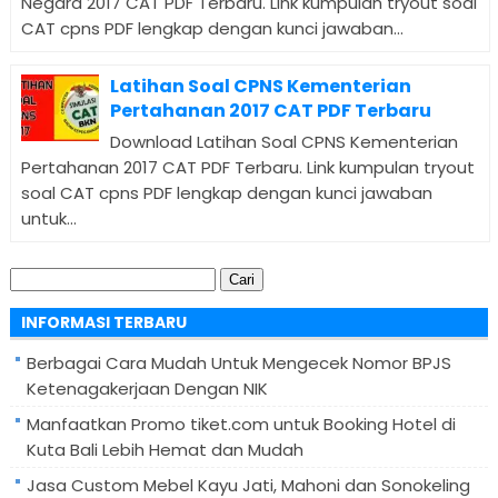
Negara 2017 CAT PDF Terbaru. Link kumpulan tryout soal
CAT cpns PDF lengkap dengan kunci jawaban...
Latihan Soal CPNS Kementerian
Pertahanan 2017 CAT PDF Terbaru
Download Latihan Soal CPNS Kementerian
Pertahanan 2017 CAT PDF Terbaru. Link kumpulan tryout
soal CAT cpns PDF lengkap dengan kunci jawaban
untuk...
Cari
untuk:
INFORMASI TERBARU
Berbagai Cara Mudah Untuk Mengecek Nomor BPJS
Ketenagakerjaan Dengan NIK
Manfaatkan Promo tiket.com untuk Booking Hotel di
Kuta Bali Lebih Hemat dan Mudah
Jasa Custom Mebel Kayu Jati, Mahoni dan Sonokeling