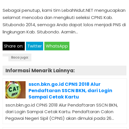
Sebagai penutup, kami tim LebahNdut.NET mengucapkan
selamat mencoba dan mengikuti seleksi CPNS Kab.
Situbondo 2014, semoga Anda dapat lolos menjadi PNS di
lingkungan Kab. Situbondo. Aamiin…
Share on:
Twitter
WhatsApp
Baca juga:
Informasi Menarik Lainnya:
sscn.bkn.go.id CPNS 2018 Alur
Pendaftaran SSCN BKN, dari Login
Sampai Cetak Kartu
sscn.bkn.go.id CPNS 2018 Alur Pendaftaran SSCN BKN,
dari Login Sampai Cetak Kartu. Pendaftaran Calon
Pegawai Negeri Sipil (CPNS) akan dimulai pada 26...