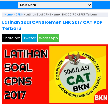
Home
>
CPNS
>
Latihan Soal CPNS Kemen LHK 2017 CAT PDF Terbaru
Latihan Soal CPNS Kemen LHK 2017 CAT PDF
Terbaru
Share on:
Twitter
WhatsApp