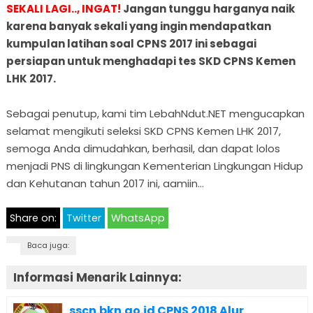
SEKALI LAGI.., INGAT!
Jangan tunggu harganya naik
karena banyak sekali yang ingin mendapatkan
kumpulan latihan soal CPNS 2017 ini sebagai
persiapan untuk menghadapi tes SKD CPNS Kemen
LHK 2017.
Sebagai penutup, kami tim LebahNdut.NET mengucapkan
selamat mengikuti seleksi SKD CPNS Kemen LHK 2017,
semoga Anda dimudahkan, berhasil, dan dapat lolos
menjadi PNS di lingkungan Kementerian Lingkungan Hidup
dan Kehutanan tahun 2017 ini, aamiin…
Share on:
Twitter
WhatsApp
Baca juga:
Informasi Menarik Lainnya:
sscn.bkn.go.id CPNS 2018 Alur