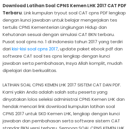
Download Latihan Soal CPNS Kemen LHK 2017 CAT PDF
Terbaru
. Link kumpulan tryout soal CAT cpns PDF lengkap
dengan kunci jawaban untuk belajar mengerjakan tes
tertulis CPNS Kementerian Lingkungan Hidup dan
Kehutanan sesuai dengan simulasi CAT BKN terbaru.
Pusat soal cpns no. 1 di Indonesia tahun 2017 yang terdiri
dari
kisi-kisi soal cpns 2017
, update paket ebook pdf dan
software CAT soal tes cpns lengkap dengan kunci
jawaban serta pembahasan, Insya Allah komplit, mudah
dipelajari dan berkualitas.
LATIHAN SOAL CPNS KEMEN LHK 2017 SISTEM CAT DAN PDF.
Kami yakin Anda adalah salah satu peserta yang
dinyatakan lolos seleksi administrai CPNS Kemen LHK dan
hendak mencari link download kumpulan latihan soal
CPNS 2017 untuk SKD Kemen LHK, lengkap dengan kunci
jawaban dan pembahasan serta software sistem CAT
standar BKN versi terbaru. Semoga SOAL CPNS KEMEN LHK