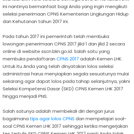
ini nantinya bermanfaat bagi Anda yang ingin mengikuti
seleksi penerimaan CPNS Kementerian Lingkungan Hidup
dan Kehutanan tahun 2017 ini.
Pada tahun 2017 ini pemerintah telah membuka
lowongan penerimaan CPNS 2017 jilid 1 dan jilid 2 secara
online di website sscn.bkn.go.id. Salah satu yang
membuka pendaftaran
CPNS 2017
adalah Kemen LHK.
Untuk itu Anda yang telah dinyatakan lolos seleksi
administrasi harus menyiapkan segala sesuatunya mulai
sekarang agar dapat lolos pada tahap selanjutnya, yakni
Seleksi Kompetensi Dasar (SKD) CPNS Kemen LHK 2017
hingga menjadi PNS.
Salah satunya adalah membekali diri dengan jurus
bagaimana
tips agar lolos CPNS
dan mempelajari soal-
soal CPNS Kemen LHK 2017 sehingga ketika mengerjakan
tes tertulis SKD CPNS Kemen LHK 2017 nanti Anda tidak