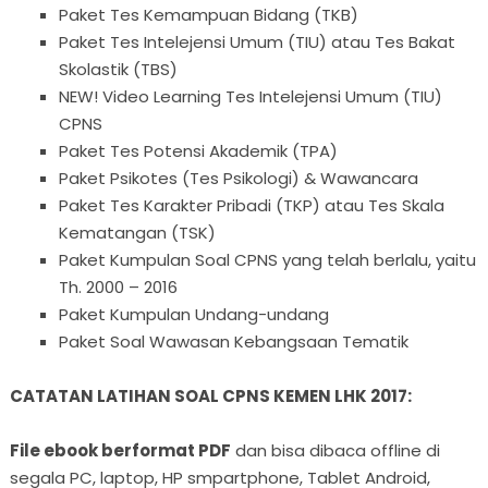
Paket Tes Kemampuan Bidang (TKB)
Paket Tes Intelejensi Umum (TIU) atau Tes Bakat
Skolastik (TBS)
NEW! Video Learning Tes Intelejensi Umum (TIU)
CPNS
Paket Tes Potensi Akademik (TPA)
Paket Psikotes (Tes Psikologi) & Wawancara
Paket Tes Karakter Pribadi (TKP) atau Tes Skala
Kematangan (TSK)
Paket Kumpulan Soal CPNS yang telah berlalu, yaitu
Th. 2000 – 2016
Paket Kumpulan Undang-undang
Paket Soal Wawasan Kebangsaan Tematik
CATATAN LATIHAN SOAL CPNS KEMEN LHK 2017:
File ebook berformat PDF
dan bisa dibaca offline di
segala PC, laptop, HP smpartphone, Tablet Android,