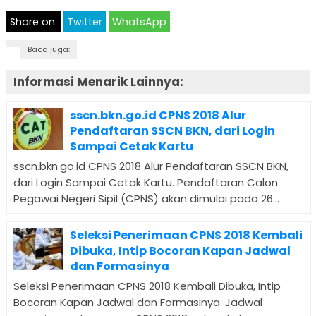
Share on:
Twitter
WhatsApp
Baca juga:
Informasi Menarik Lainnya:
sscn.bkn.go.id CPNS 2018 Alur
Pendaftaran SSCN BKN, dari Login
Sampai Cetak Kartu
sscn.bkn.go.id CPNS 2018 Alur Pendaftaran SSCN BKN,
dari Login Sampai Cetak Kartu. Pendaftaran Calon
Pegawai Negeri Sipil (CPNS) akan dimulai pada 26...
Seleksi Penerimaan CPNS 2018 Kembali
Dibuka, Intip Bocoran Kapan Jadwal
dan Formasinya
Seleksi Penerimaan CPNS 2018 Kembali Dibuka, Intip
Bocoran Kapan Jadwal dan Formasinya. Jadwal