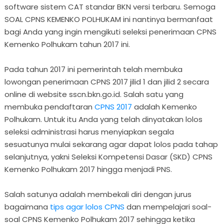
software sistem CAT standar BKN versi terbaru. Semoga
SOAL CPNS KEMENKO POLHUKAM ini nantinya bermanfaat
bagi Anda yang ingin mengikuti seleksi penerimaan CPNS
Kemenko Polhukam tahun 2017 ini.
Pada tahun 2017 ini pemerintah telah membuka
lowongan penerimaan CPNS 2017 jilid 1 dan jilid 2 secara
online di website sscn.bkn.go.id. Salah satu yang
membuka pendaftaran
CPNS 2017
adalah Kemenko
Polhukam. Untuk itu Anda yang telah dinyatakan lolos
seleksi administrasi harus menyiapkan segala
sesuatunya mulai sekarang agar dapat lolos pada tahap
selanjutnya, yakni Seleksi Kompetensi Dasar (SKD) CPNS
Kemenko Polhukam 2017 hingga menjadi PNS.
Salah satunya adalah membekali diri dengan jurus
bagaimana
tips agar lolos CPNS
dan mempelajari soal-
soal CPNS Kemenko Polhukam 2017 sehingga ketika