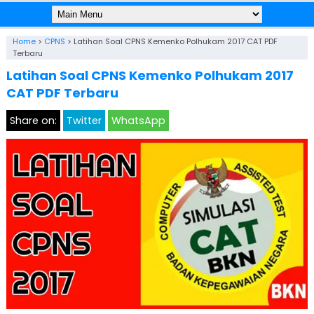
Home
>
CPNS
>
Latihan Soal CPNS Kemenko Polhukam 2017 CAT PDF
Terbaru
Latihan Soal CPNS Kemenko Polhukam 2017
CAT PDF Terbaru
Share on:
Twitter
WhatsApp