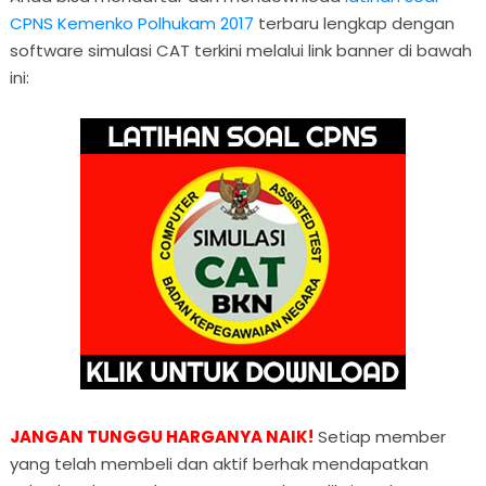
CPNS Kemenko Polhukam 2017
terbaru lengkap dengan
software simulasi CAT terkini melalui link banner di bawah
ini:
JANGAN TUNGGU HARGANYA NAIK!
Setiap member
yang telah membeli dan aktif berhak mendapatkan