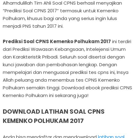
Alhamdulillah Tim Ahli Soal CPNS berhasil menyajikan
“Prediksi Soal CPNS 2017” termasuk untuk Kemenko
Polhukam, khusus bagi anda yang serius ingin lulus
menjadi PNS tahun 2017 ini.
Prediksi Soal CPNS Kemenko Polhukam 2017
ini terdiri
dari Prediksi Wawasan Kebangsaan, Intelejensi Umum
dan Karakteristik Pribadi. Seluruh soal disertai dengan
kunci jawaban dan pembahasan lengkap. Dengan
mempelajari dan menguasai prediksi tes cpns ini, Insya
Allah peluang anda menembus tes CPNS Kemenko
Polhukam semakin tinggi. Download ebook prediksi CPNS
Kemenko Polhukam ini sekarang juga!
DOWNLOAD LATIHAN SOAL CPNS
KEMENKO POLHUKAM 2017
Anda bisa mendaftar dan mendownload
latihan soal