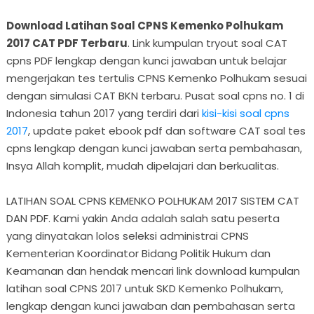
Download Latihan Soal CPNS Kemenko Polhukam
2017 CAT PDF Terbaru
. Link kumpulan tryout soal CAT
cpns PDF lengkap dengan kunci jawaban untuk belajar
mengerjakan tes tertulis CPNS Kemenko Polhukam sesuai
dengan simulasi CAT BKN terbaru. Pusat soal cpns no. 1 di
Indonesia tahun 2017 yang terdiri dari
kisi-kisi soal cpns
2017
, update paket ebook pdf dan software CAT soal tes
cpns lengkap dengan kunci jawaban serta pembahasan,
Insya Allah komplit, mudah dipelajari dan berkualitas.
LATIHAN SOAL CPNS KEMENKO POLHUKAM 2017 SISTEM CAT
DAN PDF. Kami yakin Anda adalah salah satu peserta
yang dinyatakan lolos seleksi administrai CPNS
Kementerian Koordinator Bidang Politik Hukum dan
Keamanan dan hendak mencari link download kumpulan
latihan soal CPNS 2017 untuk SKD Kemenko Polhukam,
lengkap dengan kunci jawaban dan pembahasan serta