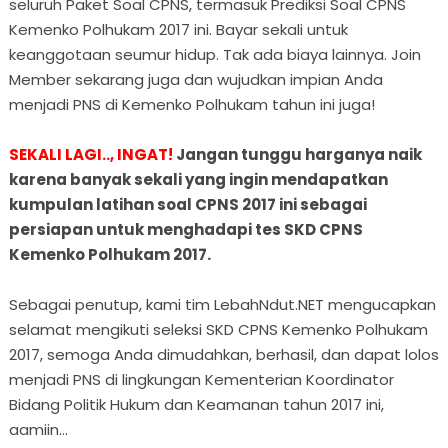
seluruh Paket Soal CPNS, termasuk Prediksi Soal CPNS
Kemenko Polhukam 2017 ini. Bayar sekali untuk
keanggotaan seumur hidup. Tak ada biaya lainnya. Join
Member sekarang juga dan wujudkan impian Anda
menjadi PNS di Kemenko Polhukam tahun ini juga!
SEKALI LAGI.., INGAT!
Jangan tunggu harganya naik
karena banyak sekali yang ingin mendapatkan
kumpulan latihan soal CPNS 2017 ini sebagai
persiapan untuk menghadapi tes SKD CPNS
Kemenko Polhukam 2017.
Sebagai penutup, kami tim LebahNdut.NET mengucapkan
selamat mengikuti seleksi SKD CPNS Kemenko Polhukam
2017, semoga Anda dimudahkan, berhasil, dan dapat lolos
menjadi PNS di lingkungan Kementerian Koordinator
Bidang Politik Hukum dan Keamanan tahun 2017 ini,
aamiin…