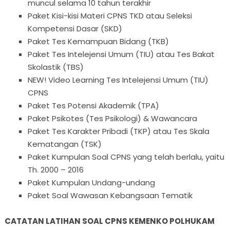
muncul selama 10 tahun terakhir
Paket Kisi-kisi Materi CPNS TKD atau Seleksi
Kompetensi Dasar (SKD)
Paket Tes Kemampuan Bidang (TKB)
Paket Tes Intelejensi Umum (TIU) atau Tes Bakat
Skolastik (TBS)
NEW! Video Learning Tes Intelejensi Umum (TIU)
CPNS
Paket Tes Potensi Akademik (TPA)
Paket Psikotes (Tes Psikologi) & Wawancara
Paket Tes Karakter Pribadi (TKP) atau Tes Skala
Kematangan (TSK)
Paket Kumpulan Soal CPNS yang telah berlalu, yaitu
Th. 2000 – 2016
Paket Kumpulan Undang-undang
Paket Soal Wawasan Kebangsaan Tematik
CATATAN LATIHAN SOAL CPNS KEMENKO POLHUKAM