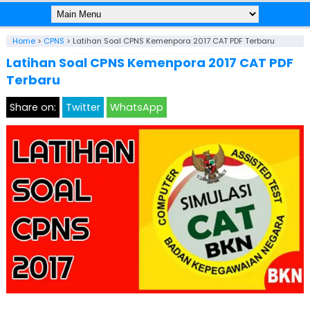
Home
>
CPNS
>
Latihan Soal CPNS Kemenpora 2017 CAT PDF Terbaru
Latihan Soal CPNS Kemenpora 2017 CAT PDF
Terbaru
Share on:
Twitter
WhatsApp