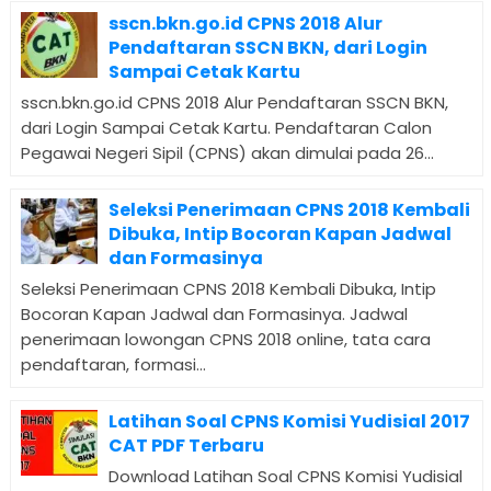
sscn.bkn.go.id CPNS 2018 Alur
Pendaftaran SSCN BKN, dari Login
Sampai Cetak Kartu
sscn.bkn.go.id CPNS 2018 Alur Pendaftaran SSCN BKN,
dari Login Sampai Cetak Kartu. Pendaftaran Calon
Pegawai Negeri Sipil (CPNS) akan dimulai pada 26...
Seleksi Penerimaan CPNS 2018 Kembali
Dibuka, Intip Bocoran Kapan Jadwal
dan Formasinya
Seleksi Penerimaan CPNS 2018 Kembali Dibuka, Intip
Bocoran Kapan Jadwal dan Formasinya. Jadwal
penerimaan lowongan CPNS 2018 online, tata cara
pendaftaran, formasi...
Latihan Soal CPNS Komisi Yudisial 2017
CAT PDF Terbaru
Download Latihan Soal CPNS Komisi Yudisial