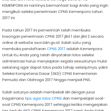
KEMENPORA ini nantinya bermanfaat bagi Anda yang ingin
mengikuti seleksi penerimaan CPNS Kemenpora tahun
2017 ini.
Pada tahun 2017 ini pemerintah telah membuka
lowongan penerimaan CPNS 2017 jilid 1 dan jilid 2 secara
online di website sscn.bkn.go.id. Salah satu yang
membuka pendaftaran
CPNS 2017
adalah Kemenpora.
Untuk itu Anda yang telah dinyatakan lolos seleksi
administrasi harus menyiapkan segala sesuatunya mulai
sekarang agar dapat lolos pada tahap selanjutnya, yakni
Seleksi Kompetensi Dasar (SKD) CPNS Kementerian
Pemuda dan Olahraga 2017 hingga menjadi PNS.
Salah satunya adalah membekali diri dengan jurus
bagaimana
tips agar lolos CPNS
dan mempelajari soal-
soal CPNS Kemenpora 2017 sehingga ketika mengerjakan
tes tertulis SKD CPNS Kemenpora 2017 nanti Anda tidak