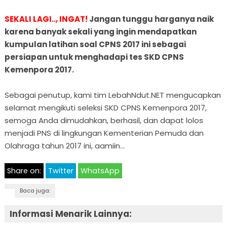
SEKALI LAGI.., INGAT!
Jangan tunggu harganya naik
karena banyak sekali yang ingin mendapatkan
kumpulan latihan soal CPNS 2017 ini sebagai
persiapan untuk menghadapi tes SKD CPNS
Kemenpora 2017.
Sebagai penutup, kami tim LebahNdut.NET mengucapkan
selamat mengikuti seleksi SKD CPNS Kemenpora 2017,
semoga Anda dimudahkan, berhasil, dan dapat lolos
menjadi PNS di lingkungan Kementerian Pemuda dan
Olahraga tahun 2017 ini, aamiin…
Share on:
Twitter
WhatsApp
Baca juga:
Informasi Menarik Lainnya: