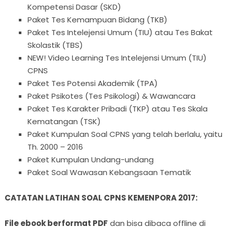
Kompetensi Dasar (SKD)
Paket Tes Kemampuan Bidang (TKB)
Paket Tes Intelejensi Umum (TIU) atau Tes Bakat
Skolastik (TBS)
NEW! Video Learning Tes Intelejensi Umum (TIU)
CPNS
Paket Tes Potensi Akademik (TPA)
Paket Psikotes (Tes Psikologi) & Wawancara
Paket Tes Karakter Pribadi (TKP) atau Tes Skala
Kematangan (TSK)
Paket Kumpulan Soal CPNS yang telah berlalu, yaitu
Th. 2000 – 2016
Paket Kumpulan Undang-undang
Paket Soal Wawasan Kebangsaan Tematik
CATATAN LATIHAN SOAL CPNS KEMENPORA 2017:
File ebook berformat PDF
dan bisa dibaca offline di