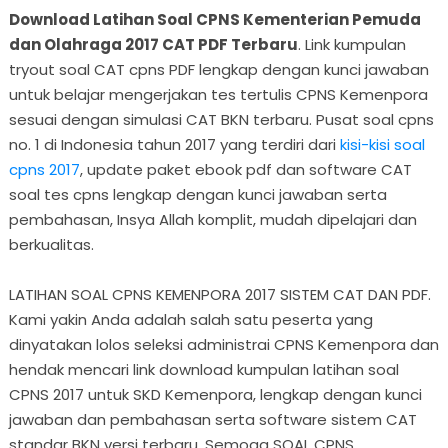
Download Latihan Soal CPNS Kementerian Pemuda
dan Olahraga 2017 CAT PDF Terbaru
. Link kumpulan
tryout soal CAT cpns PDF lengkap dengan kunci jawaban
untuk belajar mengerjakan tes tertulis CPNS Kemenpora
sesuai dengan simulasi CAT BKN terbaru. Pusat soal cpns
no. 1 di Indonesia tahun 2017 yang terdiri dari
kisi-kisi soal
cpns 2017
, update paket ebook pdf dan software CAT
soal tes cpns lengkap dengan kunci jawaban serta
pembahasan, Insya Allah komplit, mudah dipelajari dan
berkualitas.
LATIHAN SOAL CPNS KEMENPORA 2017 SISTEM CAT DAN PDF.
Kami yakin Anda adalah salah satu peserta yang
dinyatakan lolos seleksi administrai CPNS Kemenpora dan
hendak mencari link download kumpulan latihan soal
CPNS 2017 untuk SKD Kemenpora, lengkap dengan kunci
jawaban dan pembahasan serta software sistem CAT
standar BKN versi terbaru. Semoga SOAL CPNS