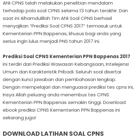
Ahli CPNS telah melakukan penelitian mendalam
terhadap pola soal CPNS selama 13 tahun terakhir. Dan
saat ini Alhamdulillah Tim Ahli Soal CPNS berhasil
menyajikan “Prediksi Soal CPNS 2017” termasuk untuk
Kementerian PPN Bappenas, khusus bagi anda yang
serius ingin lulus menjadi PNS tahun 2017 ini.
Prediksi Soal CPNS Kementerian PPN Bappenas 2017
ini terdiri dari Prediksi Wawasan Kebangsaan, Intelejensi
Umum dan Karakteristik Pribadi. Seluruh soal disertai
dengan kunci jawaban dan pembahasan lengkap.
Dengan mempelajari dan menguasai prediksi tes cpns ini,
Insya Allah peluang anda menembus tes CPNS
Kementerian PPN Bappenas semakin tinggi. Download
ebook prediksi CPNS Kementerian PPN Bappenas ini
sekarang juga!
DOWNLOAD LATIHAN SOAL CPNS