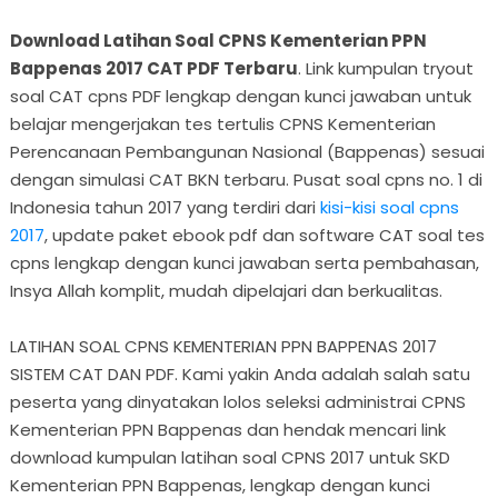
Download Latihan Soal CPNS Kementerian PPN
Bappenas 2017 CAT PDF Terbaru
. Link kumpulan tryout
soal CAT cpns PDF lengkap dengan kunci jawaban untuk
belajar mengerjakan tes tertulis CPNS Kementerian
Perencanaan Pembangunan Nasional (Bappenas) sesuai
dengan simulasi CAT BKN terbaru. Pusat soal cpns no. 1 di
Indonesia tahun 2017 yang terdiri dari
kisi-kisi soal cpns
2017
, update paket ebook pdf dan software CAT soal tes
cpns lengkap dengan kunci jawaban serta pembahasan,
Insya Allah komplit, mudah dipelajari dan berkualitas.
LATIHAN SOAL CPNS KEMENTERIAN PPN BAPPENAS 2017
SISTEM CAT DAN PDF. Kami yakin Anda adalah salah satu
peserta yang dinyatakan lolos seleksi administrai CPNS
Kementerian PPN Bappenas dan hendak mencari link
download kumpulan latihan soal CPNS 2017 untuk SKD
Kementerian PPN Bappenas, lengkap dengan kunci