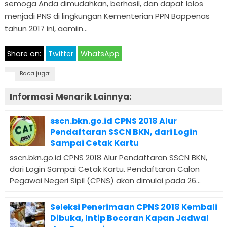
semoga Anda dimudahkan, berhasil, dan dapat lolos
menjadi PNS di lingkungan Kementerian PPN Bappenas
tahun 2017 ini, aamiin…
Share on:
Twitter
WhatsApp
Baca juga:
Informasi Menarik Lainnya:
sscn.bkn.go.id CPNS 2018 Alur
Pendaftaran SSCN BKN, dari Login
Sampai Cetak Kartu
sscn.bkn.go.id CPNS 2018 Alur Pendaftaran SSCN BKN,
dari Login Sampai Cetak Kartu. Pendaftaran Calon
Pegawai Negeri Sipil (CPNS) akan dimulai pada 26...
Seleksi Penerimaan CPNS 2018 Kembali
Dibuka, Intip Bocoran Kapan Jadwal