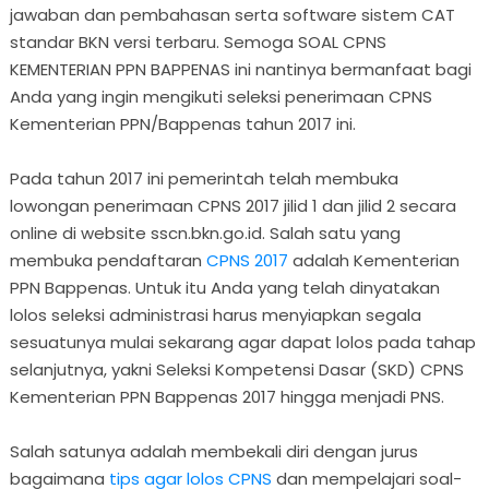
jawaban dan pembahasan serta software sistem CAT
standar BKN versi terbaru. Semoga SOAL CPNS
KEMENTERIAN PPN BAPPENAS ini nantinya bermanfaat bagi
Anda yang ingin mengikuti seleksi penerimaan CPNS
Kementerian PPN/Bappenas tahun 2017 ini.
Pada tahun 2017 ini pemerintah telah membuka
lowongan penerimaan CPNS 2017 jilid 1 dan jilid 2 secara
online di website sscn.bkn.go.id. Salah satu yang
membuka pendaftaran
CPNS 2017
adalah Kementerian
PPN Bappenas. Untuk itu Anda yang telah dinyatakan
lolos seleksi administrasi harus menyiapkan segala
sesuatunya mulai sekarang agar dapat lolos pada tahap
selanjutnya, yakni Seleksi Kompetensi Dasar (SKD) CPNS
Kementerian PPN Bappenas 2017 hingga menjadi PNS.
Salah satunya adalah membekali diri dengan jurus
bagaimana
tips agar lolos CPNS
dan mempelajari soal-