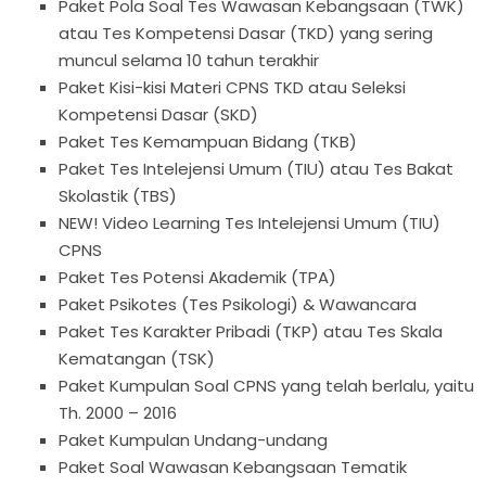
Paket Pola Soal Tes Wawasan Kebangsaan (TWK)
atau Tes Kompetensi Dasar (TKD) yang sering
muncul selama 10 tahun terakhir
Paket Kisi-kisi Materi CPNS TKD atau Seleksi
Kompetensi Dasar (SKD)
Paket Tes Kemampuan Bidang (TKB)
Paket Tes Intelejensi Umum (TIU) atau Tes Bakat
Skolastik (TBS)
NEW! Video Learning Tes Intelejensi Umum (TIU)
CPNS
Paket Tes Potensi Akademik (TPA)
Paket Psikotes (Tes Psikologi) & Wawancara
Paket Tes Karakter Pribadi (TKP) atau Tes Skala
Kematangan (TSK)
Paket Kumpulan Soal CPNS yang telah berlalu, yaitu
Th. 2000 – 2016
Paket Kumpulan Undang-undang
Paket Soal Wawasan Kebangsaan Tematik