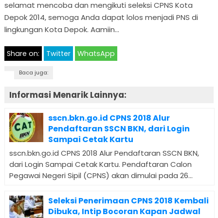
selamat mencoba dan mengikuti seleksi CPNS Kota
Depok 2014, semoga Anda dapat lolos menjadi PNS di
lingkungan Kota Depok. Aamiin…
Share on:
Twitter
WhatsApp
Baca juga:
Informasi Menarik Lainnya:
sscn.bkn.go.id CPNS 2018 Alur
Pendaftaran SSCN BKN, dari Login
Sampai Cetak Kartu
sscn.bkn.go.id CPNS 2018 Alur Pendaftaran SSCN BKN,
dari Login Sampai Cetak Kartu. Pendaftaran Calon
Pegawai Negeri Sipil (CPNS) akan dimulai pada 26...
Seleksi Penerimaan CPNS 2018 Kembali
Dibuka, Intip Bocoran Kapan Jadwal