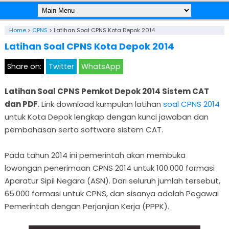
Home
>
CPNS
>
Latihan Soal CPNS Kota Depok 2014
Latihan Soal CPNS Kota Depok 2014
Share on:
Twitter
WhatsApp
Latihan Soal CPNS Pemkot Depok 2014 Sistem CAT
dan PDF
. Link download kumpulan latihan
soal CPNS 2014
untuk Kota Depok lengkap dengan kunci jawaban dan
pembahasan serta software sistem CAT.
Pada tahun 2014 ini pemerintah akan membuka
lowongan penerimaan CPNS 2014 untuk 100.000 formasi
Aparatur Sipil Negara (ASN). Dari seluruh jumlah tersebut,
65.000 formasi untuk CPNS, dan sisanya adalah Pegawai
Pemerintah dengan Perjanjian Kerja (PPPK).