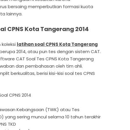
rus bersaing memperbutkan formasi kuota
a lainnya.
al CPNS Kota Tangerang 2014
 koleksi
latihan soal CPNS Kota Tangerang
 berupa 2014, atau pun tes dengan sistem CAT.
Software CAT Soal Tes CPNS Kota Tangerang
awaban dan pembahasan oleh tim ahli.
it berkualitas, berisi kisi-kisi soal tes CPNS
Soal CPNS 2014
Wawasan Kebangsaan (TWK) atau Tes
) yang sering muncul selama 10 tahun terakhir
CPNS TKD