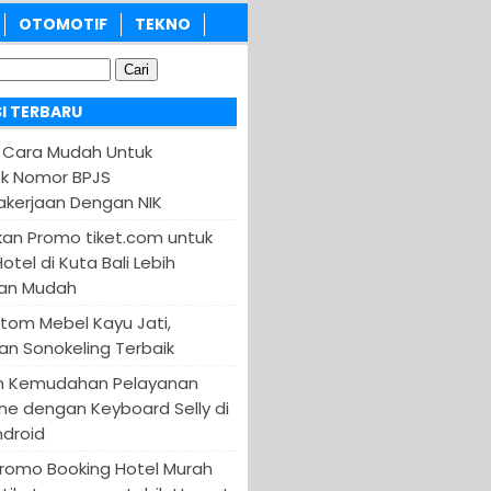
OTOMOTIF
TEKNO
I TERBARU
 Cara Mudah Untuk
k Nomor BPJS
kerjaan Dengan NIK
an Promo tiket.com untuk
otel di Kuta Bali Lebih
an Mudah
tom Mebel Kayu Jati,
an Sonokeling Terbaik
n Kemudahan Pelayanan
ine dengan Keyboard Selly di
ndroid
Promo Booking Hotel Murah