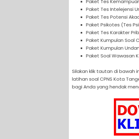
Paket Tes Kemampuan
Paket Tes Intelejensi 
Paket Tes Potensi Aka
Paket Psikotes (Tes P
Paket Tes Karakter Pr
Paket Kumpulan Soal 
Paket Kumpulan Unda
Paket Soal Wawasan 
Silakan klik tautan di bawa
latihan soal CPNS Kota Tan
bagi Anda yang hendak meng