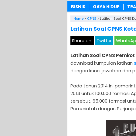
BISNIS
GAYA HIDUP
TRA
Home
>
CPNS
>
Latihan Soal CPNS K
Latihan Soal CPNS Kot
Share on:
Twitter
WhatsA
Latihan Soal CPNS Pemkot
download kumpulan latihan
dengan kunci jawaban dan p
Pada tahun 2014 ini pemer
2014 untuk 100.000 formasi Ap
tersebut, 65.000 formasi un
Pemerintah dengan Perjanjian