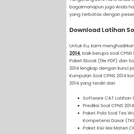
bagaimanapun juga Anda ha
yang terbatas dengan pesert
Download Latihan So
Untuk itu, kami menghadirkan
2014
, baik berupa soal CPNS
Paket Ebook (file PDF) dan 
2014 lengkap dengan kunci j
Kumpulan Soal CPNS 2014 kompl
2014 yang terdiri dari:
Software CAT Latihan 
Prediksi Soal CPNS 2014
Paket Pola Soal Tes 
Kompetensi Dasar (TKD
Paket Kisi-kisi Materi 