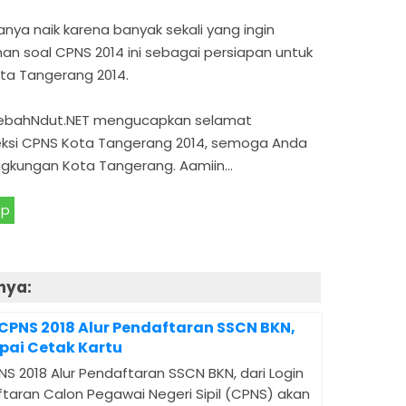
ya naik karena banyak sekali yang ingin
n soal CPNS 2014 ini sebagai persiapan untuk
ta Tangerang 2014.
 LebahNdut.NET mengucapkan selamat
ksi CPNS Kota Tangerang 2014, semoga Anda
lingkungan Kota Tangerang. Aamiin…
pp
nya:
 CPNS 2018 Alur Pendaftaran SSCN BKN,
pai Cetak Kartu
NS 2018 Alur Pendaftaran SSCN BKN, dari Login
taran Calon Pegawai Negeri Sipil (CPNS) akan