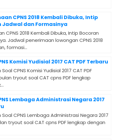
maan CPNS 2018 Kembali Dibuka, Intip
 Jadwal dan Formasinya
an CPNS 2018 Kembali Dibuka, Intip Bocoran
ya. Jadwal penerimaan lowongan CPNS 2018
n, formasi...
PNS Komisi Yudisial 2017 CAT PDF Terbaru
 Soal CPNS Komisi Yudisial 2017 CAT PDF
mpulan tryout soal CAT cpns PDF lengkap
..
CPNS Lembaga Administrasi Negara 2017
ru
 Soal CPNS Lembaga Administrasi Negara 2017
ulan tryout soal CAT cpns PDF lengkap dengan