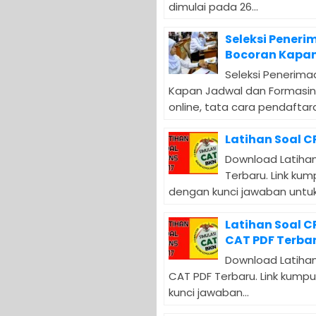
dimulai pada 26...
Seleksi Peneri
Bocoran Kapan
Seleksi Penerima
Kapan Jadwal dan Formasin
online, tata cara pendaftara
Latihan Soal C
Download Latihan
Terbaru. Link ku
dengan kunci jawaban untuk.
Latihan Soal 
CAT PDF Terba
Download Latihan
CAT PDF Terbaru. Link kump
kunci jawaban...