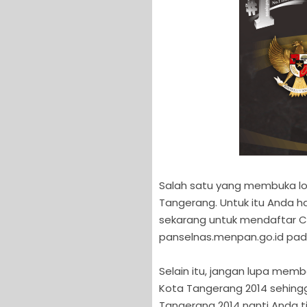
Salah satu yang membuka l
Tangerang. Untuk itu Anda h
sekarang untuk mendaftar CP
panselnas.menpan.go.id pada
Selain itu, jangan lupa memb
Kota Tangerang 2014 sehingg
Tangerang 2014 nanti Anda t