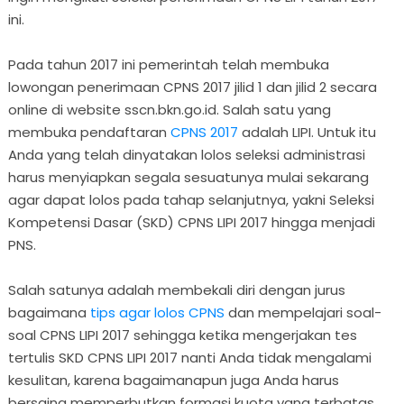
ini.
Pada tahun 2017 ini pemerintah telah membuka
lowongan penerimaan CPNS 2017 jilid 1 dan jilid 2 secara
online di website sscn.bkn.go.id. Salah satu yang
membuka pendaftaran
CPNS 2017
adalah LIPI. Untuk itu
Anda yang telah dinyatakan lolos seleksi administrasi
harus menyiapkan segala sesuatunya mulai sekarang
agar dapat lolos pada tahap selanjutnya, yakni Seleksi
Kompetensi Dasar (SKD) CPNS LIPI 2017 hingga menjadi
PNS.
Salah satunya adalah membekali diri dengan jurus
bagaimana
tips agar lolos CPNS
dan mempelajari soal-
soal CPNS LIPI 2017 sehingga ketika mengerjakan tes
tertulis SKD CPNS LIPI 2017 nanti Anda tidak mengalami
kesulitan, karena bagaimanapun juga Anda harus
bersaing memperbutkan formasi kuota yang terbatas