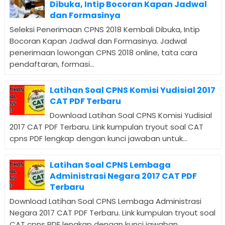
Dibuka, Intip Bocoran Kapan Jadwal
dan Formasinya
Seleksi Penerimaan CPNS 2018 Kembali Dibuka, Intip
Bocoran Kapan Jadwal dan Formasinya. Jadwal
penerimaan lowongan CPNS 2018 online, tata cara
pendaftaran, formasi...
Latihan Soal CPNS Komisi Yudisial 2017
CAT PDF Terbaru
Download Latihan Soal CPNS Komisi Yudisial
2017 CAT PDF Terbaru. Link kumpulan tryout soal CAT
cpns PDF lengkap dengan kunci jawaban untuk...
Latihan Soal CPNS Lembaga
Administrasi Negara 2017 CAT PDF
Terbaru
Download Latihan Soal CPNS Lembaga Administrasi
Negara 2017 CAT PDF Terbaru. Link kumpulan tryout soal
CAT cpns PDF lengkap dengan kunci jawaban...