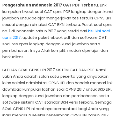
Pengetahuan Indonesia 2017 CAT PDF Terbaru
. Link
kumpulan tryout soal CAT cpns PDF lengkap dengan kunci
jawaban untuk belajar mengerjakan tes tertulis CPNS LIPI
sesuai dengan simulasi CAT BKN terbaru. Pusat soal cpns
no. 1 di Indonesia tahun 2017 yang terdiri dari
kisi-kisi soal
cpns 2017
, update paket ebook pdf dan software CAT
soal tes cpns lengkap dengan kunci jawaban serta
pembahasan, Insya Allah komplit, mudah dipelajari dan
berkualitas.
LATIHAN SOAL CPNS LIPI 2017 SISTEM CAT DAN PDF. Kami
yakin Anda adalah salah satu peserta yang dinyatakan
lolos seleksi administrai CPNS LIPI dan hendak mencari link
download kumpulan latihan soal CPNS 2017 untuk SKD LIPI,
lengkap dengan kunci jawaban dan pembahasan serta
software sistem CAT standar BKN versi terbaru. Semoga
SOAL CPNS LIPI ini nantinya bermanfaat bagi Anda yang
ingin mengikuti seleksi penerimaan CPNS LIPI tahun 2017