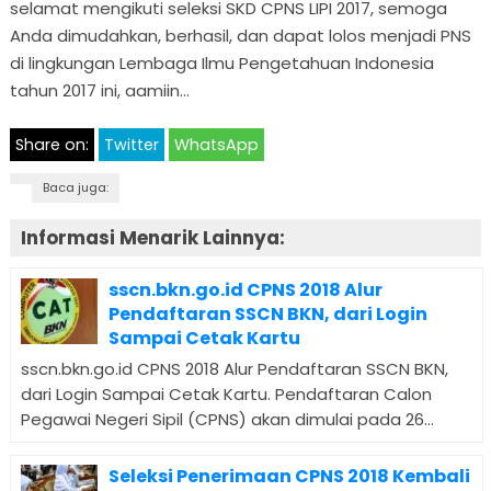
selamat mengikuti seleksi SKD CPNS LIPI 2017, semoga
Anda dimudahkan, berhasil, dan dapat lolos menjadi PNS
di lingkungan Lembaga Ilmu Pengetahuan Indonesia
tahun 2017 ini, aamiin…
Share on:
Twitter
WhatsApp
Baca juga:
Informasi Menarik Lainnya:
sscn.bkn.go.id CPNS 2018 Alur
Pendaftaran SSCN BKN, dari Login
Sampai Cetak Kartu
sscn.bkn.go.id CPNS 2018 Alur Pendaftaran SSCN BKN,
dari Login Sampai Cetak Kartu. Pendaftaran Calon
Pegawai Negeri Sipil (CPNS) akan dimulai pada 26...
Seleksi Penerimaan CPNS 2018 Kembali