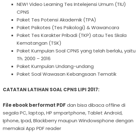
NEW! Video Learning Tes Intelejensi Umum (TIU)
CPNS
Paket Tes Potensi Akademik (TPA)
Paket Psikotes (Tes Psikologi) & Wawancara
Paket Tes Karakter Pribadi (TKP) atau Tes Skala
Kematangan (TSK)
Paket Kumpulan Soal CPNS yang telah berlalu, yaitu
Th. 2000 – 2016
Paket Kumpulan Undang-undang
Paket Soal Wawasan Kebangsaan Tematik
CATATAN LATIHAN SOAL CPNS LIPI 2017:
File ebook berformat PDF
dan bisa dibaca offline di
segala PC, laptop, HP smpartphone, Tablet Android,
Iphone, Ipad, Blackberry maupun Windowsphone dengan
memakai App PDF reader