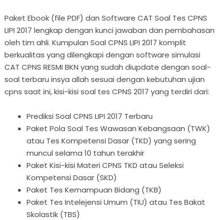
Paket Ebook (file PDF) dan Software CAT Soal Tes CPNS
LIPI 2017 lengkap dengan kunci jawaban dan pembahasan
oleh tim ahli. Kumpulan Soal CPNS LIPI 2017 komplit
berkualitas yang dilengkapi dengan software simulasi
CAT CPNS RESMI BKN yang sudah diupdate dengan soal-
soal terbaru insya allah sesuai dengan kebutuhan ujian
cpns saat ini, kisi-kisi soal tes CPNS 2017 yang terdiri dari:
Prediksi Soal CPNS LIPI 2017 Terbaru
Paket Pola Soal Tes Wawasan Kebangsaan (TWK)
atau Tes Kompetensi Dasar (TKD) yang sering
muncul selama 10 tahun terakhir
Paket Kisi-kisi Materi CPNS TKD atau Seleksi
Kompetensi Dasar (SKD)
Paket Tes Kemampuan Bidang (TKB)
Paket Tes Intelejensi Umum (TIU) atau Tes Bakat
Skolastik (TBS)