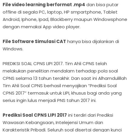
File video learning berformat .mp4
dan bisa putar
offline di segala PC, laptop, HP smpartphone, Tablet
Android, Iphone, Ipad, Blackberry maupun Windowsphone
dengan memakai App video player.
File Software Simulasi CAT
hanya bisa dijalankan di
Windows.
PREDIKSI SOAL CPNS LIPI 2017. Tim Ahli CPNS telah
melakukan penelitian mendalam terhadap pola soal
CPNS selama 13 tahun terakhir. Dan saat ini Alhamdulillah
Tim Ahli Soal CPNS berhasil menyajikan “Prediksi Soal
CPNS 2017” termasuk untuk LIPI, khusus bagi anda yang
serius ingin lulus menjadi PNS tahun 2017 ini.
Prediksi Soal CPNS LIPI 2017
ini terdiri dari Prediksi
Wawasan Kebangsaan, Intelejensi Umum dan
Karakteristik Pribadi. Seluruh soal disertai dengan kunci