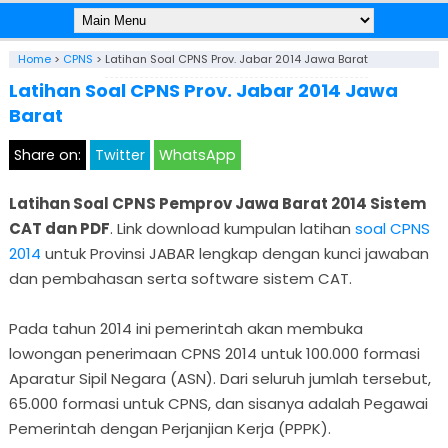
Home
>
CPNS
>
Latihan Soal CPNS Prov. Jabar 2014 Jawa Barat
Latihan Soal CPNS Prov. Jabar 2014 Jawa
Barat
Share on:
Twitter
WhatsApp
Latihan Soal CPNS Pemprov Jawa Barat 2014 Sistem
CAT dan PDF
. Link download kumpulan latihan
soal CPNS
2014
untuk Provinsi JABAR lengkap dengan kunci jawaban
dan pembahasan serta software sistem CAT.
Pada tahun 2014 ini pemerintah akan membuka
lowongan penerimaan CPNS 2014 untuk 100.000 formasi
Aparatur Sipil Negara (ASN). Dari seluruh jumlah tersebut,
65.000 formasi untuk CPNS, dan sisanya adalah Pegawai
Pemerintah dengan Perjanjian Kerja (PPPK).