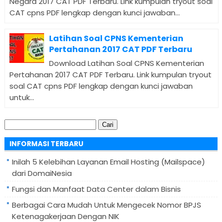
Negara 2017 CAT PDF Terbaru. Link kumpulan tryout soal
CAT cpns PDF lengkap dengan kunci jawaban...
Latihan Soal CPNS Kementerian
Pertahanan 2017 CAT PDF Terbaru
Download Latihan Soal CPNS Kementerian
Pertahanan 2017 CAT PDF Terbaru. Link kumpulan tryout
soal CAT cpns PDF lengkap dengan kunci jawaban
untuk...
Cari
untuk:
INFORMASI TERBARU
Inilah 5 Kelebihan Layanan Email Hosting (Mailspace)
dari DomaiNesia
Fungsi dan Manfaat Data Center dalam Bisnis
Berbagai Cara Mudah Untuk Mengecek Nomor BPJS
Ketenagakerjaan Dengan NIK