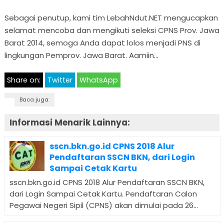
Sebagai penutup, kami tim LebahNdut.NET mengucapkan
selamat mencoba dan mengikuti seleksi CPNS Prov. Jawa
Barat 2014, semoga Anda dapat lolos menjadi PNS di
lingkungan Pemprov. Jawa Barat. Aamiin…
Share on:
Twitter
WhatsApp
Baca juga:
Informasi Menarik Lainnya:
sscn.bkn.go.id CPNS 2018 Alur
Pendaftaran SSCN BKN, dari Login
Sampai Cetak Kartu
sscn.bkn.go.id CPNS 2018 Alur Pendaftaran SSCN BKN,
dari Login Sampai Cetak Kartu. Pendaftaran Calon
Pegawai Negeri Sipil (CPNS) akan dimulai pada 26...