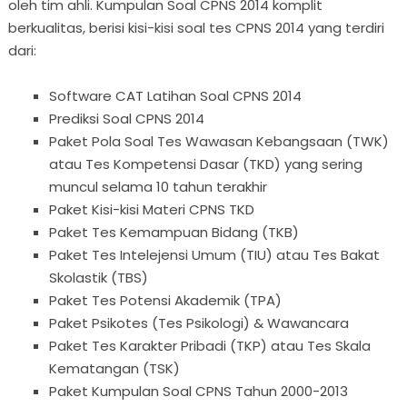
oleh tim ahli. Kumpulan Soal CPNS 2014 komplit
berkualitas, berisi kisi-kisi soal tes CPNS 2014 yang terdiri
dari:
Software CAT Latihan Soal CPNS 2014
Prediksi Soal CPNS 2014
Paket Pola Soal Tes Wawasan Kebangsaan (TWK)
atau Tes Kompetensi Dasar (TKD) yang sering
muncul selama 10 tahun terakhir
Paket Kisi-kisi Materi CPNS TKD
Paket Tes Kemampuan Bidang (TKB)
Paket Tes Intelejensi Umum (TIU) atau Tes Bakat
Skolastik (TBS)
Paket Tes Potensi Akademik (TPA)
Paket Psikotes (Tes Psikologi) & Wawancara
Paket Tes Karakter Pribadi (TKP) atau Tes Skala
Kematangan (TSK)
Paket Kumpulan Soal CPNS Tahun 2000-2013