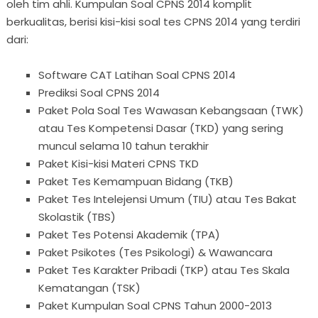
oleh tim ahli. Kumpulan Soal CPNS 2014 komplit
berkualitas, berisi kisi-kisi soal tes CPNS 2014 yang terdiri
dari:
Software CAT Latihan Soal CPNS 2014
Prediksi Soal CPNS 2014
Paket Pola Soal Tes Wawasan Kebangsaan (TWK)
atau Tes Kompetensi Dasar (TKD) yang sering
muncul selama 10 tahun terakhir
Paket Kisi-kisi Materi CPNS TKD
Paket Tes Kemampuan Bidang (TKB)
Paket Tes Intelejensi Umum (TIU) atau Tes Bakat
Skolastik (TBS)
Paket Tes Potensi Akademik (TPA)
Paket Psikotes (Tes Psikologi) & Wawancara
Paket Tes Karakter Pribadi (TKP) atau Tes Skala
Kematangan (TSK)
Paket Kumpulan Soal CPNS Tahun 2000-2013