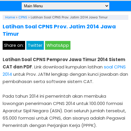
Home
>
CPNS
>
Latihan Soal CPNS Prov. Jatim 2014 Jawa Timur
Latihan Soal CPNS Prov. Jatim 2014 Jawa
Timur
Share on:
Twitter
WhatsApp
Latihan Soal CPNS Pemprov Jawa Timur 2014 Sistem
CAT dan PDF
. Link download kumpulan latihan
soal CPNS
2014
untuk Prov. JATIM lengkap dengan kunci jawaban dan
pembahasan serta software sistem CAT.
Pada tahun 2014 ini pemerintah akan membuka
lowongan penerimaan CPNS 2014 untuk 100.000 formasi
Aparatur Sipil Negara (ASN). Dari seluruh jumlah tersebut,
65.000 formasi untuk CPNS, dan sisanya adalah Pegawai
Pemerintah dengan Perjanjian Kerja (PPPK).