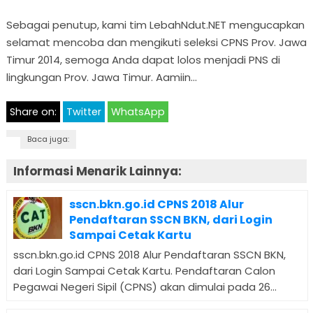
Sebagai penutup, kami tim LebahNdut.NET mengucapkan
selamat mencoba dan mengikuti seleksi CPNS Prov. Jawa
Timur 2014, semoga Anda dapat lolos menjadi PNS di
lingkungan Prov. Jawa Timur. Aamiin…
Share on:
Twitter
WhatsApp
Baca juga:
Informasi Menarik Lainnya:
sscn.bkn.go.id CPNS 2018 Alur
Pendaftaran SSCN BKN, dari Login
Sampai Cetak Kartu
sscn.bkn.go.id CPNS 2018 Alur Pendaftaran SSCN BKN,
dari Login Sampai Cetak Kartu. Pendaftaran Calon
Pegawai Negeri Sipil (CPNS) akan dimulai pada 26...