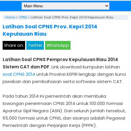
Home
>
CPNS
>
Latihan Soal CPNS Prov. Kepri 2014 Kepulauan Riau
Latihan Soal CPNS Prov. Kepri 2014
Kepulauan Riau
Share on:
Twitter
WhatsApp
Latihan Soal CPNS Pemprov Kepulauan Riau 2014
Sistem CAT dan PDF
. Link download kumpulan latihan
soal CPNS 2014
untuk Provinsi KEPRI lengkap dengan kunci
jawaban dan pembahasan serta software sistem CAT.
Pada tahun 2014 ini pemerintah akan membuka
lowongan penerimaan CPNS 2014 untuk 100.000 formasi
Aparatur Sipil Negara (ASN). Dari seluruh jumlah tersebut,
65.000 formasi untuk CPNS, dan sisanya adalah Pegawai
Pemerintah dengan Perjanjian Kerja (PPPK).