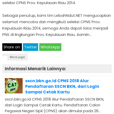
seleksi CPNS Prov. Kepulauan Riau 2014.
Sebagai penutup, kami tim LebahNdut.NET mengucapkan
selamat mencoba dan mengikuti seleksi CPNS Prov.
Kepulauan Riau 2014, semoga Anda dapat lolos menjadi
PNS di lingkungan Prov. Kepulauan Riau. Aamiin…
Share on:
Twitter
WhatsApp
Baca juga:
Informasi Menarik Lainnya:
sscn.bkn.go.id CPNS 2018 Alur
Pendaftaran SSCN BKN, dari Login
Sampai Cetak Kartu
sscn.bkn.go.id CPNS 2018 Alur Pendaftaran SSCN BKN,
dari Login Sampai Cetak Kartu. Pendaftaran Calon
Pegawai Negeri Sipil (CPNS) akan dimulai pada 26...