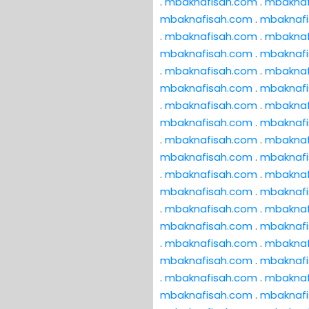
.
mbaknafisah.com
.
mbaknaf
mbaknafisah.com
.
mbaknaf
.
mbaknafisah.com
.
mbaknaf
mbaknafisah.com
.
mbaknaf
.
mbaknafisah.com
.
mbaknaf
mbaknafisah.com
.
mbaknaf
.
mbaknafisah.com
.
mbaknaf
mbaknafisah.com
.
mbaknaf
.
mbaknafisah.com
.
mbaknaf
mbaknafisah.com
.
mbaknaf
.
mbaknafisah.com
.
mbaknaf
mbaknafisah.com
.
mbaknaf
.
mbaknafisah.com
.
mbaknaf
mbaknafisah.com
.
mbaknaf
.
mbaknafisah.com
.
mbaknaf
mbaknafisah.com
.
mbaknaf
.
mbaknafisah.com
.
mbaknaf
mbaknafisah.com
.
mbaknaf