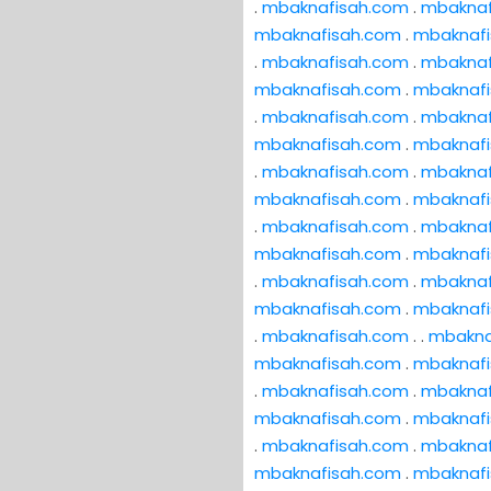
.
mbaknafisah.com
.
mbaknaf
mbaknafisah.com
.
mbaknaf
.
mbaknafisah.com
.
mbaknaf
mbaknafisah.com
.
mbaknaf
.
mbaknafisah.com
.
mbaknaf
mbaknafisah.com
.
mbaknaf
.
mbaknafisah.com
.
mbaknaf
mbaknafisah.com
.
mbaknaf
.
mbaknafisah.com
.
mbaknaf
mbaknafisah.com
.
mbaknaf
.
mbaknafisah.com
.
mbaknaf
mbaknafisah.com
.
mbaknaf
.
mbaknafisah.com
. .
mbakna
mbaknafisah.com
.
mbaknaf
.
mbaknafisah.com
.
mbaknaf
mbaknafisah.com
.
mbaknaf
.
mbaknafisah.com
.
mbaknaf
mbaknafisah.com
.
mbaknaf