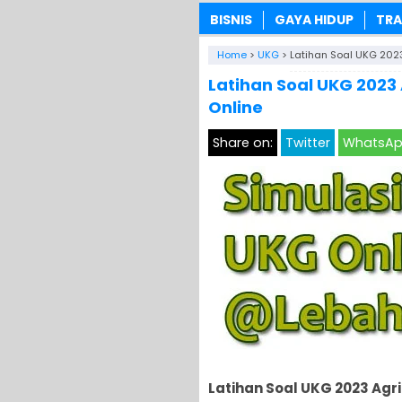
BISNIS
GAYA HIDUP
TRA
Home
>
UKG
>
Latihan Soal UKG 202
Latihan Soal UKG 2023
Online
Share on:
Twitter
WhatsA
Latihan Soal UKG 2023 Agr