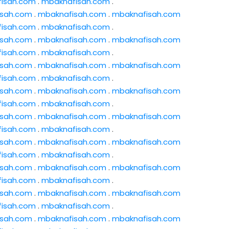
isah.com
.
mbaknafisah.com
.
isah.com
.
mbaknafisah.com
.
mbaknafisah.com
isah.com
.
mbaknafisah.com
.
isah.com
.
mbaknafisah.com
.
mbaknafisah.com
isah.com
.
mbaknafisah.com
.
isah.com
.
mbaknafisah.com
.
mbaknafisah.com
isah.com
.
mbaknafisah.com
.
isah.com
.
mbaknafisah.com
.
mbaknafisah.com
isah.com
.
mbaknafisah.com
.
isah.com
.
mbaknafisah.com
.
mbaknafisah.com
isah.com
.
mbaknafisah.com
.
isah.com
.
mbaknafisah.com
.
mbaknafisah.com
isah.com
.
mbaknafisah.com
.
isah.com
.
mbaknafisah.com
.
mbaknafisah.com
isah.com
.
mbaknafisah.com
.
isah.com
.
mbaknafisah.com
.
mbaknafisah.com
isah.com
.
mbaknafisah.com
.
isah.com
.
mbaknafisah.com
.
mbaknafisah.com