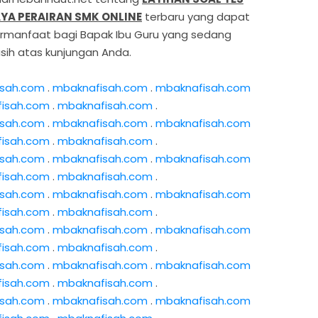
YA PERAIRAN SMK ONLINE
terbaru yang dapat
rmanfaat bagi Bapak Ibu Guru yang sedang
ih atas kunjungan Anda.
isah.com
.
mbaknafisah.com
.
mbaknafisah.com
isah.com
.
mbaknafisah.com
.
isah.com
.
mbaknafisah.com
.
mbaknafisah.com
isah.com
.
mbaknafisah.com
.
isah.com
.
mbaknafisah.com
.
mbaknafisah.com
isah.com
.
mbaknafisah.com
.
isah.com
.
mbaknafisah.com
.
mbaknafisah.com
isah.com
.
mbaknafisah.com
.
isah.com
.
mbaknafisah.com
.
mbaknafisah.com
isah.com
.
mbaknafisah.com
.
isah.com
.
mbaknafisah.com
.
mbaknafisah.com
isah.com
.
mbaknafisah.com
.
isah.com
.
mbaknafisah.com
.
mbaknafisah.com