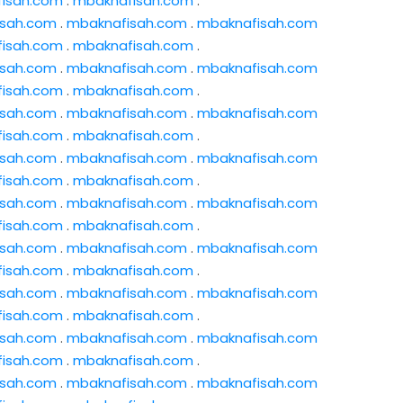
isah.com
.
mbaknafisah.com
.
isah.com
.
mbaknafisah.com
.
mbaknafisah.com
isah.com
.
mbaknafisah.com
.
isah.com
.
mbaknafisah.com
.
mbaknafisah.com
isah.com
.
mbaknafisah.com
.
isah.com
.
mbaknafisah.com
.
mbaknafisah.com
isah.com
.
mbaknafisah.com
.
isah.com
.
mbaknafisah.com
.
mbaknafisah.com
isah.com
.
mbaknafisah.com
.
isah.com
.
mbaknafisah.com
.
mbaknafisah.com
isah.com
.
mbaknafisah.com
.
isah.com
.
mbaknafisah.com
.
mbaknafisah.com
isah.com
.
mbaknafisah.com
.
isah.com
.
mbaknafisah.com
.
mbaknafisah.com
isah.com
.
mbaknafisah.com
.
isah.com
.
mbaknafisah.com
.
mbaknafisah.com
isah.com
.
mbaknafisah.com
.
isah.com
.
mbaknafisah.com
.
mbaknafisah.com