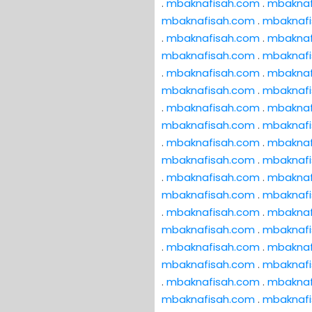
.
mbaknafisah.com
.
mbaknaf
mbaknafisah.com
.
mbaknaf
.
mbaknafisah.com
.
mbaknaf
mbaknafisah.com
.
mbaknaf
.
mbaknafisah.com
.
mbaknaf
mbaknafisah.com
.
mbaknaf
.
mbaknafisah.com
.
mbaknaf
mbaknafisah.com
.
mbaknaf
.
mbaknafisah.com
.
mbaknaf
mbaknafisah.com
.
mbaknaf
.
mbaknafisah.com
.
mbaknaf
mbaknafisah.com
.
mbaknaf
.
mbaknafisah.com
.
mbaknaf
mbaknafisah.com
.
mbaknaf
.
mbaknafisah.com
.
mbaknaf
mbaknafisah.com
.
mbaknaf
.
mbaknafisah.com
.
mbaknaf
mbaknafisah.com
.
mbaknaf