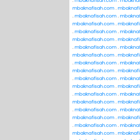
.
mbaknafisah.com
.
mbaknaf
mbaknafisah.com
.
mbaknaf
.
mbaknafisah.com
.
mbaknaf
mbaknafisah.com
.
mbaknaf
.
mbaknafisah.com
.
mbaknaf
mbaknafisah.com
.
mbaknaf
.
mbaknafisah.com
.
mbaknaf
mbaknafisah.com
.
mbaknaf
.
mbaknafisah.com
.
mbaknaf
mbaknafisah.com
.
mbaknaf
.
mbaknafisah.com
.
mbaknaf
mbaknafisah.com
.
mbaknaf
.
mbaknafisah.com
.
mbaknaf
mbaknafisah.com
.
mbaknaf
.
mbaknafisah.com
.
mbaknaf
mbaknafisah.com
.
mbaknaf
.
mbaknafisah.com
.
mbaknaf
mbaknafisah.com
.
mbaknaf