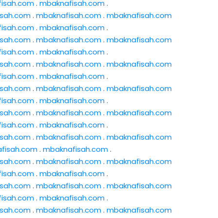
isah.com
.
mbaknafisah.com
.
isah.com
.
mbaknafisah.com
.
mbaknafisah.com
isah.com
.
mbaknafisah.com
.
isah.com
.
mbaknafisah.com
.
mbaknafisah.com
isah.com
.
mbaknafisah.com
.
isah.com
.
mbaknafisah.com
.
mbaknafisah.com
isah.com
.
mbaknafisah.com
.
isah.com
.
mbaknafisah.com
.
mbaknafisah.com
isah.com
.
mbaknafisah.com
.
isah.com
.
mbaknafisah.com
.
mbaknafisah.com
isah.com
.
mbaknafisah.com
.
isah.com
.
mbaknafisah.com
.
mbaknafisah.com
fisah.com
.
mbaknafisah.com
.
isah.com
.
mbaknafisah.com
.
mbaknafisah.com
isah.com
.
mbaknafisah.com
.
isah.com
.
mbaknafisah.com
.
mbaknafisah.com
isah.com
.
mbaknafisah.com
.
isah.com
.
mbaknafisah.com
.
mbaknafisah.com