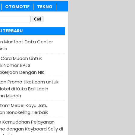
OTOMOTIF
TEKNO
I TERBARU
an Manfaat Data Center
nis
 Cara Mudah Untuk
k Nomor BPJS
kerjaan Dengan NIK
an Promo tiket.com untuk
otel di Kuta Bali Lebih
an Mudah
tom Mebel Kayu Jati,
an Sonokeling Terbaik
n Kemudahan Pelayanan
ine dengan Keyboard Selly di