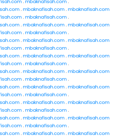
isah.com
.
mbaknafisah.com
.
isah.com
.
mbaknafisah.com
.
mbaknafisah.com
isah.com
.
mbaknafisah.com
.
isah.com
.
mbaknafisah.com
.
mbaknafisah.com
isah.com
.
mbaknafisah.com
.
isah.com
.
mbaknafisah.com
.
mbaknafisah.com
isah.com
.
mbaknafisah.com
.
isah.com
.
mbaknafisah.com
.
mbaknafisah.com
isah.com
.
mbaknafisah.com
.
isah.com
.
mbaknafisah.com
.
mbaknafisah.com
isah.com
.
mbaknafisah.com
.
isah.com
.
mbaknafisah.com
.
mbaknafisah.com
isah.com
.
mbaknafisah.com
.
isah.com
.
mbaknafisah.com
.
mbaknafisah.com
isah.com
.
mbaknafisah.com
.
isah.com
.
mbaknafisah.com
.
mbaknafisah.com
isah.com
.
mbaknafisah.com
.
isah.com
.
mbaknafisah.com
.
mbaknafisah.com