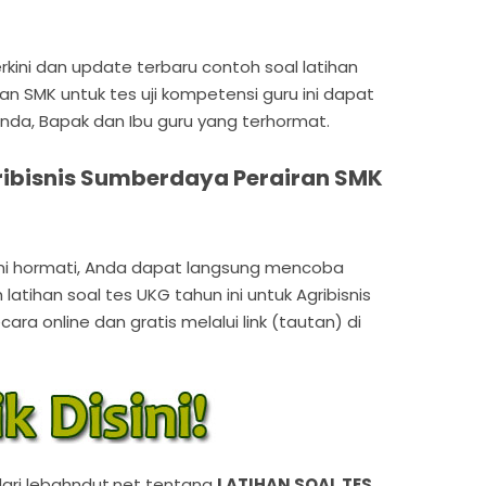
erkini dan update terbaru contoh soal latihan
an SMK untuk tes uji kompetensi guru ini dapat
da, Bapak dan Ibu guru yang terhormat.
ribisnis Sumberdaya Perairan SMK
mi hormati, Anda dapat langsung mencoba
atihan soal tes UKG tahun ini untuk Agribisnis
ra online dan gratis melalui link (tautan) di
 dari lebahndut.net tentang
LATIHAN SOAL TES