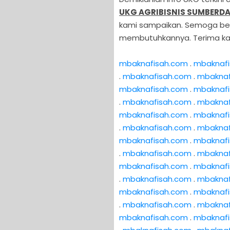
UKG AGRIBISNIS SUMBERDA
kami sampaikan. Semoga be
membutuhkannya. Terima kas
mbaknafisah.com
.
mbaknaf
.
mbaknafisah.com
.
mbaknaf
mbaknafisah.com
.
mbaknaf
.
mbaknafisah.com
.
mbaknaf
mbaknafisah.com
.
mbaknaf
.
mbaknafisah.com
.
mbaknaf
mbaknafisah.com
.
mbaknaf
.
mbaknafisah.com
.
mbaknaf
mbaknafisah.com
.
mbaknaf
.
mbaknafisah.com
.
mbaknaf
mbaknafisah.com
.
mbaknaf
.
mbaknafisah.com
.
mbaknaf
mbaknafisah.com
.
mbaknaf