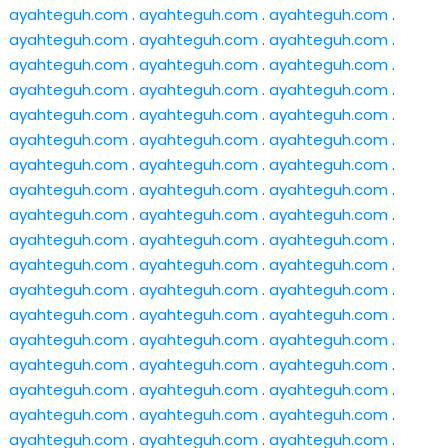
ayahteguh.com
.
ayahteguh.com
.
ayahteguh.com
.
ayahteguh.com
.
ayahteguh.com
.
ayahteguh.com
.
ayahteguh.com
.
ayahteguh.com
.
ayahteguh.com
.
ayahteguh.com
.
ayahteguh.com
.
ayahteguh.com
.
ayahteguh.com
.
ayahteguh.com
.
ayahteguh.com
.
ayahteguh.com
.
ayahteguh.com
.
ayahteguh.com
.
ayahteguh.com
.
ayahteguh.com
.
ayahteguh.com
.
ayahteguh.com
.
ayahteguh.com
.
ayahteguh.com
.
ayahteguh.com
.
ayahteguh.com
.
ayahteguh.com
.
ayahteguh.com
.
ayahteguh.com
.
ayahteguh.com
.
ayahteguh.com
.
ayahteguh.com
.
ayahteguh.com
.
ayahteguh.com
.
ayahteguh.com
.
ayahteguh.com
.
ayahteguh.com
.
ayahteguh.com
.
ayahteguh.com
.
ayahteguh.com
.
ayahteguh.com
.
ayahteguh.com
.
ayahteguh.com
.
ayahteguh.com
.
ayahteguh.com
.
ayahteguh.com
.
ayahteguh.com
.
ayahteguh.com
.
ayahteguh.com
.
ayahteguh.com
.
ayahteguh.com
.
ayahteguh.com
.
ayahteguh.com
.
ayahteguh.com
.