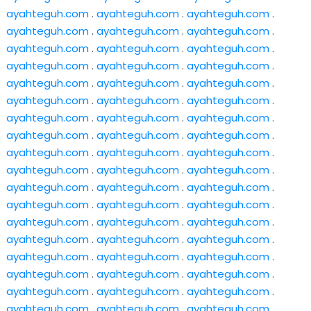
ayahteguh.com
.
ayahteguh.com
.
ayahteguh.com
.
ayahteguh.com
.
ayahteguh.com
.
ayahteguh.com
.
ayahteguh.com
.
ayahteguh.com
.
ayahteguh.com
.
ayahteguh.com
.
ayahteguh.com
.
ayahteguh.com
.
ayahteguh.com
.
ayahteguh.com
.
ayahteguh.com
.
ayahteguh.com
.
ayahteguh.com
.
ayahteguh.com
.
ayahteguh.com
.
ayahteguh.com
.
ayahteguh.com
.
ayahteguh.com
.
ayahteguh.com
.
ayahteguh.com
.
ayahteguh.com
.
ayahteguh.com
.
ayahteguh.com
.
ayahteguh.com
.
ayahteguh.com
.
ayahteguh.com
.
ayahteguh.com
.
ayahteguh.com
.
ayahteguh.com
.
ayahteguh.com
.
ayahteguh.com
.
ayahteguh.com
.
ayahteguh.com
.
ayahteguh.com
.
ayahteguh.com
.
ayahteguh.com
.
ayahteguh.com
.
ayahteguh.com
.
ayahteguh.com
.
ayahteguh.com
.
ayahteguh.com
.
ayahteguh.com
.
ayahteguh.com
.
ayahteguh.com
.
ayahteguh.com
.
ayahteguh.com
.
ayahteguh.com
.
ayahteguh.com
.
ayahteguh.com
.
ayahteguh.com
.