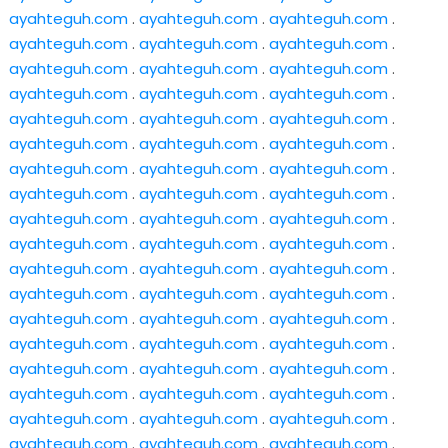
ayahteguh.com
.
ayahteguh.com
.
ayahteguh.com
.
ayahteguh.com
.
ayahteguh.com
.
ayahteguh.com
.
ayahteguh.com
.
ayahteguh.com
.
ayahteguh.com
.
ayahteguh.com
.
ayahteguh.com
.
ayahteguh.com
.
ayahteguh.com
.
ayahteguh.com
.
ayahteguh.com
.
ayahteguh.com
.
ayahteguh.com
.
ayahteguh.com
.
ayahteguh.com
.
ayahteguh.com
.
ayahteguh.com
.
ayahteguh.com
.
ayahteguh.com
.
ayahteguh.com
.
ayahteguh.com
.
ayahteguh.com
.
ayahteguh.com
.
ayahteguh.com
.
ayahteguh.com
.
ayahteguh.com
.
ayahteguh.com
.
ayahteguh.com
.
ayahteguh.com
.
ayahteguh.com
.
ayahteguh.com
.
ayahteguh.com
.
ayahteguh.com
.
ayahteguh.com
.
ayahteguh.com
.
ayahteguh.com
.
ayahteguh.com
.
ayahteguh.com
.
ayahteguh.com
.
ayahteguh.com
.
ayahteguh.com
.
ayahteguh.com
.
ayahteguh.com
.
ayahteguh.com
.
ayahteguh.com
.
ayahteguh.com
.
ayahteguh.com
.
ayahteguh.com
.
ayahteguh.com
.
ayahteguh.com
.