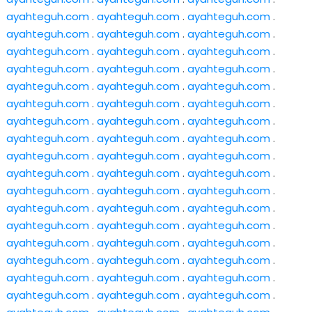
ayahteguh.com
.
ayahteguh.com
.
ayahteguh.com
.
ayahteguh.com
.
ayahteguh.com
.
ayahteguh.com
.
ayahteguh.com
.
ayahteguh.com
.
ayahteguh.com
.
ayahteguh.com
.
ayahteguh.com
.
ayahteguh.com
.
ayahteguh.com
.
ayahteguh.com
.
ayahteguh.com
.
ayahteguh.com
.
ayahteguh.com
.
ayahteguh.com
.
ayahteguh.com
.
ayahteguh.com
.
ayahteguh.com
.
ayahteguh.com
.
ayahteguh.com
.
ayahteguh.com
.
ayahteguh.com
.
ayahteguh.com
.
ayahteguh.com
.
ayahteguh.com
.
ayahteguh.com
.
ayahteguh.com
.
ayahteguh.com
.
ayahteguh.com
.
ayahteguh.com
.
ayahteguh.com
.
ayahteguh.com
.
ayahteguh.com
.
ayahteguh.com
.
ayahteguh.com
.
ayahteguh.com
.
ayahteguh.com
.
ayahteguh.com
.
ayahteguh.com
.
ayahteguh.com
.
ayahteguh.com
.
ayahteguh.com
.
ayahteguh.com
.
ayahteguh.com
.
ayahteguh.com
.
ayahteguh.com
.
ayahteguh.com
.
ayahteguh.com
.