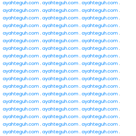
ayahteguh.com
.
ayahteguh.com
.
ayahteguh.com
.
ayahteguh.com
.
ayahteguh.com
.
ayahteguh.com
.
ayahteguh.com
.
ayahteguh.com
.
ayahteguh.com
.
ayahteguh.com
.
ayahteguh.com
.
ayahteguh.com
.
ayahteguh.com
.
ayahteguh.com
.
ayahteguh.com
.
ayahteguh.com
.
ayahteguh.com
.
ayahteguh.com
.
ayahteguh.com
.
ayahteguh.com
.
ayahteguh.com
.
ayahteguh.com
.
ayahteguh.com
.
ayahteguh.com
.
ayahteguh.com
.
ayahteguh.com
.
ayahteguh.com
.
ayahteguh.com
.
ayahteguh.com
.
ayahteguh.com
.
ayahteguh.com
.
ayahteguh.com
.
ayahteguh.com
.
ayahteguh.com
.
ayahteguh.com
.
ayahteguh.com
.
ayahteguh.com
.
ayahteguh.com
.
ayahteguh.com
.
ayahteguh.com
.
ayahteguh.com
.
ayahteguh.com
.
ayahteguh.com
.
ayahteguh.com
.
ayahteguh.com
.
ayahteguh.com
.
ayahteguh.com
.
ayahteguh.com
.
ayahteguh.com
.
ayahteguh.com
.
ayahteguh.com
.
ayahteguh.com
.
ayahteguh.com
.
ayahteguh.com
.