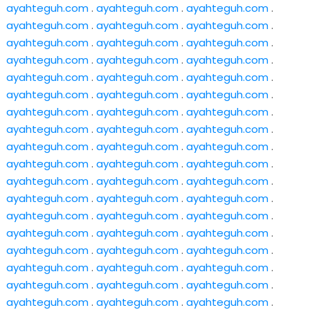
ayahteguh.com
.
ayahteguh.com
.
ayahteguh.com
.
ayahteguh.com
.
ayahteguh.com
.
ayahteguh.com
.
ayahteguh.com
.
ayahteguh.com
.
ayahteguh.com
.
ayahteguh.com
.
ayahteguh.com
.
ayahteguh.com
.
ayahteguh.com
.
ayahteguh.com
.
ayahteguh.com
.
ayahteguh.com
.
ayahteguh.com
.
ayahteguh.com
.
ayahteguh.com
.
ayahteguh.com
.
ayahteguh.com
.
ayahteguh.com
.
ayahteguh.com
.
ayahteguh.com
.
ayahteguh.com
.
ayahteguh.com
.
ayahteguh.com
.
ayahteguh.com
.
ayahteguh.com
.
ayahteguh.com
.
ayahteguh.com
.
ayahteguh.com
.
ayahteguh.com
.
ayahteguh.com
.
ayahteguh.com
.
ayahteguh.com
.
ayahteguh.com
.
ayahteguh.com
.
ayahteguh.com
.
ayahteguh.com
.
ayahteguh.com
.
ayahteguh.com
.
ayahteguh.com
.
ayahteguh.com
.
ayahteguh.com
.
ayahteguh.com
.
ayahteguh.com
.
ayahteguh.com
.
ayahteguh.com
.
ayahteguh.com
.
ayahteguh.com
.
ayahteguh.com
.
ayahteguh.com
.
ayahteguh.com
.