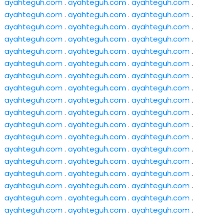
ayahteguh.com
.
ayahteguh.com
.
ayahteguh.com
.
ayahteguh.com
.
ayahteguh.com
.
ayahteguh.com
.
ayahteguh.com
.
ayahteguh.com
.
ayahteguh.com
.
ayahteguh.com
.
ayahteguh.com
.
ayahteguh.com
.
ayahteguh.com
.
ayahteguh.com
.
ayahteguh.com
.
ayahteguh.com
.
ayahteguh.com
.
ayahteguh.com
.
ayahteguh.com
.
ayahteguh.com
.
ayahteguh.com
.
ayahteguh.com
.
ayahteguh.com
.
ayahteguh.com
.
ayahteguh.com
.
ayahteguh.com
.
ayahteguh.com
.
ayahteguh.com
.
ayahteguh.com
.
ayahteguh.com
.
ayahteguh.com
.
ayahteguh.com
.
ayahteguh.com
.
ayahteguh.com
.
ayahteguh.com
.
ayahteguh.com
.
ayahteguh.com
.
ayahteguh.com
.
ayahteguh.com
.
ayahteguh.com
.
ayahteguh.com
.
ayahteguh.com
.
ayahteguh.com
.
ayahteguh.com
.
ayahteguh.com
.
ayahteguh.com
.
ayahteguh.com
.
ayahteguh.com
.
ayahteguh.com
.
ayahteguh.com
.
ayahteguh.com
.
ayahteguh.com
.
ayahteguh.com
.
ayahteguh.com
.