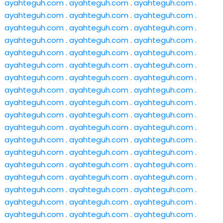
ayahteguh.com
.
ayahteguh.com
.
ayahteguh.com
.
ayahteguh.com
.
ayahteguh.com
.
ayahteguh.com
.
ayahteguh.com
.
ayahteguh.com
.
ayahteguh.com
.
ayahteguh.com
.
ayahteguh.com
.
ayahteguh.com
.
ayahteguh.com
.
ayahteguh.com
.
ayahteguh.com
.
ayahteguh.com
.
ayahteguh.com
.
ayahteguh.com
.
ayahteguh.com
.
ayahteguh.com
.
ayahteguh.com
.
ayahteguh.com
.
ayahteguh.com
.
ayahteguh.com
.
ayahteguh.com
.
ayahteguh.com
.
ayahteguh.com
.
ayahteguh.com
.
ayahteguh.com
.
ayahteguh.com
.
ayahteguh.com
.
ayahteguh.com
.
ayahteguh.com
.
ayahteguh.com
.
ayahteguh.com
.
ayahteguh.com
.
ayahteguh.com
.
ayahteguh.com
.
ayahteguh.com
.
ayahteguh.com
.
ayahteguh.com
.
ayahteguh.com
.
ayahteguh.com
.
ayahteguh.com
.
ayahteguh.com
.
ayahteguh.com
.
ayahteguh.com
.
ayahteguh.com
.
ayahteguh.com
.
ayahteguh.com
.
ayahteguh.com
.
ayahteguh.com
.
ayahteguh.com
.
ayahteguh.com
.