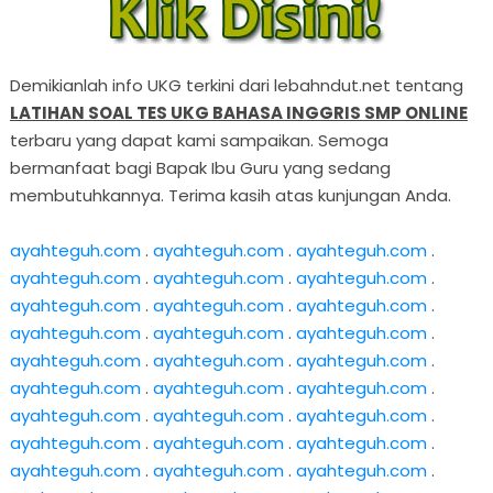
Demikianlah info UKG terkini dari lebahndut.net tentang
LATIHAN SOAL TES UKG BAHASA INGGRIS SMP ONLINE
terbaru yang dapat kami sampaikan. Semoga
bermanfaat bagi Bapak Ibu Guru yang sedang
membutuhkannya. Terima kasih atas kunjungan Anda.
ayahteguh.com
.
ayahteguh.com
.
ayahteguh.com
.
ayahteguh.com
.
ayahteguh.com
.
ayahteguh.com
.
ayahteguh.com
.
ayahteguh.com
.
ayahteguh.com
.
ayahteguh.com
.
ayahteguh.com
.
ayahteguh.com
.
ayahteguh.com
.
ayahteguh.com
.
ayahteguh.com
.
ayahteguh.com
.
ayahteguh.com
.
ayahteguh.com
.
ayahteguh.com
.
ayahteguh.com
.
ayahteguh.com
.
ayahteguh.com
.
ayahteguh.com
.
ayahteguh.com
.
ayahteguh.com
.
ayahteguh.com
.
ayahteguh.com
.