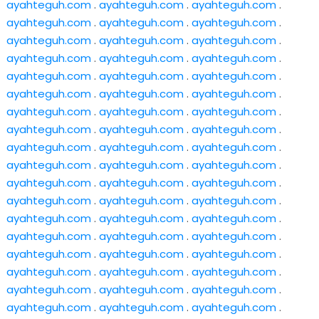
ayahteguh.com
.
ayahteguh.com
.
ayahteguh.com
.
ayahteguh.com
.
ayahteguh.com
.
ayahteguh.com
.
ayahteguh.com
.
ayahteguh.com
.
ayahteguh.com
.
ayahteguh.com
.
ayahteguh.com
.
ayahteguh.com
.
ayahteguh.com
.
ayahteguh.com
.
ayahteguh.com
.
ayahteguh.com
.
ayahteguh.com
.
ayahteguh.com
.
ayahteguh.com
.
ayahteguh.com
.
ayahteguh.com
.
ayahteguh.com
.
ayahteguh.com
.
ayahteguh.com
.
ayahteguh.com
.
ayahteguh.com
.
ayahteguh.com
.
ayahteguh.com
.
ayahteguh.com
.
ayahteguh.com
.
ayahteguh.com
.
ayahteguh.com
.
ayahteguh.com
.
ayahteguh.com
.
ayahteguh.com
.
ayahteguh.com
.
ayahteguh.com
.
ayahteguh.com
.
ayahteguh.com
.
ayahteguh.com
.
ayahteguh.com
.
ayahteguh.com
.
ayahteguh.com
.
ayahteguh.com
.
ayahteguh.com
.
ayahteguh.com
.
ayahteguh.com
.
ayahteguh.com
.
ayahteguh.com
.
ayahteguh.com
.
ayahteguh.com
.
ayahteguh.com
.
ayahteguh.com
.
ayahteguh.com
.