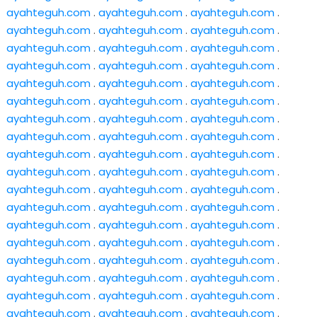
ayahteguh.com
.
ayahteguh.com
.
ayahteguh.com
.
ayahteguh.com
.
ayahteguh.com
.
ayahteguh.com
.
ayahteguh.com
.
ayahteguh.com
.
ayahteguh.com
.
ayahteguh.com
.
ayahteguh.com
.
ayahteguh.com
.
ayahteguh.com
.
ayahteguh.com
.
ayahteguh.com
.
ayahteguh.com
.
ayahteguh.com
.
ayahteguh.com
.
ayahteguh.com
.
ayahteguh.com
.
ayahteguh.com
.
ayahteguh.com
.
ayahteguh.com
.
ayahteguh.com
.
ayahteguh.com
.
ayahteguh.com
.
ayahteguh.com
.
ayahteguh.com
.
ayahteguh.com
.
ayahteguh.com
.
ayahteguh.com
.
ayahteguh.com
.
ayahteguh.com
.
ayahteguh.com
.
ayahteguh.com
.
ayahteguh.com
.
ayahteguh.com
.
ayahteguh.com
.
ayahteguh.com
.
ayahteguh.com
.
ayahteguh.com
.
ayahteguh.com
.
ayahteguh.com
.
ayahteguh.com
.
ayahteguh.com
.
ayahteguh.com
.
ayahteguh.com
.
ayahteguh.com
.
ayahteguh.com
.
ayahteguh.com
.
ayahteguh.com
.
ayahteguh.com
.
ayahteguh.com
.
ayahteguh.com
.