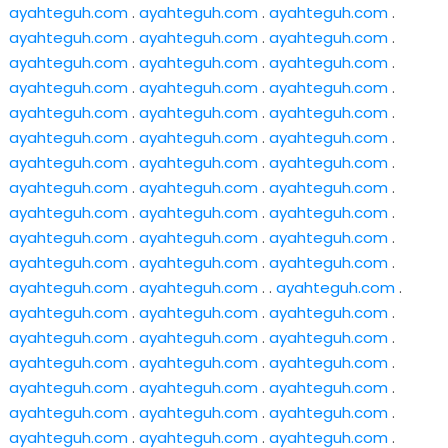
ayahteguh.com
.
ayahteguh.com
.
ayahteguh.com
.
ayahteguh.com
.
ayahteguh.com
.
ayahteguh.com
.
ayahteguh.com
.
ayahteguh.com
.
ayahteguh.com
.
ayahteguh.com
.
ayahteguh.com
.
ayahteguh.com
.
ayahteguh.com
.
ayahteguh.com
.
ayahteguh.com
.
ayahteguh.com
.
ayahteguh.com
.
ayahteguh.com
.
ayahteguh.com
.
ayahteguh.com
.
ayahteguh.com
.
ayahteguh.com
.
ayahteguh.com
.
ayahteguh.com
.
ayahteguh.com
.
ayahteguh.com
.
ayahteguh.com
.
ayahteguh.com
.
ayahteguh.com
.
ayahteguh.com
.
ayahteguh.com
.
ayahteguh.com
.
ayahteguh.com
.
ayahteguh.com
.
ayahteguh.com
. .
ayahteguh.com
.
ayahteguh.com
.
ayahteguh.com
.
ayahteguh.com
.
ayahteguh.com
.
ayahteguh.com
.
ayahteguh.com
.
ayahteguh.com
.
ayahteguh.com
.
ayahteguh.com
.
ayahteguh.com
.
ayahteguh.com
.
ayahteguh.com
.
ayahteguh.com
.
ayahteguh.com
.
ayahteguh.com
.
ayahteguh.com
.
ayahteguh.com
.
ayahteguh.com
.