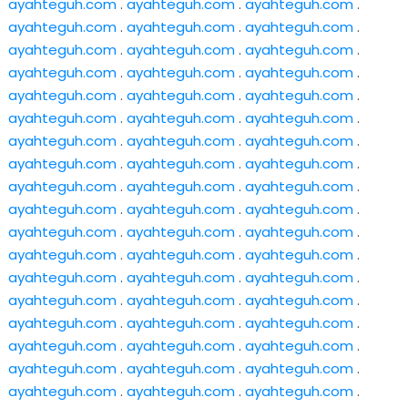
ayahteguh.com
.
ayahteguh.com
.
ayahteguh.com
.
ayahteguh.com
.
ayahteguh.com
.
ayahteguh.com
.
ayahteguh.com
.
ayahteguh.com
.
ayahteguh.com
.
ayahteguh.com
.
ayahteguh.com
.
ayahteguh.com
.
ayahteguh.com
.
ayahteguh.com
.
ayahteguh.com
.
ayahteguh.com
.
ayahteguh.com
.
ayahteguh.com
.
ayahteguh.com
.
ayahteguh.com
.
ayahteguh.com
.
ayahteguh.com
.
ayahteguh.com
.
ayahteguh.com
.
ayahteguh.com
.
ayahteguh.com
.
ayahteguh.com
.
ayahteguh.com
.
ayahteguh.com
.
ayahteguh.com
.
ayahteguh.com
.
ayahteguh.com
.
ayahteguh.com
.
ayahteguh.com
.
ayahteguh.com
.
ayahteguh.com
.
ayahteguh.com
.
ayahteguh.com
.
ayahteguh.com
.
ayahteguh.com
.
ayahteguh.com
.
ayahteguh.com
.
ayahteguh.com
.
ayahteguh.com
.
ayahteguh.com
.
ayahteguh.com
.
ayahteguh.com
.
ayahteguh.com
.
ayahteguh.com
.
ayahteguh.com
.
ayahteguh.com
.
ayahteguh.com
.
ayahteguh.com
.
ayahteguh.com
.