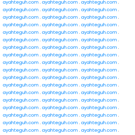
ayahteguh.com
.
ayahteguh.com
.
ayahteguh.com
.
ayahteguh.com
.
ayahteguh.com
.
ayahteguh.com
.
ayahteguh.com
.
ayahteguh.com
.
ayahteguh.com
.
ayahteguh.com
.
ayahteguh.com
.
ayahteguh.com
.
ayahteguh.com
.
ayahteguh.com
.
ayahteguh.com
.
ayahteguh.com
.
ayahteguh.com
.
ayahteguh.com
.
ayahteguh.com
.
ayahteguh.com
.
ayahteguh.com
.
ayahteguh.com
.
ayahteguh.com
.
ayahteguh.com
.
ayahteguh.com
.
ayahteguh.com
.
ayahteguh.com
.
ayahteguh.com
.
ayahteguh.com
.
ayahteguh.com
.
ayahteguh.com
.
ayahteguh.com
.
ayahteguh.com
.
ayahteguh.com
.
ayahteguh.com
.
ayahteguh.com
.
ayahteguh.com
.
ayahteguh.com
.
ayahteguh.com
.
ayahteguh.com
.
ayahteguh.com
.
ayahteguh.com
.
ayahteguh.com
.
ayahteguh.com
.
ayahteguh.com
.
ayahteguh.com
.
ayahteguh.com
.
ayahteguh.com
.
ayahteguh.com
.
ayahteguh.com
.
ayahteguh.com
.
ayahteguh.com
.
ayahteguh.com
.
ayahteguh.com
.