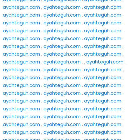
ayahteguh.com
.
ayahteguh.com
.
ayahteguh.com
.
ayahteguh.com
.
ayahteguh.com
.
ayahteguh.com
.
ayahteguh.com
.
ayahteguh.com
.
ayahteguh.com
.
ayahteguh.com
.
ayahteguh.com
.
ayahteguh.com
.
ayahteguh.com
.
ayahteguh.com
.
ayahteguh.com
.
ayahteguh.com
.
ayahteguh.com
.
ayahteguh.com
.
ayahteguh.com
.
ayahteguh.com
.
ayahteguh.com
.
ayahteguh.com
.
ayahteguh.com
. .
ayahteguh.com
.
ayahteguh.com
.
ayahteguh.com
.
ayahteguh.com
.
ayahteguh.com
.
ayahteguh.com
.
ayahteguh.com
.
ayahteguh.com
.
ayahteguh.com
.
ayahteguh.com
.
ayahteguh.com
.
ayahteguh.com
.
ayahteguh.com
.
ayahteguh.com
.
ayahteguh.com
.
ayahteguh.com
.
ayahteguh.com
.
ayahteguh.com
.
ayahteguh.com
.
ayahteguh.com
.
ayahteguh.com
.
ayahteguh.com
.
ayahteguh.com
.
ayahteguh.com
.
ayahteguh.com
.
ayahteguh.com
.
ayahteguh.com
.
ayahteguh.com
.
ayahteguh.com
.
ayahteguh.com
.
ayahteguh.com
.