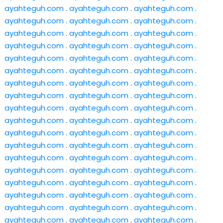
ayahteguh.com
.
ayahteguh.com
.
ayahteguh.com
.
ayahteguh.com
.
ayahteguh.com
.
ayahteguh.com
.
ayahteguh.com
.
ayahteguh.com
.
ayahteguh.com
.
ayahteguh.com
.
ayahteguh.com
.
ayahteguh.com
.
ayahteguh.com
.
ayahteguh.com
.
ayahteguh.com
.
ayahteguh.com
.
ayahteguh.com
.
ayahteguh.com
.
ayahteguh.com
.
ayahteguh.com
.
ayahteguh.com
.
ayahteguh.com
.
ayahteguh.com
.
ayahteguh.com
.
ayahteguh.com
.
ayahteguh.com
.
ayahteguh.com
.
ayahteguh.com
.
ayahteguh.com
.
ayahteguh.com
.
ayahteguh.com
.
ayahteguh.com
.
ayahteguh.com
.
ayahteguh.com
.
ayahteguh.com
.
ayahteguh.com
.
ayahteguh.com
.
ayahteguh.com
.
ayahteguh.com
.
ayahteguh.com
.
ayahteguh.com
.
ayahteguh.com
.
ayahteguh.com
.
ayahteguh.com
.
ayahteguh.com
.
ayahteguh.com
.
ayahteguh.com
.
ayahteguh.com
.
ayahteguh.com
.
ayahteguh.com
.
ayahteguh.com
.
ayahteguh.com
.
ayahteguh.com
.
ayahteguh.com
.