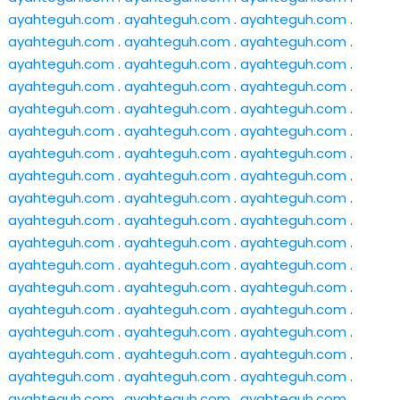
ayahteguh.com
.
ayahteguh.com
.
ayahteguh.com
.
ayahteguh.com
.
ayahteguh.com
.
ayahteguh.com
.
ayahteguh.com
.
ayahteguh.com
.
ayahteguh.com
.
ayahteguh.com
.
ayahteguh.com
.
ayahteguh.com
.
ayahteguh.com
.
ayahteguh.com
.
ayahteguh.com
.
ayahteguh.com
.
ayahteguh.com
.
ayahteguh.com
.
ayahteguh.com
.
ayahteguh.com
.
ayahteguh.com
.
ayahteguh.com
.
ayahteguh.com
.
ayahteguh.com
.
ayahteguh.com
.
ayahteguh.com
.
ayahteguh.com
.
ayahteguh.com
.
ayahteguh.com
.
ayahteguh.com
.
ayahteguh.com
.
ayahteguh.com
.
ayahteguh.com
.
ayahteguh.com
.
ayahteguh.com
.
ayahteguh.com
.
ayahteguh.com
.
ayahteguh.com
.
ayahteguh.com
.
ayahteguh.com
.
ayahteguh.com
.
ayahteguh.com
.
ayahteguh.com
.
ayahteguh.com
.
ayahteguh.com
.
ayahteguh.com
.
ayahteguh.com
.
ayahteguh.com
.
ayahteguh.com
.
ayahteguh.com
.
ayahteguh.com
.
ayahteguh.com
.
ayahteguh.com
.
ayahteguh.com
.