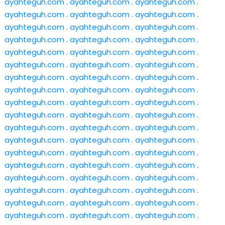
ayahteguh.com
.
ayahteguh.com
.
ayahteguh.com
.
ayahteguh.com
.
ayahteguh.com
.
ayahteguh.com
.
ayahteguh.com
.
ayahteguh.com
.
ayahteguh.com
.
ayahteguh.com
.
ayahteguh.com
.
ayahteguh.com
.
ayahteguh.com
.
ayahteguh.com
.
ayahteguh.com
.
ayahteguh.com
.
ayahteguh.com
.
ayahteguh.com
.
ayahteguh.com
.
ayahteguh.com
.
ayahteguh.com
.
ayahteguh.com
.
ayahteguh.com
.
ayahteguh.com
.
ayahteguh.com
.
ayahteguh.com
.
ayahteguh.com
.
ayahteguh.com
.
ayahteguh.com
.
ayahteguh.com
.
ayahteguh.com
.
ayahteguh.com
.
ayahteguh.com
.
ayahteguh.com
.
ayahteguh.com
.
ayahteguh.com
.
ayahteguh.com
.
ayahteguh.com
.
ayahteguh.com
.
ayahteguh.com
.
ayahteguh.com
.
ayahteguh.com
.
ayahteguh.com
.
ayahteguh.com
.
ayahteguh.com
.
ayahteguh.com
.
ayahteguh.com
.
ayahteguh.com
.
ayahteguh.com
.
ayahteguh.com
.
ayahteguh.com
.
ayahteguh.com
.
ayahteguh.com
.
ayahteguh.com
.