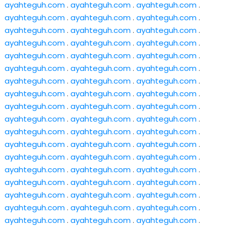
ayahteguh.com
.
ayahteguh.com
.
ayahteguh.com
.
ayahteguh.com
.
ayahteguh.com
.
ayahteguh.com
.
ayahteguh.com
.
ayahteguh.com
.
ayahteguh.com
.
ayahteguh.com
.
ayahteguh.com
.
ayahteguh.com
.
ayahteguh.com
.
ayahteguh.com
.
ayahteguh.com
.
ayahteguh.com
.
ayahteguh.com
.
ayahteguh.com
.
ayahteguh.com
.
ayahteguh.com
.
ayahteguh.com
.
ayahteguh.com
.
ayahteguh.com
.
ayahteguh.com
.
ayahteguh.com
.
ayahteguh.com
.
ayahteguh.com
.
ayahteguh.com
.
ayahteguh.com
.
ayahteguh.com
.
ayahteguh.com
.
ayahteguh.com
.
ayahteguh.com
.
ayahteguh.com
.
ayahteguh.com
.
ayahteguh.com
.
ayahteguh.com
.
ayahteguh.com
.
ayahteguh.com
.
ayahteguh.com
.
ayahteguh.com
.
ayahteguh.com
.
ayahteguh.com
.
ayahteguh.com
.
ayahteguh.com
.
ayahteguh.com
.
ayahteguh.com
.
ayahteguh.com
.
ayahteguh.com
.
ayahteguh.com
.
ayahteguh.com
.
ayahteguh.com
.
ayahteguh.com
.
ayahteguh.com
.