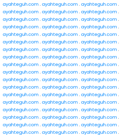
ayahteguh.com
.
ayahteguh.com
.
ayahteguh.com
.
ayahteguh.com
.
ayahteguh.com
.
ayahteguh.com
.
ayahteguh.com
.
ayahteguh.com
.
ayahteguh.com
.
ayahteguh.com
.
ayahteguh.com
.
ayahteguh.com
.
ayahteguh.com
.
ayahteguh.com
.
ayahteguh.com
.
ayahteguh.com
.
ayahteguh.com
.
ayahteguh.com
.
ayahteguh.com
.
ayahteguh.com
.
ayahteguh.com
.
ayahteguh.com
.
ayahteguh.com
.
ayahteguh.com
.
ayahteguh.com
.
ayahteguh.com
.
ayahteguh.com
.
ayahteguh.com
.
ayahteguh.com
.
ayahteguh.com
.
ayahteguh.com
.
ayahteguh.com
.
ayahteguh.com
.
ayahteguh.com
.
ayahteguh.com
.
ayahteguh.com
.
ayahteguh.com
.
ayahteguh.com
.
ayahteguh.com
.
ayahteguh.com
.
ayahteguh.com
.
ayahteguh.com
.
ayahteguh.com
.
ayahteguh.com
.
ayahteguh.com
.
ayahteguh.com
.
ayahteguh.com
.
ayahteguh.com
.
ayahteguh.com
.
ayahteguh.com
.
ayahteguh.com
.
ayahteguh.com
.
ayahteguh.com
.
ayahteguh.com
.