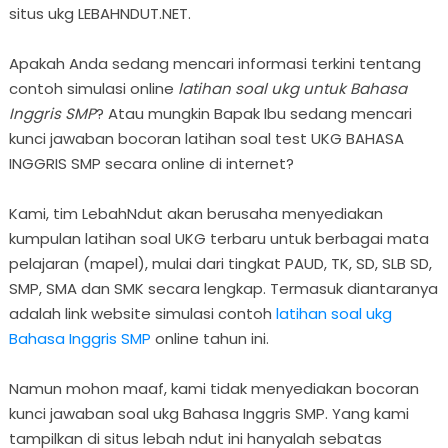
situs ukg LEBAHNDUT.NET.
Apakah Anda sedang mencari informasi terkini tentang
contoh simulasi online
latihan soal ukg untuk Bahasa
Inggris SMP
? Atau mungkin Bapak Ibu sedang mencari
kunci jawaban bocoran latihan soal test UKG BAHASA
INGGRIS SMP secara online di internet?
Kami, tim LebahNdut akan berusaha menyediakan
kumpulan latihan soal UKG terbaru untuk berbagai mata
pelajaran (mapel), mulai dari tingkat PAUD, TK, SD, SLB SD,
SMP, SMA dan SMK secara lengkap. Termasuk diantaranya
adalah link website simulasi contoh
latihan soal ukg
Bahasa Inggris SMP
online tahun ini.
Namun mohon maaf, kami tidak menyediakan bocoran
kunci jawaban soal ukg Bahasa Inggris SMP. Yang kami
tampilkan di situs lebah ndut ini hanyalah sebatas