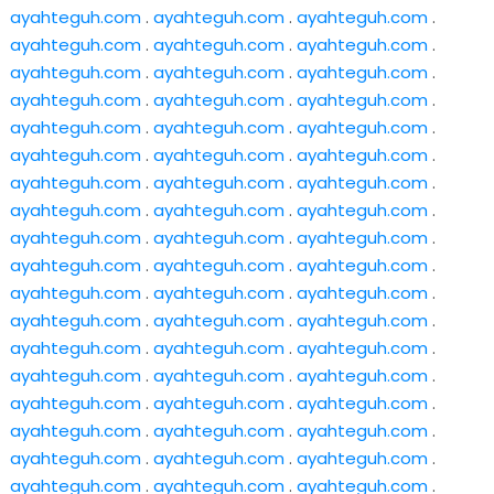
ayahteguh.com
.
ayahteguh.com
.
ayahteguh.com
.
ayahteguh.com
.
ayahteguh.com
.
ayahteguh.com
.
ayahteguh.com
.
ayahteguh.com
.
ayahteguh.com
.
ayahteguh.com
.
ayahteguh.com
.
ayahteguh.com
.
ayahteguh.com
.
ayahteguh.com
.
ayahteguh.com
.
ayahteguh.com
.
ayahteguh.com
.
ayahteguh.com
.
ayahteguh.com
.
ayahteguh.com
.
ayahteguh.com
.
ayahteguh.com
.
ayahteguh.com
.
ayahteguh.com
.
ayahteguh.com
.
ayahteguh.com
.
ayahteguh.com
.
ayahteguh.com
.
ayahteguh.com
.
ayahteguh.com
.
ayahteguh.com
.
ayahteguh.com
.
ayahteguh.com
.
ayahteguh.com
.
ayahteguh.com
.
ayahteguh.com
.
ayahteguh.com
.
ayahteguh.com
.
ayahteguh.com
.
ayahteguh.com
.
ayahteguh.com
.
ayahteguh.com
.
ayahteguh.com
.
ayahteguh.com
.
ayahteguh.com
.
ayahteguh.com
.
ayahteguh.com
.
ayahteguh.com
.
ayahteguh.com
.
ayahteguh.com
.
ayahteguh.com
.
ayahteguh.com
.
ayahteguh.com
.
ayahteguh.com
.