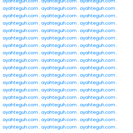
ayahteguh.com
.
ayahteguh.com
.
ayahteguh.com
.
ayahteguh.com
.
ayahteguh.com
.
ayahteguh.com
.
ayahteguh.com
.
ayahteguh.com
.
ayahteguh.com
.
ayahteguh.com
.
ayahteguh.com
.
ayahteguh.com
.
ayahteguh.com
.
ayahteguh.com
.
ayahteguh.com
.
ayahteguh.com
.
ayahteguh.com
.
ayahteguh.com
.
ayahteguh.com
.
ayahteguh.com
.
ayahteguh.com
.
ayahteguh.com
.
ayahteguh.com
.
ayahteguh.com
.
ayahteguh.com
.
ayahteguh.com
.
ayahteguh.com
.
ayahteguh.com
.
ayahteguh.com
.
ayahteguh.com
.
ayahteguh.com
.
ayahteguh.com
.
ayahteguh.com
.
ayahteguh.com
.
ayahteguh.com
.
ayahteguh.com
.
ayahteguh.com
.
ayahteguh.com
.
ayahteguh.com
.
ayahteguh.com
.
ayahteguh.com
.
ayahteguh.com
.
ayahteguh.com
.
ayahteguh.com
.
ayahteguh.com
.
ayahteguh.com
.
ayahteguh.com
.
ayahteguh.com
.
ayahteguh.com
.
ayahteguh.com
.
ayahteguh.com
.
ayahteguh.com
.
ayahteguh.com
.
ayahteguh.com
.