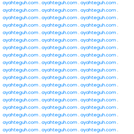
ayahteguh.com
.
ayahteguh.com
.
ayahteguh.com
.
ayahteguh.com
.
ayahteguh.com
.
ayahteguh.com
.
ayahteguh.com
.
ayahteguh.com
.
ayahteguh.com
.
ayahteguh.com
.
ayahteguh.com
.
ayahteguh.com
.
ayahteguh.com
.
ayahteguh.com
.
ayahteguh.com
.
ayahteguh.com
.
ayahteguh.com
.
ayahteguh.com
.
ayahteguh.com
.
ayahteguh.com
.
ayahteguh.com
.
ayahteguh.com
.
ayahteguh.com
.
ayahteguh.com
.
ayahteguh.com
.
ayahteguh.com
.
ayahteguh.com
.
ayahteguh.com
.
ayahteguh.com
.
ayahteguh.com
.
ayahteguh.com
.
ayahteguh.com
.
ayahteguh.com
.
ayahteguh.com
.
ayahteguh.com
.
ayahteguh.com
.
ayahteguh.com
.
ayahteguh.com
.
ayahteguh.com
.
ayahteguh.com
.
ayahteguh.com
.
ayahteguh.com
.
ayahteguh.com
.
ayahteguh.com
.
ayahteguh.com
.
ayahteguh.com
.
ayahteguh.com
.
ayahteguh.com
.
ayahteguh.com
.
ayahteguh.com
.
ayahteguh.com
.
ayahteguh.com
.
ayahteguh.com
.
ayahteguh.com
.