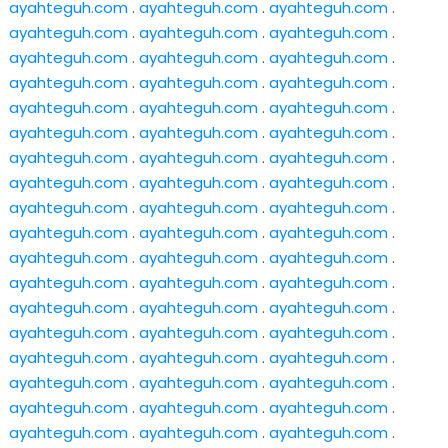
ayahteguh.com
.
ayahteguh.com
.
ayahteguh.com
.
ayahteguh.com
.
ayahteguh.com
.
ayahteguh.com
.
ayahteguh.com
.
ayahteguh.com
.
ayahteguh.com
.
ayahteguh.com
.
ayahteguh.com
.
ayahteguh.com
.
ayahteguh.com
.
ayahteguh.com
.
ayahteguh.com
.
ayahteguh.com
.
ayahteguh.com
.
ayahteguh.com
.
ayahteguh.com
.
ayahteguh.com
.
ayahteguh.com
.
ayahteguh.com
.
ayahteguh.com
.
ayahteguh.com
.
ayahteguh.com
.
ayahteguh.com
.
ayahteguh.com
.
ayahteguh.com
.
ayahteguh.com
.
ayahteguh.com
.
ayahteguh.com
.
ayahteguh.com
.
ayahteguh.com
.
ayahteguh.com
.
ayahteguh.com
.
ayahteguh.com
.
ayahteguh.com
.
ayahteguh.com
.
ayahteguh.com
.
ayahteguh.com
.
ayahteguh.com
.
ayahteguh.com
.
ayahteguh.com
.
ayahteguh.com
.
ayahteguh.com
.
ayahteguh.com
.
ayahteguh.com
.
ayahteguh.com
.
ayahteguh.com
.
ayahteguh.com
.
ayahteguh.com
.
ayahteguh.com
.
ayahteguh.com
.
ayahteguh.com
.