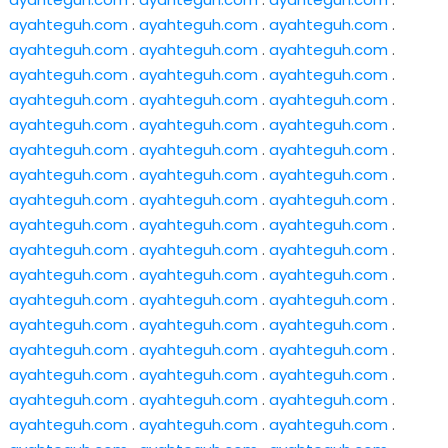
ayahteguh.com
.
ayahteguh.com
.
ayahteguh.com
.
ayahteguh.com
.
ayahteguh.com
.
ayahteguh.com
.
ayahteguh.com
.
ayahteguh.com
.
ayahteguh.com
.
ayahteguh.com
.
ayahteguh.com
.
ayahteguh.com
.
ayahteguh.com
.
ayahteguh.com
.
ayahteguh.com
.
ayahteguh.com
.
ayahteguh.com
.
ayahteguh.com
.
ayahteguh.com
.
ayahteguh.com
.
ayahteguh.com
.
ayahteguh.com
.
ayahteguh.com
.
ayahteguh.com
.
ayahteguh.com
.
ayahteguh.com
.
ayahteguh.com
.
ayahteguh.com
.
ayahteguh.com
.
ayahteguh.com
.
ayahteguh.com
.
ayahteguh.com
.
ayahteguh.com
.
ayahteguh.com
.
ayahteguh.com
.
ayahteguh.com
.
ayahteguh.com
.
ayahteguh.com
.
ayahteguh.com
.
ayahteguh.com
.
ayahteguh.com
.
ayahteguh.com
.
ayahteguh.com
.
ayahteguh.com
.
ayahteguh.com
.
ayahteguh.com
.
ayahteguh.com
.
ayahteguh.com
.
ayahteguh.com
.
ayahteguh.com
.
ayahteguh.com
.