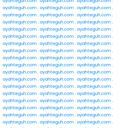
ayahteguh.com
.
ayahteguh.com
.
ayahteguh.com
.
ayahteguh.com
.
ayahteguh.com
.
ayahteguh.com
.
ayahteguh.com
.
ayahteguh.com
.
ayahteguh.com
.
ayahteguh.com
.
ayahteguh.com
.
ayahteguh.com
.
ayahteguh.com
.
ayahteguh.com
.
ayahteguh.com
.
ayahteguh.com
.
ayahteguh.com
.
ayahteguh.com
.
ayahteguh.com
.
ayahteguh.com
.
ayahteguh.com
.
ayahteguh.com
.
ayahteguh.com
.
ayahteguh.com
.
ayahteguh.com
.
ayahteguh.com
.
ayahteguh.com
.
ayahteguh.com
.
ayahteguh.com
.
ayahteguh.com
.
ayahteguh.com
.
ayahteguh.com
.
ayahteguh.com
.
ayahteguh.com
.
ayahteguh.com
.
ayahteguh.com
.
ayahteguh.com
.
ayahteguh.com
.
ayahteguh.com
.
ayahteguh.com
.
ayahteguh.com
.
ayahteguh.com
.
ayahteguh.com
.
ayahteguh.com
.
ayahteguh.com
.
ayahteguh.com
.
ayahteguh.com
.
ayahteguh.com
.
ayahteguh.com
.
ayahteguh.com
.
ayahteguh.com
.
ayahteguh.com
.
ayahteguh.com
.
ayahteguh.com
.