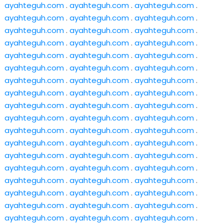
ayahteguh.com
.
ayahteguh.com
.
ayahteguh.com
.
ayahteguh.com
.
ayahteguh.com
.
ayahteguh.com
.
ayahteguh.com
.
ayahteguh.com
.
ayahteguh.com
.
ayahteguh.com
.
ayahteguh.com
.
ayahteguh.com
.
ayahteguh.com
.
ayahteguh.com
.
ayahteguh.com
.
ayahteguh.com
.
ayahteguh.com
.
ayahteguh.com
.
ayahteguh.com
.
ayahteguh.com
.
ayahteguh.com
.
ayahteguh.com
.
ayahteguh.com
.
ayahteguh.com
.
ayahteguh.com
.
ayahteguh.com
.
ayahteguh.com
.
ayahteguh.com
.
ayahteguh.com
.
ayahteguh.com
.
ayahteguh.com
.
ayahteguh.com
.
ayahteguh.com
.
ayahteguh.com
.
ayahteguh.com
.
ayahteguh.com
.
ayahteguh.com
.
ayahteguh.com
.
ayahteguh.com
.
ayahteguh.com
.
ayahteguh.com
.
ayahteguh.com
.
ayahteguh.com
.
ayahteguh.com
.
ayahteguh.com
.
ayahteguh.com
.
ayahteguh.com
.
ayahteguh.com
.
ayahteguh.com
.
ayahteguh.com
.
ayahteguh.com
.
ayahteguh.com
.
ayahteguh.com
.
ayahteguh.com
.