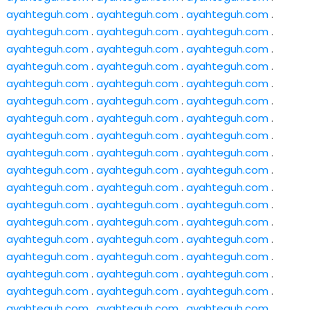
ayahteguh.com
.
ayahteguh.com
.
ayahteguh.com
.
ayahteguh.com
.
ayahteguh.com
.
ayahteguh.com
.
ayahteguh.com
.
ayahteguh.com
.
ayahteguh.com
.
ayahteguh.com
.
ayahteguh.com
.
ayahteguh.com
.
ayahteguh.com
.
ayahteguh.com
.
ayahteguh.com
.
ayahteguh.com
.
ayahteguh.com
.
ayahteguh.com
.
ayahteguh.com
.
ayahteguh.com
.
ayahteguh.com
.
ayahteguh.com
.
ayahteguh.com
.
ayahteguh.com
.
ayahteguh.com
.
ayahteguh.com
.
ayahteguh.com
.
ayahteguh.com
.
ayahteguh.com
.
ayahteguh.com
.
ayahteguh.com
.
ayahteguh.com
.
ayahteguh.com
.
ayahteguh.com
.
ayahteguh.com
.
ayahteguh.com
.
ayahteguh.com
.
ayahteguh.com
.
ayahteguh.com
.
ayahteguh.com
.
ayahteguh.com
.
ayahteguh.com
.
ayahteguh.com
.
ayahteguh.com
.
ayahteguh.com
.
ayahteguh.com
.
ayahteguh.com
.
ayahteguh.com
.
ayahteguh.com
.
ayahteguh.com
.
ayahteguh.com
.
ayahteguh.com
.
ayahteguh.com
.
ayahteguh.com
.