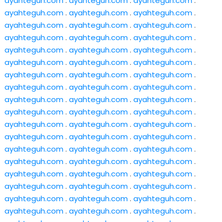
ayahteguh.com
.
ayahteguh.com
.
ayahteguh.com
.
ayahteguh.com
.
ayahteguh.com
.
ayahteguh.com
.
ayahteguh.com
.
ayahteguh.com
.
ayahteguh.com
.
ayahteguh.com
.
ayahteguh.com
.
ayahteguh.com
.
ayahteguh.com
.
ayahteguh.com
.
ayahteguh.com
.
ayahteguh.com
.
ayahteguh.com
.
ayahteguh.com
.
ayahteguh.com
.
ayahteguh.com
.
ayahteguh.com
.
ayahteguh.com
.
ayahteguh.com
.
ayahteguh.com
.
ayahteguh.com
.
ayahteguh.com
.
ayahteguh.com
.
ayahteguh.com
.
ayahteguh.com
.
ayahteguh.com
.
ayahteguh.com
.
ayahteguh.com
.
ayahteguh.com
.
ayahteguh.com
.
ayahteguh.com
.
ayahteguh.com
.
ayahteguh.com
.
ayahteguh.com
.
ayahteguh.com
.
ayahteguh.com
.
ayahteguh.com
.
ayahteguh.com
.
ayahteguh.com
.
ayahteguh.com
.
ayahteguh.com
.
ayahteguh.com
.
ayahteguh.com
.
ayahteguh.com
.
ayahteguh.com
.
ayahteguh.com
.
ayahteguh.com
.
ayahteguh.com
.
ayahteguh.com
.
ayahteguh.com
.