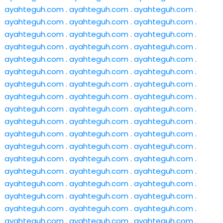
ayahteguh.com
.
ayahteguh.com
.
ayahteguh.com
.
ayahteguh.com
.
ayahteguh.com
.
ayahteguh.com
.
ayahteguh.com
.
ayahteguh.com
.
ayahteguh.com
.
ayahteguh.com
.
ayahteguh.com
.
ayahteguh.com
.
ayahteguh.com
.
ayahteguh.com
.
ayahteguh.com
.
ayahteguh.com
.
ayahteguh.com
.
ayahteguh.com
.
ayahteguh.com
.
ayahteguh.com
.
ayahteguh.com
.
ayahteguh.com
.
ayahteguh.com
.
ayahteguh.com
.
ayahteguh.com
.
ayahteguh.com
.
ayahteguh.com
.
ayahteguh.com
.
ayahteguh.com
.
ayahteguh.com
.
ayahteguh.com
.
ayahteguh.com
.
ayahteguh.com
.
ayahteguh.com
.
ayahteguh.com
.
ayahteguh.com
.
ayahteguh.com
.
ayahteguh.com
.
ayahteguh.com
.
ayahteguh.com
.
ayahteguh.com
.
ayahteguh.com
.
ayahteguh.com
.
ayahteguh.com
.
ayahteguh.com
.
ayahteguh.com
.
ayahteguh.com
.
ayahteguh.com
.
ayahteguh.com
.
ayahteguh.com
.
ayahteguh.com
.
ayahteguh.com
.
ayahteguh.com
.
ayahteguh.com
.