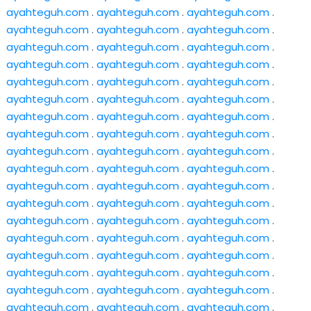
ayahteguh.com
.
ayahteguh.com
.
ayahteguh.com
.
ayahteguh.com
.
ayahteguh.com
.
ayahteguh.com
.
ayahteguh.com
.
ayahteguh.com
.
ayahteguh.com
.
ayahteguh.com
.
ayahteguh.com
.
ayahteguh.com
.
ayahteguh.com
.
ayahteguh.com
.
ayahteguh.com
.
ayahteguh.com
.
ayahteguh.com
.
ayahteguh.com
.
ayahteguh.com
.
ayahteguh.com
.
ayahteguh.com
.
ayahteguh.com
.
ayahteguh.com
.
ayahteguh.com
.
ayahteguh.com
.
ayahteguh.com
.
ayahteguh.com
.
ayahteguh.com
.
ayahteguh.com
.
ayahteguh.com
.
ayahteguh.com
.
ayahteguh.com
.
ayahteguh.com
.
ayahteguh.com
.
ayahteguh.com
.
ayahteguh.com
.
ayahteguh.com
.
ayahteguh.com
.
ayahteguh.com
.
ayahteguh.com
.
ayahteguh.com
.
ayahteguh.com
.
ayahteguh.com
.
ayahteguh.com
.
ayahteguh.com
.
ayahteguh.com
.
ayahteguh.com
.
ayahteguh.com
.
ayahteguh.com
.
ayahteguh.com
.
ayahteguh.com
.
ayahteguh.com
.
ayahteguh.com
.
ayahteguh.com
.