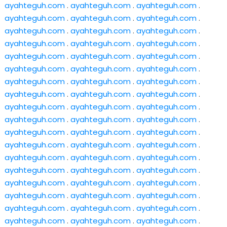
ayahteguh.com
.
ayahteguh.com
.
ayahteguh.com
.
ayahteguh.com
.
ayahteguh.com
.
ayahteguh.com
.
ayahteguh.com
.
ayahteguh.com
.
ayahteguh.com
.
ayahteguh.com
.
ayahteguh.com
.
ayahteguh.com
.
ayahteguh.com
.
ayahteguh.com
.
ayahteguh.com
.
ayahteguh.com
.
ayahteguh.com
.
ayahteguh.com
.
ayahteguh.com
.
ayahteguh.com
.
ayahteguh.com
.
ayahteguh.com
.
ayahteguh.com
.
ayahteguh.com
.
ayahteguh.com
.
ayahteguh.com
.
ayahteguh.com
.
ayahteguh.com
.
ayahteguh.com
.
ayahteguh.com
.
ayahteguh.com
.
ayahteguh.com
.
ayahteguh.com
.
ayahteguh.com
.
ayahteguh.com
.
ayahteguh.com
.
ayahteguh.com
.
ayahteguh.com
.
ayahteguh.com
.
ayahteguh.com
.
ayahteguh.com
.
ayahteguh.com
.
ayahteguh.com
.
ayahteguh.com
.
ayahteguh.com
.
ayahteguh.com
.
ayahteguh.com
.
ayahteguh.com
.
ayahteguh.com
.
ayahteguh.com
.
ayahteguh.com
.
ayahteguh.com
.
ayahteguh.com
.
ayahteguh.com
.