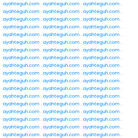
ayahteguh.com
.
ayahteguh.com
.
ayahteguh.com
.
ayahteguh.com
.
ayahteguh.com
.
ayahteguh.com
.
ayahteguh.com
.
ayahteguh.com
.
ayahteguh.com
.
ayahteguh.com
.
ayahteguh.com
.
ayahteguh.com
.
ayahteguh.com
.
ayahteguh.com
.
ayahteguh.com
.
ayahteguh.com
.
ayahteguh.com
.
ayahteguh.com
.
ayahteguh.com
.
ayahteguh.com
.
ayahteguh.com
.
ayahteguh.com
.
ayahteguh.com
.
ayahteguh.com
.
ayahteguh.com
.
ayahteguh.com
.
ayahteguh.com
.
ayahteguh.com
.
ayahteguh.com
.
ayahteguh.com
.
ayahteguh.com
.
ayahteguh.com
.
ayahteguh.com
.
ayahteguh.com
.
ayahteguh.com
.
ayahteguh.com
.
ayahteguh.com
.
ayahteguh.com
.
ayahteguh.com
.
ayahteguh.com
.
ayahteguh.com
.
ayahteguh.com
.
ayahteguh.com
.
ayahteguh.com
.
ayahteguh.com
.
ayahteguh.com
.
ayahteguh.com
.
ayahteguh.com
.
ayahteguh.com
.
ayahteguh.com
.
ayahteguh.com
.
ayahteguh.com
.
ayahteguh.com
.
ayahteguh.com
.