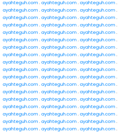
ayahteguh.com
.
ayahteguh.com
.
ayahteguh.com
.
ayahteguh.com
.
ayahteguh.com
.
ayahteguh.com
.
ayahteguh.com
.
ayahteguh.com
.
ayahteguh.com
.
ayahteguh.com
.
ayahteguh.com
.
ayahteguh.com
.
ayahteguh.com
.
ayahteguh.com
.
ayahteguh.com
.
ayahteguh.com
.
ayahteguh.com
.
ayahteguh.com
.
ayahteguh.com
.
ayahteguh.com
.
ayahteguh.com
.
ayahteguh.com
.
ayahteguh.com
.
ayahteguh.com
.
ayahteguh.com
.
ayahteguh.com
.
ayahteguh.com
.
ayahteguh.com
.
ayahteguh.com
.
ayahteguh.com
.
ayahteguh.com
.
ayahteguh.com
.
ayahteguh.com
.
ayahteguh.com
.
ayahteguh.com
.
ayahteguh.com
.
ayahteguh.com
.
ayahteguh.com
.
ayahteguh.com
.
ayahteguh.com
.
ayahteguh.com
.
ayahteguh.com
.
ayahteguh.com
.
ayahteguh.com
.
ayahteguh.com
.
ayahteguh.com
.
ayahteguh.com
.
ayahteguh.com
.
ayahteguh.com
.
ayahteguh.com
.
ayahteguh.com
.
ayahteguh.com
.
ayahteguh.com
.
ayahteguh.com
.