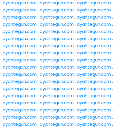
ayahteguh.com
.
ayahteguh.com
.
ayahteguh.com
.
ayahteguh.com
.
ayahteguh.com
.
ayahteguh.com
.
ayahteguh.com
.
ayahteguh.com
.
ayahteguh.com
.
ayahteguh.com
.
ayahteguh.com
.
ayahteguh.com
.
ayahteguh.com
.
ayahteguh.com
.
ayahteguh.com
.
ayahteguh.com
.
ayahteguh.com
.
ayahteguh.com
.
ayahteguh.com
.
ayahteguh.com
.
ayahteguh.com
.
ayahteguh.com
.
ayahteguh.com
.
ayahteguh.com
.
ayahteguh.com
.
ayahteguh.com
.
ayahteguh.com
.
ayahteguh.com
.
ayahteguh.com
.
ayahteguh.com
.
ayahteguh.com
.
ayahteguh.com
.
ayahteguh.com
.
ayahteguh.com
.
ayahteguh.com
.
ayahteguh.com
.
ayahteguh.com
.
ayahteguh.com
.
ayahteguh.com
.
ayahteguh.com
.
ayahteguh.com
.
ayahteguh.com
.
ayahteguh.com
.
ayahteguh.com
.
ayahteguh.com
.
ayahteguh.com
.
ayahteguh.com
.
ayahteguh.com
.
ayahteguh.com
.
ayahteguh.com
.
ayahteguh.com
.
ayahteguh.com
.
ayahteguh.com
.
ayahteguh.com
.