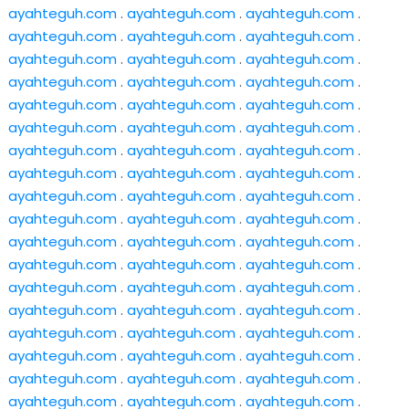
ayahteguh.com
.
ayahteguh.com
.
ayahteguh.com
.
ayahteguh.com
.
ayahteguh.com
.
ayahteguh.com
.
ayahteguh.com
.
ayahteguh.com
.
ayahteguh.com
.
ayahteguh.com
.
ayahteguh.com
.
ayahteguh.com
.
ayahteguh.com
.
ayahteguh.com
.
ayahteguh.com
.
ayahteguh.com
.
ayahteguh.com
.
ayahteguh.com
.
ayahteguh.com
.
ayahteguh.com
.
ayahteguh.com
.
ayahteguh.com
.
ayahteguh.com
.
ayahteguh.com
.
ayahteguh.com
.
ayahteguh.com
.
ayahteguh.com
.
ayahteguh.com
.
ayahteguh.com
.
ayahteguh.com
.
ayahteguh.com
.
ayahteguh.com
.
ayahteguh.com
.
ayahteguh.com
.
ayahteguh.com
.
ayahteguh.com
.
ayahteguh.com
.
ayahteguh.com
.
ayahteguh.com
.
ayahteguh.com
.
ayahteguh.com
.
ayahteguh.com
.
ayahteguh.com
.
ayahteguh.com
.
ayahteguh.com
.
ayahteguh.com
.
ayahteguh.com
.
ayahteguh.com
.
ayahteguh.com
.
ayahteguh.com
.
ayahteguh.com
.
ayahteguh.com
.
ayahteguh.com
.
ayahteguh.com
.