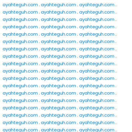
ayahteguh.com
.
ayahteguh.com
.
ayahteguh.com
.
ayahteguh.com
.
ayahteguh.com
.
ayahteguh.com
.
ayahteguh.com
.
ayahteguh.com
.
ayahteguh.com
.
ayahteguh.com
.
ayahteguh.com
.
ayahteguh.com
.
ayahteguh.com
.
ayahteguh.com
.
ayahteguh.com
.
ayahteguh.com
.
ayahteguh.com
.
ayahteguh.com
.
ayahteguh.com
.
ayahteguh.com
.
ayahteguh.com
.
ayahteguh.com
.
ayahteguh.com
.
ayahteguh.com
.
ayahteguh.com
.
ayahteguh.com
.
ayahteguh.com
.
ayahteguh.com
.
ayahteguh.com
.
ayahteguh.com
.
ayahteguh.com
.
ayahteguh.com
.
ayahteguh.com
.
ayahteguh.com
.
ayahteguh.com
.
ayahteguh.com
.
ayahteguh.com
.
ayahteguh.com
.
ayahteguh.com
.
ayahteguh.com
.
ayahteguh.com
.
ayahteguh.com
.
ayahteguh.com
.
ayahteguh.com
.
ayahteguh.com
.
ayahteguh.com
.
ayahteguh.com
.
ayahteguh.com
.
ayahteguh.com
.
ayahteguh.com
.
ayahteguh.com
.
ayahteguh.com
.
ayahteguh.com
.
ayahteguh.com
.