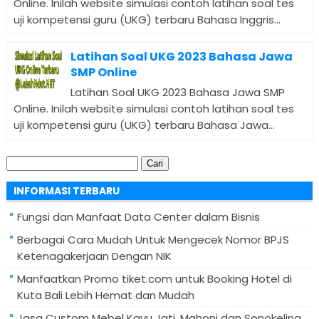
Online. Inilah website simulasi contoh latihan soal tes
uji kompetensi guru (UKG) terbaru Bahasa Inggris...
Latihan Soal UKG 2023 Bahasa Jawa
SMP Online
Latihan Soal UKG 2023 Bahasa Jawa SMP
Online. Inilah website simulasi contoh latihan soal tes
uji kompetensi guru (UKG) terbaru Bahasa Jawa...
Cari
untuk:
INFORMASI TERBARU
Fungsi dan Manfaat Data Center dalam Bisnis
Berbagai Cara Mudah Untuk Mengecek Nomor BPJS
Ketenagakerjaan Dengan NIK
Manfaatkan Promo tiket.com untuk Booking Hotel di
Kuta Bali Lebih Hemat dan Mudah
Jasa Custom Mebel Kayu Jati, Mahoni dan Sonokeling