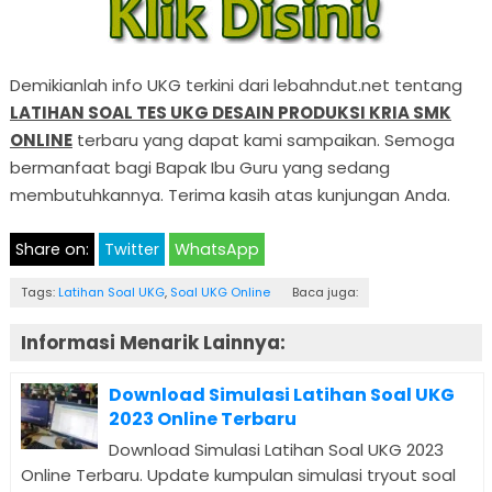
Demikianlah info UKG terkini dari lebahndut.net tentang
LATIHAN SOAL TES UKG DESAIN PRODUKSI KRIA SMK
ONLINE
terbaru yang dapat kami sampaikan. Semoga
bermanfaat bagi Bapak Ibu Guru yang sedang
membutuhkannya. Terima kasih atas kunjungan Anda.
Share on:
Twitter
WhatsApp
Tags:
Latihan Soal UKG
,
Soal UKG Online
Baca juga:
Informasi Menarik Lainnya:
Download Simulasi Latihan Soal UKG
2023 Online Terbaru
Download Simulasi Latihan Soal UKG 2023
Online Terbaru. Update kumpulan simulasi tryout soal