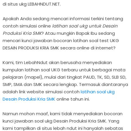
di situs ukg LEBAHNDUT.NET.
Apakah Anda sedang mencari informasi terkini tentang
contoh simulasi online
latihan soal ukg untuk Desain
Produksi Kria SMK
? Atau mungkin Bapak Ibu sedang
mencari kunci jawaban bocoran latihan soal test UKG
DESAIN PRODUKSI KRIA SMK secara online di internet?
Kami, tim LebahNdut akan berusaha menyediakan
kumpulan latihan soal UKG terbaru untuk berbagai mata
pelajaran (mapel), mulai dari tingkat PAUD, TK, SD, SLB SD,
SMP, SMA dan SMK secara lengkap. Termasuk diantaranya
adalah link website simulasi contoh
latihan soal ukg
Desain Produksi Kria SMK
online tahun ini.
Namun mohon maaf, kami tidak menyediakan bocoran
kunci jawaban soal ukg Desain Produksi Kria SMK. Yang
kami tampilkan di situs lebah ndut ini hanyalah sebatas