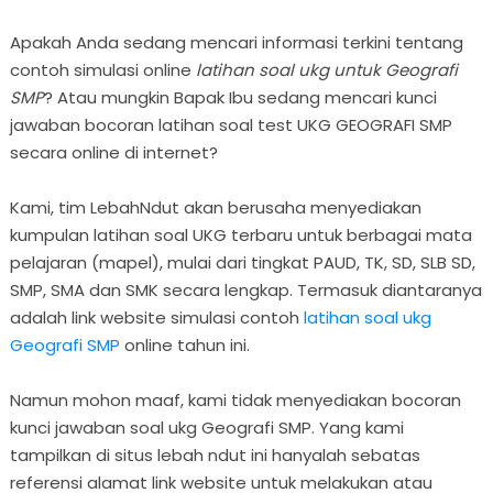
Apakah Anda sedang mencari informasi terkini tentang
contoh simulasi online
latihan soal ukg untuk Geografi
SMP
? Atau mungkin Bapak Ibu sedang mencari kunci
jawaban bocoran latihan soal test UKG GEOGRAFI SMP
secara online di internet?
Kami, tim LebahNdut akan berusaha menyediakan
kumpulan latihan soal UKG terbaru untuk berbagai mata
pelajaran (mapel), mulai dari tingkat PAUD, TK, SD, SLB SD,
SMP, SMA dan SMK secara lengkap. Termasuk diantaranya
adalah link website simulasi contoh
latihan soal ukg
Geografi SMP
online tahun ini.
Namun mohon maaf, kami tidak menyediakan bocoran
kunci jawaban soal ukg Geografi SMP. Yang kami
tampilkan di situs lebah ndut ini hanyalah sebatas
referensi alamat link website untuk melakukan atau