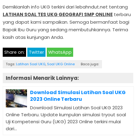
Demikianlah info UKG terkini dari lebahndut.net tentang
LATIHAN SOAL TES UKG GEOGRAFI SMP ONLINE
terbaru
yang dapat kami sampaikan. Semoga bermanfaat bagi
Bapak Ibu Guru yang sedang membutuhkannya. Terima
kasih atas kunjungan Anda.
Share on:
Twitter
WhatsApp
Tags:
Latihan Soal UKG
,
Soal UKG Online
Baca juga:
Informasi Menarik Lainnya:
Download Simulasi Latihan Soal UKG
2023 Online Terbaru
Download Simulasi Latihan Soal UKG 2023
Online Terbaru. Update kumpulan simulasi tryout soal
Uji Kompetensi Guru (UKG) 2023 Online terkini mulai
dari...