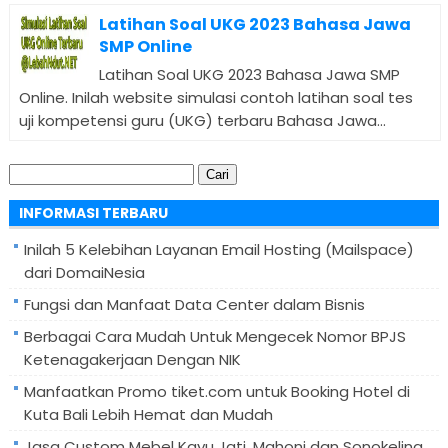
Latihan Soal UKG 2023 Bahasa Jawa
SMP Online
Latihan Soal UKG 2023 Bahasa Jawa SMP
Online. Inilah website simulasi contoh latihan soal tes
uji kompetensi guru (UKG) terbaru Bahasa Jawa...
Cari
untuk:
INFORMASI TERBARU
Inilah 5 Kelebihan Layanan Email Hosting (Mailspace)
dari DomaiNesia
Fungsi dan Manfaat Data Center dalam Bisnis
Berbagai Cara Mudah Untuk Mengecek Nomor BPJS
Ketenagakerjaan Dengan NIK
Manfaatkan Promo tiket.com untuk Booking Hotel di
Kuta Bali Lebih Hemat dan Mudah
Jasa Custom Mebel Kayu Jati, Mahoni dan Sonokeling