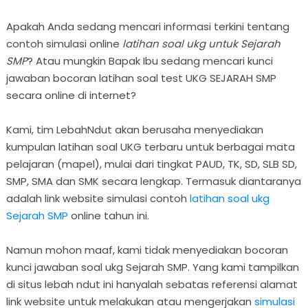
Apakah Anda sedang mencari informasi terkini tentang
contoh simulasi online
latihan soal ukg untuk Sejarah
SMP
? Atau mungkin Bapak Ibu sedang mencari kunci
jawaban bocoran latihan soal test UKG SEJARAH SMP
secara online di internet?
Kami, tim LebahNdut akan berusaha menyediakan
kumpulan latihan soal UKG terbaru untuk berbagai mata
pelajaran (mapel), mulai dari tingkat PAUD, TK, SD, SLB SD,
SMP, SMA dan SMK secara lengkap. Termasuk diantaranya
adalah link website simulasi contoh
latihan soal ukg
Sejarah SMP
online tahun ini.
Namun mohon maaf, kami tidak menyediakan bocoran
kunci jawaban soal ukg Sejarah SMP. Yang kami tampilkan
di situs lebah ndut ini hanyalah sebatas referensi alamat
link website untuk melakukan atau mengerjakan
simulasi