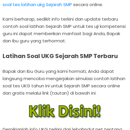
soal tes latihan ukg Sejarah SMP
secara online.
Kami berharap, sedikit info terkini dan update terbaru
contoh soal latihan Sejarah SMP untuk tes uji kompetensi
guru ini dapat memberikan manfaat bagi Anda, Bapak
dan Ibu guru yang terhormat.
Latihan Soal UKG Sejarah SMP Terbaru
Bapak dan Ibu Guru yang kami hormati, Anda dapat
langsung mencoba mengerjakan simulasi contoh latihan
soal tes UKG tahun ini untuk Sejarah SMP secara online
dan gratis melalui link (tautan) di bawah ini:
Demikianlah info UKG terkini dari lebahndut.net tentang