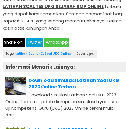
LATIHAN SOAL TES UKG SEJARAH SMP ONLINE
terbaru
yang dapat kami sampaikan. Semoga bermanfaat bagi
Bapak Ibu Guru yang sedang membutuhkannya. Terima
kasih atas kunjungan Anda.
Share on:
Twitter
WhatsApp
Tags:
Latihan Soal UKG
,
Soal UKG Online
Baca juga:
Informasi Menarik Lainnya:
Download Simulasi Latihan Soal UKG
2023 Online Terbaru
Download Simulasi Latihan Soal UKG 2023
Online Terbaru. Update kumpulan simulasi tryout soal
Uji Kompetensi Guru (UKG) 2023 Online terkini mulai
dari...