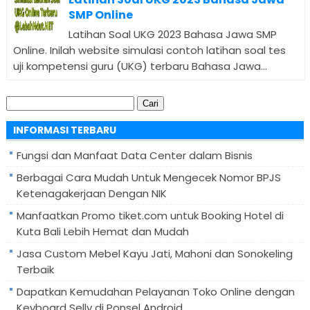
SMP Online
Latihan Soal UKG 2023 Bahasa Jawa SMP
Online. Inilah website simulasi contoh latihan soal tes
uji kompetensi guru (UKG) terbaru Bahasa Jawa...
Cari
untuk:
INFORMASI TERBARU
Fungsi dan Manfaat Data Center dalam Bisnis
Berbagai Cara Mudah Untuk Mengecek Nomor BPJS
Ketenagakerjaan Dengan NIK
Manfaatkan Promo tiket.com untuk Booking Hotel di
Kuta Bali Lebih Hemat dan Mudah
Jasa Custom Mebel Kayu Jati, Mahoni dan Sonokeling
Terbaik
Dapatkan Kemudahan Pelayanan Toko Online dengan
Keyboard Selly di Ponsel Android