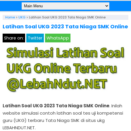
Home
>
UKG
>
Latihan Soal UKG 2023 Tata Niaga SMK Online
Latihan Soal UKG 2023 Tata Niaga SMK Online
Share on:
Twitter
WhatsApp
Latihan Soal UKG 2023 Tata Niaga SMK Online
. Inilah
website simulasi contoh latihan soal tes uji kompetensi
guru (UKG) terbaru Tata Niaga SMK di situs ukg
LEBAHNDUT.NET.