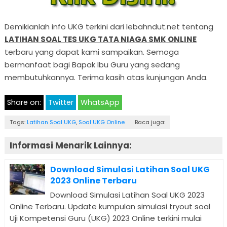
Demikianlah info UKG terkini dari lebahndut.net tentang
LATIHAN SOAL TES UKG TATA NIAGA SMK ONLINE
terbaru yang dapat kami sampaikan. Semoga
bermanfaat bagi Bapak Ibu Guru yang sedang
membutuhkannya. Terima kasih atas kunjungan Anda.
Share on:
Twitter
WhatsApp
Tags:
Latihan Soal UKG
,
Soal UKG Online
Baca juga:
Informasi Menarik Lainnya:
Download Simulasi Latihan Soal UKG
2023 Online Terbaru
Download Simulasi Latihan Soal UKG 2023
Online Terbaru. Update kumpulan simulasi tryout soal
Uji Kompetensi Guru (UKG) 2023 Online terkini mulai