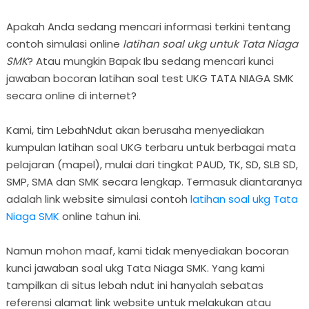
Apakah Anda sedang mencari informasi terkini tentang
contoh simulasi online
latihan soal ukg untuk Tata Niaga
SMK
? Atau mungkin Bapak Ibu sedang mencari kunci
jawaban bocoran latihan soal test UKG TATA NIAGA SMK
secara online di internet?
Kami, tim LebahNdut akan berusaha menyediakan
kumpulan latihan soal UKG terbaru untuk berbagai mata
pelajaran (mapel), mulai dari tingkat PAUD, TK, SD, SLB SD,
SMP, SMA dan SMK secara lengkap. Termasuk diantaranya
adalah link website simulasi contoh
latihan soal ukg Tata
Niaga SMK
online tahun ini.
Namun mohon maaf, kami tidak menyediakan bocoran
kunci jawaban soal ukg Tata Niaga SMK. Yang kami
tampilkan di situs lebah ndut ini hanyalah sebatas
referensi alamat link website untuk melakukan atau