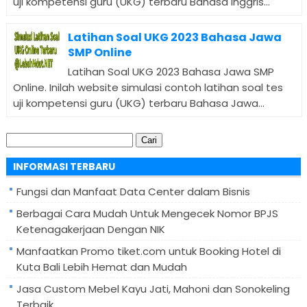
uji kompetensi guru (UKG) terbaru Bahasa Inggris...
Latihan Soal UKG 2023 Bahasa Jawa
SMP Online
Latihan Soal UKG 2023 Bahasa Jawa SMP
Online. Inilah website simulasi contoh latihan soal tes
uji kompetensi guru (UKG) terbaru Bahasa Jawa...
Cari
untuk:
INFORMASI TERBARU
Fungsi dan Manfaat Data Center dalam Bisnis
Berbagai Cara Mudah Untuk Mengecek Nomor BPJS
Ketenagakerjaan Dengan NIK
Manfaatkan Promo tiket.com untuk Booking Hotel di
Kuta Bali Lebih Hemat dan Mudah
Jasa Custom Mebel Kayu Jati, Mahoni dan Sonokeling
Terbaik