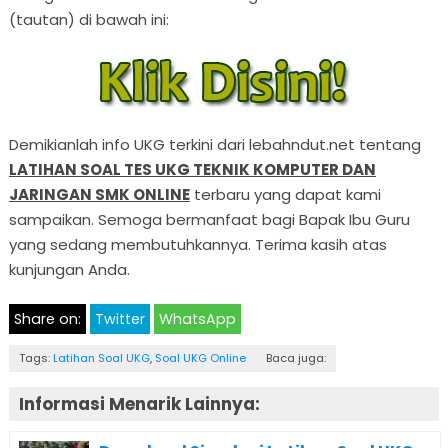
(tautan) di bawah ini:
Demikianlah info UKG terkini dari lebahndut.net tentang
LATIHAN SOAL TES UKG TEKNIK KOMPUTER DAN
JARINGAN SMK ONLINE
terbaru yang dapat kami
sampaikan. Semoga bermanfaat bagi Bapak Ibu Guru
yang sedang membutuhkannya. Terima kasih atas
kunjungan Anda.
Share on:
Twitter
WhatsApp
Tags:
Latihan Soal UKG
,
Soal UKG Online
Baca juga:
Informasi Menarik Lainnya: