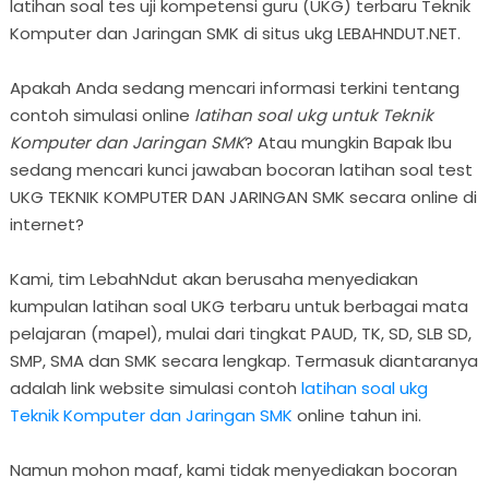
latihan soal tes uji kompetensi guru (UKG) terbaru Teknik
Komputer dan Jaringan SMK di situs ukg LEBAHNDUT.NET.
Apakah Anda sedang mencari informasi terkini tentang
contoh simulasi online
latihan soal ukg untuk Teknik
Komputer dan Jaringan SMK
? Atau mungkin Bapak Ibu
sedang mencari kunci jawaban bocoran latihan soal test
UKG TEKNIK KOMPUTER DAN JARINGAN SMK secara online di
internet?
Kami, tim LebahNdut akan berusaha menyediakan
kumpulan latihan soal UKG terbaru untuk berbagai mata
pelajaran (mapel), mulai dari tingkat PAUD, TK, SD, SLB SD,
SMP, SMA dan SMK secara lengkap. Termasuk diantaranya
adalah link website simulasi contoh
latihan soal ukg
Teknik Komputer dan Jaringan SMK
online tahun ini.
Namun mohon maaf, kami tidak menyediakan bocoran