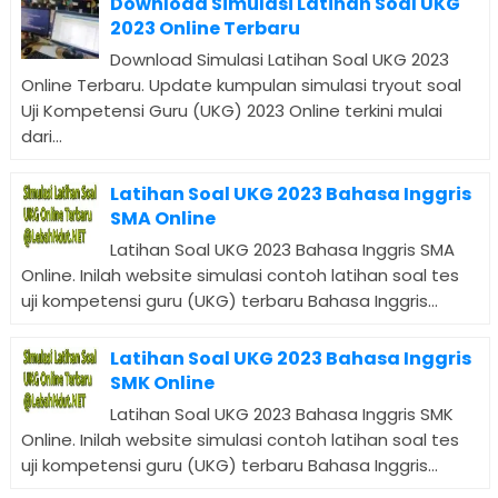
Download Simulasi Latihan Soal UKG
2023 Online Terbaru
Download Simulasi Latihan Soal UKG 2023
Online Terbaru. Update kumpulan simulasi tryout soal
Uji Kompetensi Guru (UKG) 2023 Online terkini mulai
dari...
Latihan Soal UKG 2023 Bahasa Inggris
SMA Online
Latihan Soal UKG 2023 Bahasa Inggris SMA
Online. Inilah website simulasi contoh latihan soal tes
uji kompetensi guru (UKG) terbaru Bahasa Inggris...
Latihan Soal UKG 2023 Bahasa Inggris
SMK Online
Latihan Soal UKG 2023 Bahasa Inggris SMK
Online. Inilah website simulasi contoh latihan soal tes
uji kompetensi guru (UKG) terbaru Bahasa Inggris...