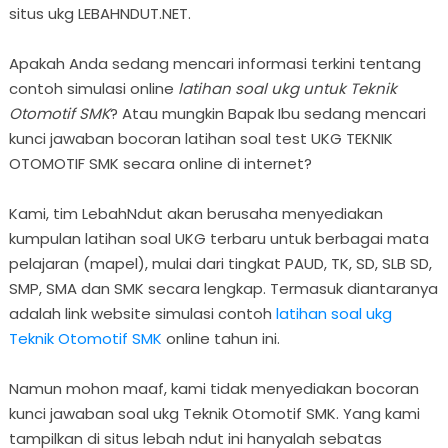
situs ukg LEBAHNDUT.NET.
Apakah Anda sedang mencari informasi terkini tentang
contoh simulasi online
latihan soal ukg untuk Teknik
Otomotif SMK
? Atau mungkin Bapak Ibu sedang mencari
kunci jawaban bocoran latihan soal test UKG TEKNIK
OTOMOTIF SMK secara online di internet?
Kami, tim LebahNdut akan berusaha menyediakan
kumpulan latihan soal UKG terbaru untuk berbagai mata
pelajaran (mapel), mulai dari tingkat PAUD, TK, SD, SLB SD,
SMP, SMA dan SMK secara lengkap. Termasuk diantaranya
adalah link website simulasi contoh
latihan soal ukg
Teknik Otomotif SMK
online tahun ini.
Namun mohon maaf, kami tidak menyediakan bocoran
kunci jawaban soal ukg Teknik Otomotif SMK. Yang kami
tampilkan di situs lebah ndut ini hanyalah sebatas