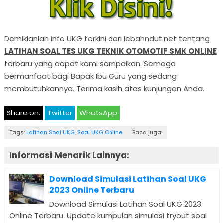
Demikianlah info UKG terkini dari lebahndut.net tentang
LATIHAN SOAL TES UKG TEKNIK OTOMOTIF SMK ONLINE
terbaru yang dapat kami sampaikan. Semoga
bermanfaat bagi Bapak Ibu Guru yang sedang
membutuhkannya. Terima kasih atas kunjungan Anda.
Share on:
Twitter
WhatsApp
Tags:
Latihan Soal UKG
,
Soal UKG Online
Baca juga:
Informasi Menarik Lainnya:
Download Simulasi Latihan Soal UKG
2023 Online Terbaru
Download Simulasi Latihan Soal UKG 2023
Online Terbaru. Update kumpulan simulasi tryout soal