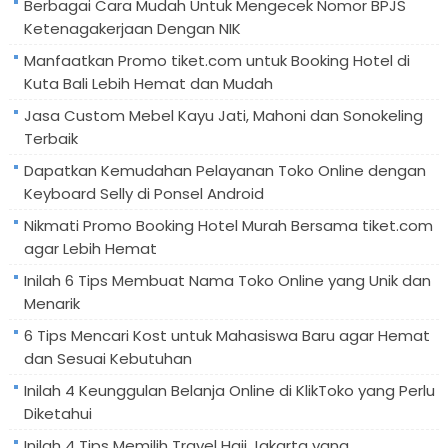
Berbagai Cara Mudah Untuk Mengecek Nomor BPJS
Ketenagakerjaan Dengan NIK
Manfaatkan Promo tiket.com untuk Booking Hotel di
Kuta Bali Lebih Hemat dan Mudah
Jasa Custom Mebel Kayu Jati, Mahoni dan Sonokeling
Terbaik
Dapatkan Kemudahan Pelayanan Toko Online dengan
Keyboard Selly di Ponsel Android
Nikmati Promo Booking Hotel Murah Bersama tiket.com
agar Lebih Hemat
Inilah 6 Tips Membuat Nama Toko Online yang Unik dan
Menarik
6 Tips Mencari Kost untuk Mahasiswa Baru agar Hemat
dan Sesuai Kebutuhan
Inilah 4 Keunggulan Belanja Online di KlikToko yang Perlu
Diketahui
Inilah 4 Tips Memilih Travel Haji Jakarta yang