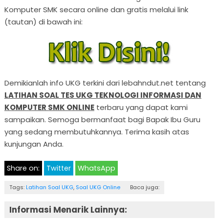
Komputer SMK secara online dan gratis melalui link
(tautan) di bawah ini:
Demikianlah info UKG terkini dari lebahndut.net tentang
LATIHAN SOAL TES UKG TEKNOLOGI INFORMASI DAN
KOMPUTER SMK ONLINE
terbaru yang dapat kami
sampaikan. Semoga bermanfaat bagi Bapak Ibu Guru
yang sedang membutuhkannya. Terima kasih atas
kunjungan Anda.
Share on:
Twitter
WhatsApp
Tags:
Latihan Soal UKG
,
Soal UKG Online
Baca juga:
Informasi Menarik Lainnya: