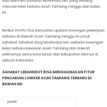
ada diantara sahabat lebahndut.net yang sedang
mencari loker terbaru Aceh Tamiang minggu dan bulan
ini.
Berikut ini info fitur pencarian update lowongan pekerjaan
terbaru di daerah Aceh Tamiang minggu ini untuk
sahabat sahabat blog lebahndut.net, website lowongan
kerja terbaru kawasan Aceh Tamiang dan daerah
sekitarnya, serta kota besar dan kabupaten lainnya di
seluruh Indonesia.
SAHABAT LEBAHNDUT BISA MENGGUNAKAN FITUR
PENCARIAN LOWKER ACEH TAMIANG TERBARU DI
BAWAH INI:
posisi: