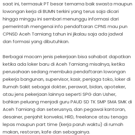
saat ini, termasuk PT besar ternama baik swasta maupun
lowongan kerja di BUMN terkini yang terus saja dicari
hingga minggu ini sembari menunggu informasi dari
pemerintah mengenai info pendaftaran CPNS mau pun
CPNSD Aceh Tamiang tahun ini jikalau saja ada jadwal
dan formasi yang dibutuhkan.
Berbagai macam jenis pekerjaan bisa sahabat dapatkan
ketika ada loker baru di Aceh Tamiang misalnya, ketika
perusahaan sedang membuka pendaftaran lowongan
pekerja bangunan, supervisor, kasir, penjaga toko, loker di
Rumah Sakit sebagai dokter, perawat, bidan, apoteker,
atau jens pekerjaan lainnya seperti SPG dan Usher,
bahkan peluang menjadi guru PAUD SD TK SMP SMA SMK di
Aceh Tamiang dan seterusnya, dan pegawai kantoran,
desainer, penjahit konveksi, HRD, freelance atau tenaga
lepas maupun part time (kerja paruh waktu) di rumah
makan, restoran, kafe dan sebagainya.