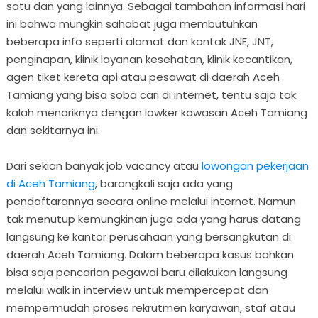
satu dan yang lainnya. Sebagai tambahan informasi hari
ini bahwa mungkin sahabat juga membutuhkan
beberapa info seperti alamat dan kontak JNE, JNT,
penginapan, klinik layanan kesehatan, klinik kecantikan,
agen tiket kereta api atau pesawat di daerah Aceh
Tamiang yang bisa soba cari di internet, tentu saja tak
kalah menariknya dengan lowker kawasan Aceh Tamiang
dan sekitarnya ini.
Dari sekian banyak job vacancy atau
lowongan pekerjaan
di Aceh Tamiang
, barangkali saja ada yang
pendaftarannya secara online melalui internet. Namun
tak menutup kemungkinan juga ada yang harus datang
langsung ke kantor perusahaan yang bersangkutan di
daerah Aceh Tamiang. Dalam beberapa kasus bahkan
bisa saja pencarian pegawai baru dilakukan langsung
melalui walk in interview untuk mempercepat dan
mempermudah proses rekrutmen karyawan, staf atau