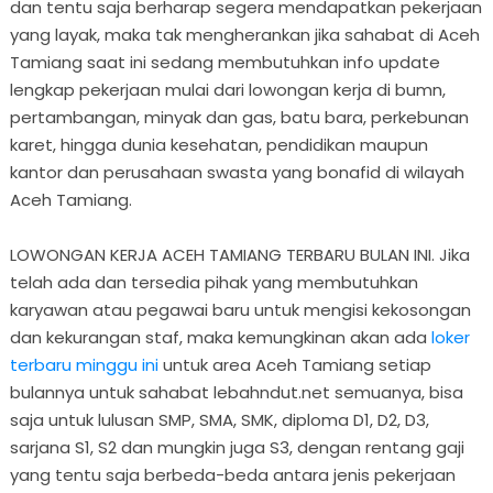
dan tentu saja berharap segera mendapatkan pekerjaan
yang layak, maka tak mengherankan jika sahabat di Aceh
Tamiang saat ini sedang membutuhkan info update
lengkap pekerjaan mulai dari lowongan kerja di bumn,
pertambangan, minyak dan gas, batu bara, perkebunan
karet, hingga dunia kesehatan, pendidikan maupun
kantor dan perusahaan swasta yang bonafid di wilayah
Aceh Tamiang.
LOWONGAN KERJA ACEH TAMIANG TERBARU BULAN INI. Jika
telah ada dan tersedia pihak yang membutuhkan
karyawan atau pegawai baru untuk mengisi kekosongan
dan kekurangan staf, maka kemungkinan akan ada
loker
terbaru minggu ini
untuk area Aceh Tamiang setiap
bulannya untuk sahabat lebahndut.net semuanya, bisa
saja untuk lulusan SMP, SMA, SMK, diploma D1, D2, D3,
sarjana S1, S2 dan mungkin juga S3, dengan rentang gaji
yang tentu saja berbeda-beda antara jenis pekerjaan