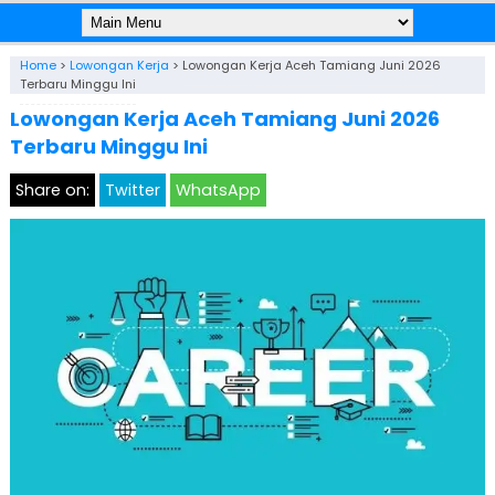
Home
>
Lowongan Kerja
>
Lowongan Kerja Aceh Tamiang Juni 2026
Terbaru Minggu Ini
Lowongan Kerja Aceh Tamiang Juni 2026
Terbaru Minggu Ini
Share on:
Twitter
WhatsApp