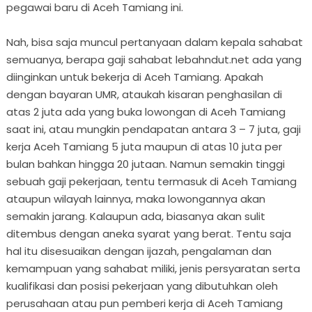
pegawai baru di Aceh Tamiang ini.
Nah, bisa saja muncul pertanyaan dalam kepala sahabat
semuanya, berapa gaji sahabat lebahndut.net ada yang
diinginkan untuk bekerja di Aceh Tamiang. Apakah
dengan bayaran UMR, ataukah kisaran penghasilan di
atas 2 juta ada yang buka lowongan di Aceh Tamiang
saat ini, atau mungkin pendapatan antara 3 – 7 juta, gaji
kerja Aceh Tamiang 5 juta maupun di atas 10 juta per
bulan bahkan hingga 20 jutaan. Namun semakin tinggi
sebuah gaji pekerjaan, tentu termasuk di Aceh Tamiang
ataupun wilayah lainnya, maka lowongannya akan
semakin jarang. Kalaupun ada, biasanya akan sulit
ditembus dengan aneka syarat yang berat. Tentu saja
hal itu disesuaikan dengan ijazah, pengalaman dan
kemampuan yang sahabat miliki, jenis persyaratan serta
kualifikasi dan posisi pekerjaan yang dibutuhkan oleh
perusahaan atau pun pemberi kerja di Aceh Tamiang