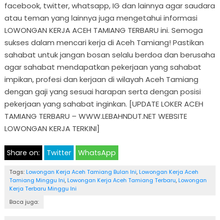
facebook, twitter, whatsapp, IG dan lainnya agar saudara
atau teman yang lainnya juga mengetahui informasi
LOWONGAN KERJA ACEH TAMIANG TERBARU ini. Semoga
sukses dalam mencari kerja di Aceh Tamiang! Pastikan
sahabat untuk jangan bosan selalu berdoa dan berusaha
agar sahabat mendapatkan pekerjaan yang sahabat
impikan, profesi dan kerjaan di wilayah Aceh Tamiang
dengan gaji yang sesuai harapan serta dengan posisi
pekerjaan yang sahabat inginkan. [UPDATE LOKER ACEH
TAMIANG TERBARU – WWW.LEBAHNDUT.NET WEBSITE
LOWONGAN KERJA TERKINI]
Share on:
Twitter
WhatsApp
Tags:
Lowongan Kerja Aceh Tamiang Bulan Ini
,
Lowongan Kerja Aceh
Tamiang Minggu Ini
,
Lowongan Kerja Aceh Tamiang Terbaru
,
Lowongan
Kerja Terbaru Minggu Ini
Baca juga: