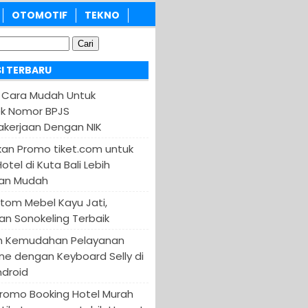
OTOMOTIF
TEKNO
I TERBARU
 Cara Mudah Untuk
k Nomor BPJS
kerjaan Dengan NIK
an Promo tiket.com untuk
otel di Kuta Bali Lebih
an Mudah
tom Mebel Kayu Jati,
an Sonokeling Terbaik
n Kemudahan Pelayanan
ine dengan Keyboard Selly di
ndroid
Promo Booking Hotel Murah