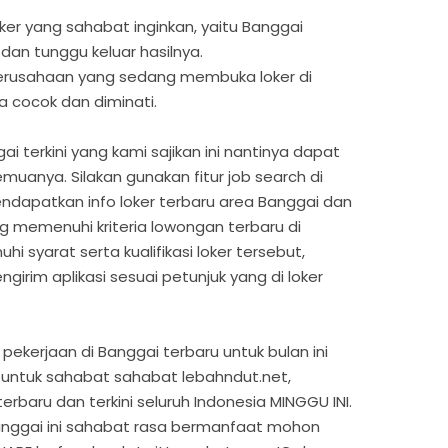
oker yang sahabat inginkan, yaitu Banggai
 dan tunggu keluar hasilnya.
 perusahaan yang sedang membuka loker di
a cocok dan diminati.
i terkini yang kami sajikan ini nantinya dapat
uanya. Silakan gunakan fitur job search di
ndapatkan info loker terbaru area Banggai dan
ng memenuhi kriteria lowongan terbaru di
syarat serta kualifikasi loker tersebut,
girim aplikasi sesuai petunjuk yang di loker
pekerjaan di Banggai terbaru untuk bulan ini
untuk sahabat sahabat lebahndut.net,
erbaru dan terkini seluruh Indonesia MINGGU INI.
 Banggai ini sahabat rasa bermanfaat mohon