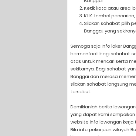
Banggai
Ketik kota atau area l
KLIK tombol pencarian,
Silakan sahabat pilih
Banggai, yang sekirany
Semoga saja info loker Bangga
bermanfaat bagi sahabat sem
atas untuk mencari serta me
sekitarnya. Bagi sahabat ya
Banggai dan merasa memenuhi 
silakan sahabat langsung men
tersebut.
Demikianlah berita lowongan 
yang dapat kami sampaikan 
website info lowongan kerja t
Bila info pekerjaan wilayah