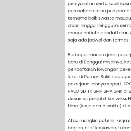
persyaratan serta kualifikas
perusahaan atau pun pemberi 
ternama baik swasta maupun 
dicari hingga minggu ini se
mengenai info pendaftaran C
saja ada jadwal dan formasi
Berbagai macam jenis pekerj
baru di Banggai misalnya, 
pendaftaran lowongan pekerja
loker di Rumah Sakit sebagai
pekerjaan lainnya seperti S
PAUD SD TK SMP SMA SMK di 
desainer, penjahit konveksi,
time (kerja paruh waktu) di 
Atau mungkin potensi kerja s
bagian, staf karyawan, tukan