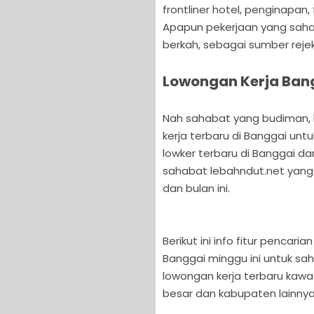
frontliner hotel, penginapan,
Apapun pekerjaan yang sahab
berkah, sebagai sumber reje
Lowongan Kerja Bang
Nah sahabat yang budiman, ka
kerja terbaru di Banggai unt
lowker terbaru di Banggai dan
sahabat lebahndut.net yang
dan bulan ini.
Berikut ini info fitur pencar
Banggai minggu ini untuk sa
lowongan kerja terbaru kawa
besar dan kabupaten lainnya 