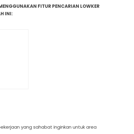
 MENGGUNAKAN FITUR PENCARIAN LOWKER
 INI:
s pekerjaan yang sahabat inginkan untuk area