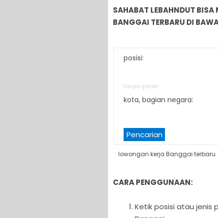
SAHABAT LEBAHNDUT BISA
BANGGAI TERBARU DI BAWAH
posisi:
tanpa ijazah
kota, bagian negara:
Pencarian
lowongan kerja Banggai terbaru
CARA PENGGUNAAN:
Ketik posisi atau jeni