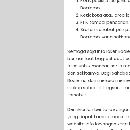
Ketik posisi atau jeni
Boalemo
Ketik kota atau area l
KLIK tombol pencarian,
Silakan sahabat pilih
Boalemo, yang sekirany
Semoga saja info loker Boale
bermanfaat bagi sahabat sem
atas untuk mencari serta me
dan sekitarnya. Bagi sahaba
Boalemo dan merasa memenuhi
silakan sahabat langsung men
tersebut.
Demikianlah berita lowongan 
yang dapat kami sampaikan 
website info lowongan kerja t