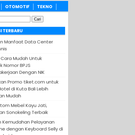
OTOMOTIF
TEKNO
I TERBARU
an Manfaat Data Center
nis
 Cara Mudah Untuk
k Nomor BPJS
kerjaan Dengan NIK
an Promo tiket.com untuk
otel di Kuta Bali Lebih
an Mudah
tom Mebel Kayu Jati,
an Sonokeling Terbaik
n Kemudahan Pelayanan
ine dengan Keyboard Selly di