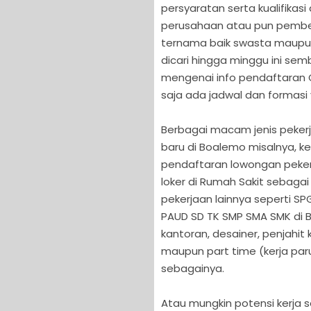
persyaratan serta kualifikas
perusahaan atau pun pemberi
ternama baik swasta maupun 
dicari hingga minggu ini se
mengenai info pendaftaran 
saja ada jadwal dan formasi
Berbagai macam jenis pekerj
baru di Boalemo misalnya, 
pendaftaran lowongan pekerja
loker di Rumah Sakit sebagai
pekerjaan lainnya seperti S
PAUD SD TK SMP SMA SMK di 
kantoran, desainer, penjahit
maupun part time (kerja par
sebagainya.
Atau mungkin potensi kerja s