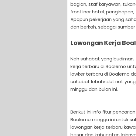
bagian, staf karyawan, tuka
frontliner hotel, penginapan,
Apapun pekerjaan yang sahab
dan berkah, sebagai sumber 
Lowongan Kerja Boal
Nah sahabat yang budiman, ka
kerja terbaru di Boalemo un
lowker terbaru di Boalemo da
sahabat lebahndut.net yang
minggu dan bulan ini.
Berikut ini info fitur pencar
Boalemo minggu ini untuk sa
lowongan kerja terbaru kawa
besar dan kabupaten lainnya 