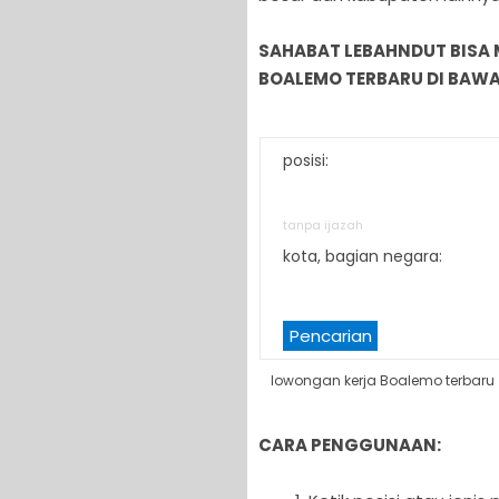
SAHABAT LEBAHNDUT BISA
BOALEMO TERBARU DI BAWAH
posisi:
tanpa ijazah
kota, bagian negara:
Pencarian
lowongan kerja Boalemo terbaru
CARA PENGGUNAAN: