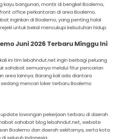
ng kayu bangunan, montir di bengkel Boalemo,
 front office perkantoran di area Boalemo.
at inginkan di Boalemo, yang penting halal
rejeki untuk bekal mencukupi kebutuhan hidup.
emo Juni 2026 Terbaru Minggu Ini
li ini tim lebahndut.net ingin berbagi peluang
tuk sahabat semuanya melalui fitur pencarian
n area lainnya. Barang kali ada diantara
 sedang mencari loker terbaru Boalemo
ian update lowongan pekerjaan terbaru di daerah
habat sahabat blog lebahndut.net, website
san Boalemo dan daerah sekitarnya, serta kota
di seluruh Indonesia.