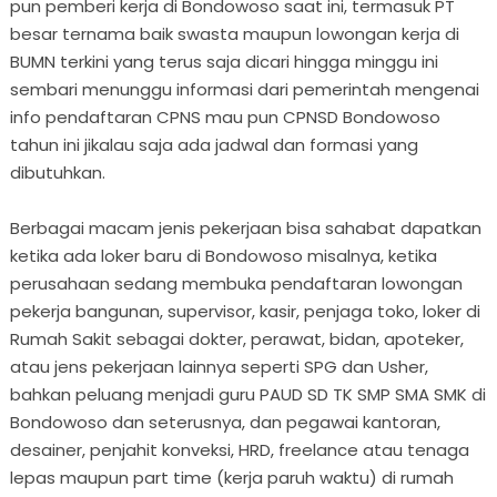
pun pemberi kerja di Bondowoso saat ini, termasuk PT
besar ternama baik swasta maupun lowongan kerja di
BUMN terkini yang terus saja dicari hingga minggu ini
sembari menunggu informasi dari pemerintah mengenai
info pendaftaran CPNS mau pun CPNSD Bondowoso
tahun ini jikalau saja ada jadwal dan formasi yang
dibutuhkan.
Berbagai macam jenis pekerjaan bisa sahabat dapatkan
ketika ada loker baru di Bondowoso misalnya, ketika
perusahaan sedang membuka pendaftaran lowongan
pekerja bangunan, supervisor, kasir, penjaga toko, loker di
Rumah Sakit sebagai dokter, perawat, bidan, apoteker,
atau jens pekerjaan lainnya seperti SPG dan Usher,
bahkan peluang menjadi guru PAUD SD TK SMP SMA SMK di
Bondowoso dan seterusnya, dan pegawai kantoran,
desainer, penjahit konveksi, HRD, freelance atau tenaga
lepas maupun part time (kerja paruh waktu) di rumah