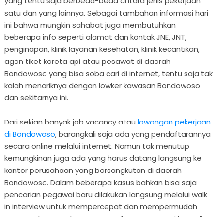
yang tentu saja berbeda-beda antara jenis pekerjaan
satu dan yang lainnya. Sebagai tambahan informasi hari
ini bahwa mungkin sahabat juga membutuhkan
beberapa info seperti alamat dan kontak JNE, JNT,
penginapan, klinik layanan kesehatan, klinik kecantikan,
agen tiket kereta api atau pesawat di daerah
Bondowoso yang bisa soba cari di internet, tentu saja tak
kalah menariknya dengan lowker kawasan Bondowoso
dan sekitarnya ini.
Dari sekian banyak job vacancy atau
lowongan pekerjaan
di Bondowoso
, barangkali saja ada yang pendaftarannya
secara online melalui internet. Namun tak menutup
kemungkinan juga ada yang harus datang langsung ke
kantor perusahaan yang bersangkutan di daerah
Bondowoso. Dalam beberapa kasus bahkan bisa saja
pencarian pegawai baru dilakukan langsung melalui walk
in interview untuk mempercepat dan mempermudah