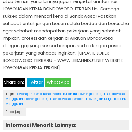
atau teman yang lainnya juga mengetahui informasi
LOWONGAN KERJA BONDOWOSO TERBARU ini. Semoga
sukses dalam mencari kerja di Bondowoso! Pastikan
sahabat untuk jangan bosan selalu berdoa dan berusaha
agar sahabat mendapatkan pekerjaan yang sahabat
impikan, profesi dan kerjaan di wilayah Bondowoso
dengan gaji yang sesuai harapan serta dengan posisi
pekerjaan yang sahabat inginkan. [UPDATE LOKER
BONDOWOSO TERBARU – WWW.LEBAHNDUT.NET WEBSITE
LOWONGAN KERJA TERKINI]
Share on:
Twitter
WhatsApp
Tags:
Lowongan Kerja Bondowoso Bulan Ini
,
Lowongan Kerja Bondowoso
Minggu Ini
,
Lowongan Kerja Bondowoso Terbaru
,
Lowongan Kerja Terbaru
Minggu Ini
Baca juga:
Informasi Menarik Lainnya: