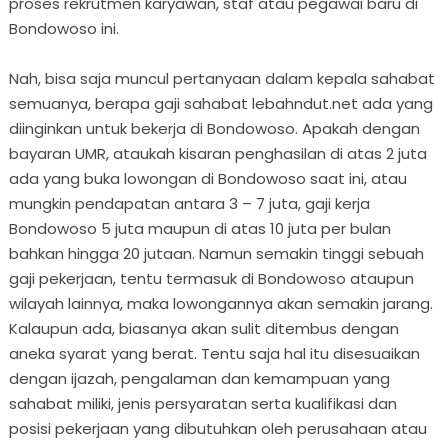
proses rekrutmen karyawan, staf atau pegawai baru di
Bondowoso ini.
Nah, bisa saja muncul pertanyaan dalam kepala sahabat
semuanya, berapa gaji sahabat lebahndut.net ada yang
diinginkan untuk bekerja di Bondowoso. Apakah dengan
bayaran UMR, ataukah kisaran penghasilan di atas 2 juta
ada yang buka lowongan di Bondowoso saat ini, atau
mungkin pendapatan antara 3 – 7 juta, gaji kerja
Bondowoso 5 juta maupun di atas 10 juta per bulan
bahkan hingga 20 jutaan. Namun semakin tinggi sebuah
gaji pekerjaan, tentu termasuk di Bondowoso ataupun
wilayah lainnya, maka lowongannya akan semakin jarang.
Kalaupun ada, biasanya akan sulit ditembus dengan
aneka syarat yang berat. Tentu saja hal itu disesuaikan
dengan ijazah, pengalaman dan kemampuan yang
sahabat miliki, jenis persyaratan serta kualifikasi dan
posisi pekerjaan yang dibutuhkan oleh perusahaan atau