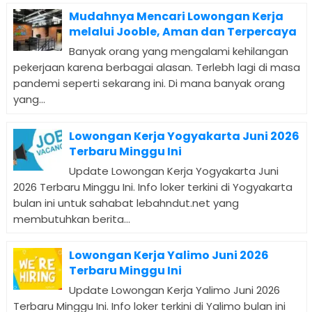
Mudahnya Mencari Lowongan Kerja
melalui Jooble, Aman dan Terpercaya
Banyak orang yang mengalami kehilangan
pekerjaan karena berbagai alasan. Terlebh lagi di masa
pandemi seperti sekarang ini. Di mana banyak orang
yang...
Lowongan Kerja Yogyakarta Juni 2026
Terbaru Minggu Ini
Update Lowongan Kerja Yogyakarta Juni
2026 Terbaru Minggu Ini. Info loker terkini di Yogyakarta
bulan ini untuk sahabat lebahndut.net yang
membutuhkan berita...
Lowongan Kerja Yalimo Juni 2026
Terbaru Minggu Ini
Update Lowongan Kerja Yalimo Juni 2026
Terbaru Minggu Ini. Info loker terkini di Yalimo bulan ini