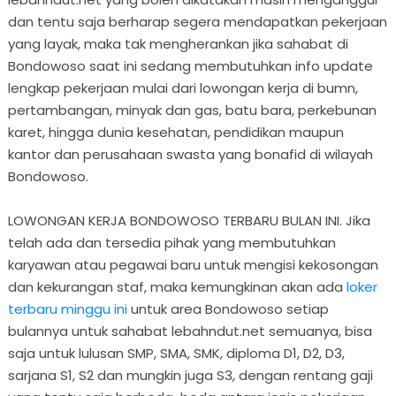
dan tentu saja berharap segera mendapatkan pekerjaan
yang layak, maka tak mengherankan jika sahabat di
Bondowoso saat ini sedang membutuhkan info update
lengkap pekerjaan mulai dari lowongan kerja di bumn,
pertambangan, minyak dan gas, batu bara, perkebunan
karet, hingga dunia kesehatan, pendidikan maupun
kantor dan perusahaan swasta yang bonafid di wilayah
Bondowoso.
LOWONGAN KERJA BONDOWOSO TERBARU BULAN INI. Jika
telah ada dan tersedia pihak yang membutuhkan
karyawan atau pegawai baru untuk mengisi kekosongan
dan kekurangan staf, maka kemungkinan akan ada
loker
terbaru minggu ini
untuk area Bondowoso setiap
bulannya untuk sahabat lebahndut.net semuanya, bisa
saja untuk lulusan SMP, SMA, SMK, diploma D1, D2, D3,
sarjana S1, S2 dan mungkin juga S3, dengan rentang gaji