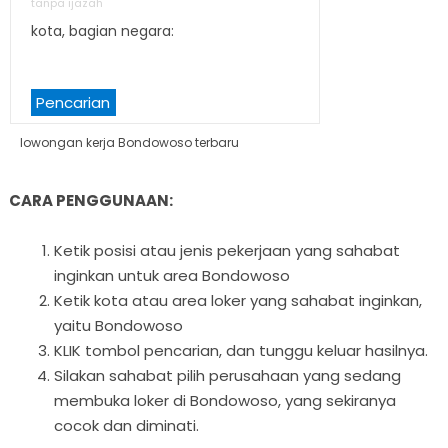
tanpa ijazah
kota, bagian negara:
Pencarian
lowongan kerja Bondowoso terbaru
CARA PENGGUNAAN:
Ketik posisi atau jenis pekerjaan yang sahabat
inginkan untuk area Bondowoso
Ketik kota atau area loker yang sahabat inginkan,
yaitu Bondowoso
KLIK tombol pencarian, dan tunggu keluar hasilnya.
Silakan sahabat pilih perusahaan yang sedang
membuka loker di Bondowoso, yang sekiranya
cocok dan diminati.