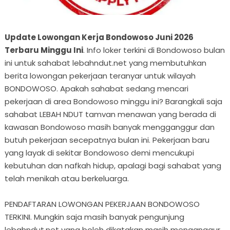
Update Lowongan Kerja Bondowoso Juni 2026
Terbaru Minggu Ini
. Info loker terkini di Bondowoso bulan
ini untuk sahabat lebahndut.net yang membutuhkan
berita lowongan pekerjaan teranyar untuk wilayah
BONDOWOSO. Apakah sahabat sedang mencari
pekerjaan di area Bondowoso minggu ini? Barangkali saja
sahabat LEBAH NDUT tamvan menawan yang berada di
kawasan Bondowoso masih banyak mengganggur dan
butuh pekerjaan secepatnya bulan ini. Pekerjaan baru
yang layak di sekitar Bondowoso demi mencukupi
kebutuhan dan nafkah hidup, apalagi bagi sahabat yang
telah menikah atau berkeluarga.
PENDAFTARAN LOWONGAN PEKERJAAN BONDOWOSO
TERKINI. Mungkin saja masih banyak pengunjung
lebahndut.net yang boleh dikatakan masih menganggur