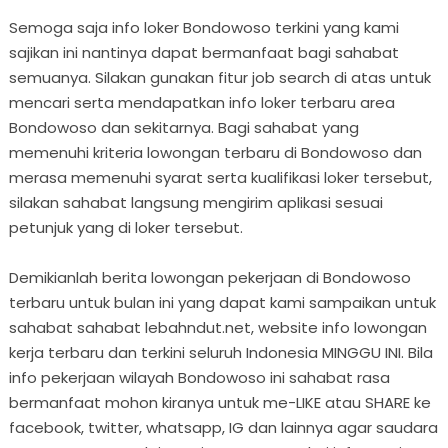
Semoga saja info loker Bondowoso terkini yang kami
sajikan ini nantinya dapat bermanfaat bagi sahabat
semuanya. Silakan gunakan fitur job search di atas untuk
mencari serta mendapatkan info loker terbaru area
Bondowoso dan sekitarnya. Bagi sahabat yang
memenuhi kriteria lowongan terbaru di Bondowoso dan
merasa memenuhi syarat serta kualifikasi loker tersebut,
silakan sahabat langsung mengirim aplikasi sesuai
petunjuk yang di loker tersebut.
Demikianlah berita lowongan pekerjaan di Bondowoso
terbaru untuk bulan ini yang dapat kami sampaikan untuk
sahabat sahabat lebahndut.net, website info lowongan
kerja terbaru dan terkini seluruh Indonesia MINGGU INI. Bila
info pekerjaan wilayah Bondowoso ini sahabat rasa
bermanfaat mohon kiranya untuk me-LIKE atau SHARE ke
facebook, twitter, whatsapp, IG dan lainnya agar saudara