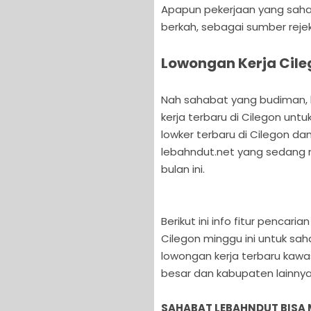
Apapun pekerjaan yang sahab
berkah, sebagai sumber reje
Lowongan Kerja Cile
Nah sahabat yang budiman, ka
kerja terbaru di Cilegon unt
lowker terbaru di Cilegon da
lebahndut.net yang sedang m
bulan ini.
Berikut ini info fitur pencar
Cilegon minggu ini untuk sa
lowongan kerja terbaru kawa
besar dan kabupaten lainnya 
SAHABAT LEBAHNDUT BISA