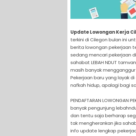
Update Lowongan Kerja Cil
terkini di Cilegon bulan in
berita lowongan pekerjaan t
sedang mencari pekerjaan di 
sahabat LEBAH NDUT tamvan
masih banyak mengganggur d
Pekerjaan baru yang layak d
nafkah hidup, apalagi bagi 
PENDAFTARAN LOWONGAN PEKER
banyak pengunjung lebahndu
dan tentu saja berharap se
tak mengherankan jika saha
info update lengkap pekerjaa