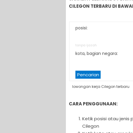
CILEGON TERBARU DI BAWAH
posisi:
tanpa ijazah
kota, bagian negara:
Pencarian
lowongan kerja Cilegon terbaru
CARA PENGGUNAAN:
Ketik posisi atau jeni
Cilegon