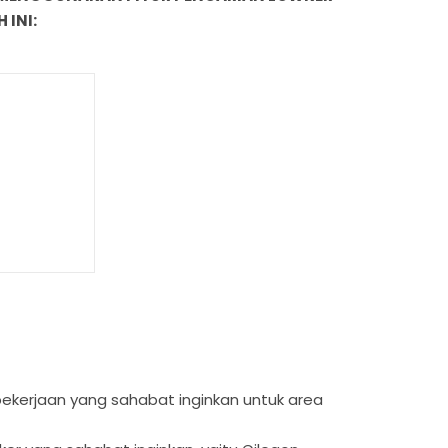
 INI:
s pekerjaan yang sahabat inginkan untuk area