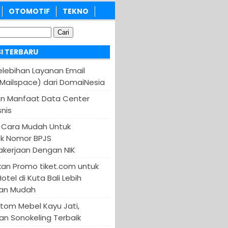
OTOMOTIF
TEKNO
I TERBARU
Kelebihan Layanan Email
(Mailspace) dari DomaiNesia
an Manfaat Data Center
nis
 Cara Mudah Untuk
k Nomor BPJS
kerjaan Dengan NIK
an Promo tiket.com untuk
otel di Kuta Bali Lebih
an Mudah
tom Mebel Kayu Jati,
an Sonokeling Terbaik