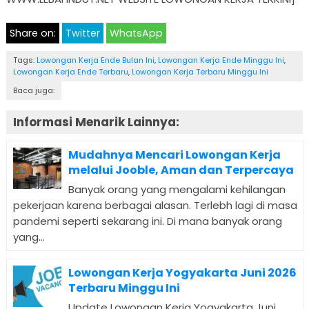
Share on:
Twitter
WhatsApp
Tags:
Lowongan Kerja Ende Bulan Ini
,
Lowongan Kerja Ende Minggu Ini
,
Lowongan Kerja Ende Terbaru
,
Lowongan Kerja Terbaru Minggu Ini
Baca juga:
Informasi Menarik Lainnya:
Mudahnya Mencari Lowongan Kerja
melalui Jooble, Aman dan Terpercaya
Banyak orang yang mengalami kehilangan
pekerjaan karena berbagai alasan. Terlebh lagi di masa
pandemi seperti sekarang ini. Di mana banyak orang
yang...
Lowongan Kerja Yogyakarta Juni 2026
Terbaru Minggu Ini
Update Lowongan Kerja Yogyakarta Juni