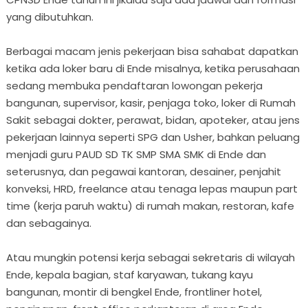
yang dibutuhkan.
Berbagai macam jenis pekerjaan bisa sahabat dapatkan
ketika ada loker baru di Ende misalnya, ketika perusahaan
sedang membuka pendaftaran lowongan pekerja
bangunan, supervisor, kasir, penjaga toko, loker di Rumah
Sakit sebagai dokter, perawat, bidan, apoteker, atau jens
pekerjaan lainnya seperti SPG dan Usher, bahkan peluang
menjadi guru PAUD SD TK SMP SMA SMK di Ende dan
seterusnya, dan pegawai kantoran, desainer, penjahit
konveksi, HRD, freelance atau tenaga lepas maupun part
time (kerja paruh waktu) di rumah makan, restoran, kafe
dan sebagainya.
Atau mungkin potensi kerja sebagai sekretaris di wilayah
Ende, kepala bagian, staf karyawan, tukang kayu
bangunan, montir di bengkel Ende, frontliner hotel,