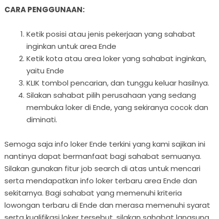
CARA PENGGUNAAN:
Ketik posisi atau jenis pekerjaan yang sahabat
inginkan untuk area Ende
Ketik kota atau area loker yang sahabat inginkan,
yaitu Ende
KLIK tombol pencarian, dan tunggu keluar hasilnya.
Silakan sahabat pilih perusahaan yang sedang
membuka loker di Ende, yang sekiranya cocok dan
diminati.
Semoga saja info loker Ende terkini yang kami sajikan ini
nantinya dapat bermanfaat bagi sahabat semuanya.
Silakan gunakan fitur job search di atas untuk mencari
serta mendapatkan info loker terbaru area Ende dan
sekitarnya. Bagi sahabat yang memenuhi kriteria
lowongan terbaru di Ende dan merasa memenuhi syarat
serta kualifikasi loker tersebut, silakan sahabat langsung