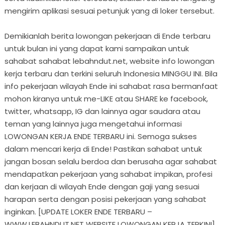
mengirim aplikasi sesuai petunjuk yang di loker tersebut.
Demikianlah berita lowongan pekerjaan di Ende terbaru
untuk bulan ini yang dapat kami sampaikan untuk
sahabat sahabat lebahndut.net, website info lowongan
kerja terbaru dan terkini seluruh Indonesia MINGGU INI. Bila
info pekerjaan wilayah Ende ini sahabat rasa bermanfaat
mohon kiranya untuk me-LIKE atau SHARE ke facebook,
twitter, whatsapp, IG dan lainnya agar saudara atau
teman yang lainnya juga mengetahui informasi
LOWONGAN KERJA ENDE TERBARU ini. Semoga sukses
dalam mencari kerja di Ende! Pastikan sahabat untuk
jangan bosan selalu berdoa dan berusaha agar sahabat
mendapatkan pekerjaan yang sahabat impikan, profesi
dan kerjaan di wilayah Ende dengan gaji yang sesuai
harapan serta dengan posisi pekerjaan yang sahabat
inginkan. [UPDATE LOKER ENDE TERBARU –
WWW.LEBAHNDUT.NET WEBSITE LOWONGAN KERJA TERKINI]