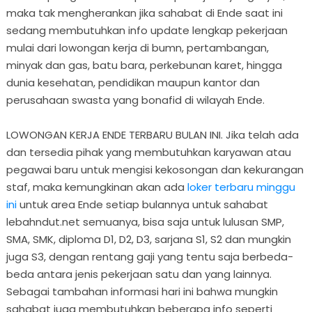
maka tak mengherankan jika sahabat di Ende saat ini
sedang membutuhkan info update lengkap pekerjaan
mulai dari lowongan kerja di bumn, pertambangan,
minyak dan gas, batu bara, perkebunan karet, hingga
dunia kesehatan, pendidikan maupun kantor dan
perusahaan swasta yang bonafid di wilayah Ende.
LOWONGAN KERJA ENDE TERBARU BULAN INI. Jika telah ada
dan tersedia pihak yang membutuhkan karyawan atau
pegawai baru untuk mengisi kekosongan dan kekurangan
staf, maka kemungkinan akan ada
loker terbaru minggu
ini
untuk area Ende setiap bulannya untuk sahabat
lebahndut.net semuanya, bisa saja untuk lulusan SMP,
SMA, SMK, diploma D1, D2, D3, sarjana S1, S2 dan mungkin
juga S3, dengan rentang gaji yang tentu saja berbeda-
beda antara jenis pekerjaan satu dan yang lainnya.
Sebagai tambahan informasi hari ini bahwa mungkin
sahabat juga membutuhkan beberapa info seperti