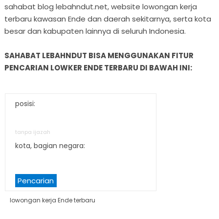
sahabat blog lebahndut.net, website lowongan kerja
terbaru kawasan Ende dan daerah sekitarnya, serta kota
besar dan kabupaten lainnya di seluruh Indonesia.
SAHABAT LEBAHNDUT BISA MENGGUNAKAN FITUR
PENCARIAN LOWKER ENDE TERBARU DI BAWAH INI:
posisi:
tanpa ijazah
kota, bagian negara:
Pencarian
lowongan kerja Ende terbaru