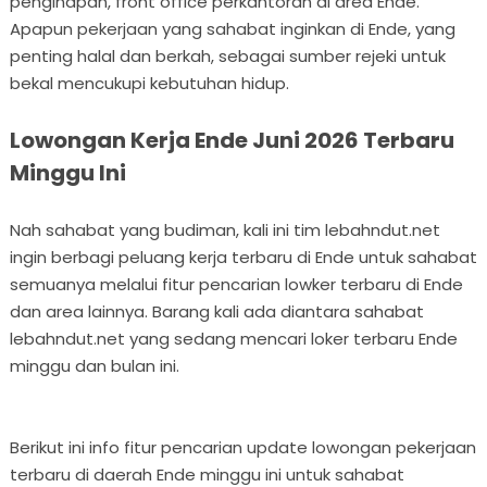
penginapan, front office perkantoran di area Ende.
Apapun pekerjaan yang sahabat inginkan di Ende, yang
penting halal dan berkah, sebagai sumber rejeki untuk
bekal mencukupi kebutuhan hidup.
Lowongan Kerja Ende Juni 2026 Terbaru
Minggu Ini
Nah sahabat yang budiman, kali ini tim lebahndut.net
ingin berbagi peluang kerja terbaru di Ende untuk sahabat
semuanya melalui fitur pencarian lowker terbaru di Ende
dan area lainnya. Barang kali ada diantara sahabat
lebahndut.net yang sedang mencari loker terbaru Ende
minggu dan bulan ini.
Berikut ini info fitur pencarian update lowongan pekerjaan
terbaru di daerah Ende minggu ini untuk sahabat