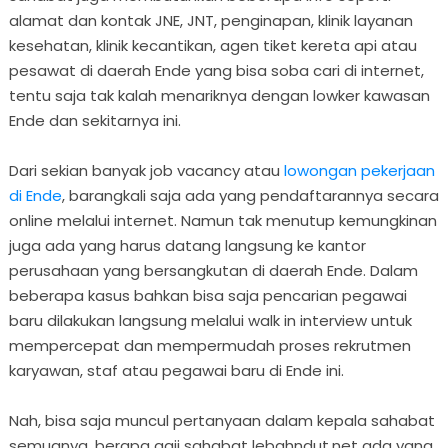
alamat dan kontak JNE, JNT, penginapan, klinik layanan
kesehatan, klinik kecantikan, agen tiket kereta api atau
pesawat di daerah Ende yang bisa soba cari di internet,
tentu saja tak kalah menariknya dengan lowker kawasan
Ende dan sekitarnya ini.
Dari sekian banyak job vacancy atau
lowongan pekerjaan
di Ende
, barangkali saja ada yang pendaftarannya secara
online melalui internet. Namun tak menutup kemungkinan
juga ada yang harus datang langsung ke kantor
perusahaan yang bersangkutan di daerah Ende. Dalam
beberapa kasus bahkan bisa saja pencarian pegawai
baru dilakukan langsung melalui walk in interview untuk
mempercepat dan mempermudah proses rekrutmen
karyawan, staf atau pegawai baru di Ende ini.
Nah, bisa saja muncul pertanyaan dalam kepala sahabat
semuanya, berapa gaji sahabat lebahndut.net ada yang