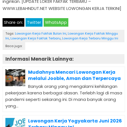
inginkan. [UPDATE LOKER FAKFAK TERBARU –
WWW.LEBAHNDUT.NET WEBSITE LOWONGAN KERJA TERKINI]
Share on:
Twitter
WhatsApp
Tags:
Lowongan Kerja Fakfak Bulan Ini
,
Lowongan Kerja Fakfak Minggu
Ini
,
Lowongan Kerja Fakfak Terbaru
,
Lowongan Kerja Terbaru Minggu Ini
Baca juga:
Informasi Menarik Lainnya:
Mudahnya Mencari Lowongan Kerja
melalui Jooble, Aman dan Terpercaya
Banyak orang yang mengalami kehilangan
pekerjaan karena berbagai alasan. Terlebh lagi di masa
pandemi seperti sekarang ini. Di mana banyak orang
yang...
Lowongan Kerja Yogyakarta Juni 2026