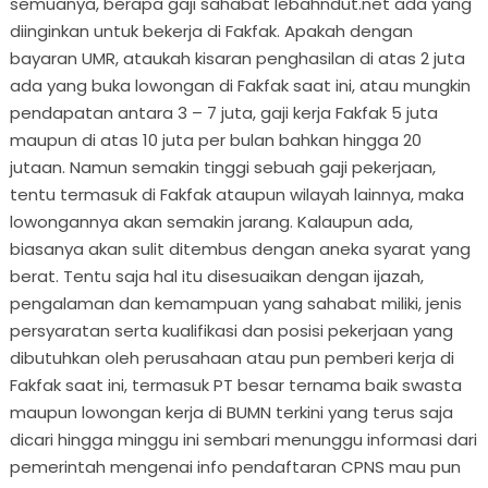
semuanya, berapa gaji sahabat lebahndut.net ada yang
diinginkan untuk bekerja di Fakfak. Apakah dengan
bayaran UMR, ataukah kisaran penghasilan di atas 2 juta
ada yang buka lowongan di Fakfak saat ini, atau mungkin
pendapatan antara 3 – 7 juta, gaji kerja Fakfak 5 juta
maupun di atas 10 juta per bulan bahkan hingga 20
jutaan. Namun semakin tinggi sebuah gaji pekerjaan,
tentu termasuk di Fakfak ataupun wilayah lainnya, maka
lowongannya akan semakin jarang. Kalaupun ada,
biasanya akan sulit ditembus dengan aneka syarat yang
berat. Tentu saja hal itu disesuaikan dengan ijazah,
pengalaman dan kemampuan yang sahabat miliki, jenis
persyaratan serta kualifikasi dan posisi pekerjaan yang
dibutuhkan oleh perusahaan atau pun pemberi kerja di
Fakfak saat ini, termasuk PT besar ternama baik swasta
maupun lowongan kerja di BUMN terkini yang terus saja
dicari hingga minggu ini sembari menunggu informasi dari
pemerintah mengenai info pendaftaran CPNS mau pun