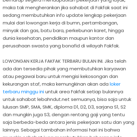
maka tak mengherankan jika sahabat di Fakfak saat ini
sedang membutuhkan info update lengkap pekerjaan
mulai dari lowongan kerja di bumn, pertambangan,
minyak dan gas, batu bara, perkebunan karet, hingga
dunia kesehatan, pendidikan maupun kantor dan
perusahaan swasta yang bonafid di wilayah Fakfak.
LOWONGAN KERJA FAKFAK TERBARU BULAN INI. Jika telah
ada dan tersedia pihak yang membutuhkan karyawan
atau pegawai baru untuk mengisi kekosongan dan
kekurangan staf, maka kemungkinan akan ada
loker
terbaru minggu ini
untuk area Fakfak setiap bulannya
untuk sahabat lebahndut.net semuanya, bisa saja untuk
lulusan SMP, SMA, SMK, diploma D1, D2, D3, sarjana S1, S2
dan mungkin juga S3, dengan rentang gaji yang tentu
saja berbeda-beda antara jenis pekerjaan satu dan yang
lainnya. Sebagai tambahan informasi hari ini bahwa