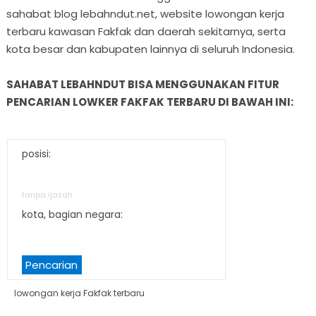
sahabat blog lebahndut.net, website lowongan kerja
terbaru kawasan Fakfak dan daerah sekitarnya, serta
kota besar dan kabupaten lainnya di seluruh Indonesia.
SAHABAT LEBAHNDUT BISA MENGGUNAKAN FITUR
PENCARIAN LOWKER FAKFAK TERBARU DI BAWAH INI:
posisi:
tanpa ijazah
kota, bagian negara:
Pencarian
lowongan kerja Fakfak terbaru