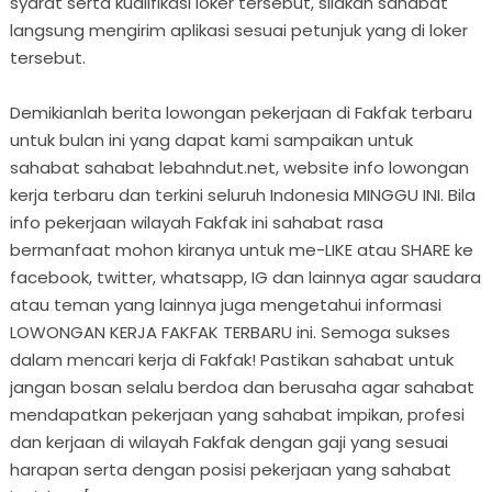
syarat serta kualifikasi loker tersebut, silakan sahabat
langsung mengirim aplikasi sesuai petunjuk yang di loker
tersebut.
Demikianlah berita lowongan pekerjaan di Fakfak terbaru
untuk bulan ini yang dapat kami sampaikan untuk
sahabat sahabat lebahndut.net, website info lowongan
kerja terbaru dan terkini seluruh Indonesia MINGGU INI. Bila
info pekerjaan wilayah Fakfak ini sahabat rasa
bermanfaat mohon kiranya untuk me-LIKE atau SHARE ke
facebook, twitter, whatsapp, IG dan lainnya agar saudara
atau teman yang lainnya juga mengetahui informasi
LOWONGAN KERJA FAKFAK TERBARU ini. Semoga sukses
dalam mencari kerja di Fakfak! Pastikan sahabat untuk
jangan bosan selalu berdoa dan berusaha agar sahabat
mendapatkan pekerjaan yang sahabat impikan, profesi
dan kerjaan di wilayah Fakfak dengan gaji yang sesuai
harapan serta dengan posisi pekerjaan yang sahabat