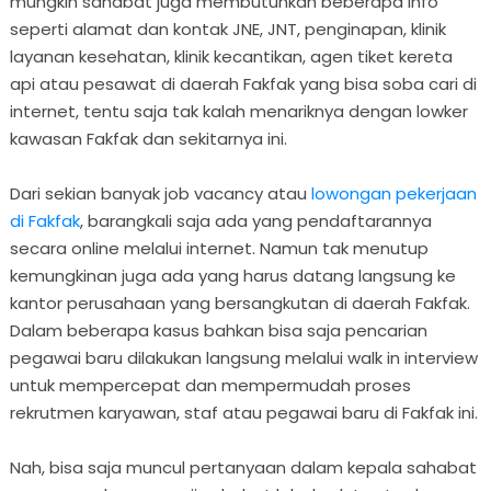
mungkin sahabat juga membutuhkan beberapa info
seperti alamat dan kontak JNE, JNT, penginapan, klinik
layanan kesehatan, klinik kecantikan, agen tiket kereta
api atau pesawat di daerah Fakfak yang bisa soba cari di
internet, tentu saja tak kalah menariknya dengan lowker
kawasan Fakfak dan sekitarnya ini.
Dari sekian banyak job vacancy atau
lowongan pekerjaan
di Fakfak
, barangkali saja ada yang pendaftarannya
secara online melalui internet. Namun tak menutup
kemungkinan juga ada yang harus datang langsung ke
kantor perusahaan yang bersangkutan di daerah Fakfak.
Dalam beberapa kasus bahkan bisa saja pencarian
pegawai baru dilakukan langsung melalui walk in interview
untuk mempercepat dan mempermudah proses
rekrutmen karyawan, staf atau pegawai baru di Fakfak ini.
Nah, bisa saja muncul pertanyaan dalam kepala sahabat