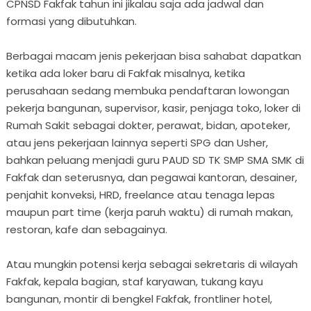
CPNSD Fakfak tahun ini jikalau saja ada jadwal dan
formasi yang dibutuhkan.
Berbagai macam jenis pekerjaan bisa sahabat dapatkan
ketika ada loker baru di Fakfak misalnya, ketika
perusahaan sedang membuka pendaftaran lowongan
pekerja bangunan, supervisor, kasir, penjaga toko, loker di
Rumah Sakit sebagai dokter, perawat, bidan, apoteker,
atau jens pekerjaan lainnya seperti SPG dan Usher,
bahkan peluang menjadi guru PAUD SD TK SMP SMA SMK di
Fakfak dan seterusnya, dan pegawai kantoran, desainer,
penjahit konveksi, HRD, freelance atau tenaga lepas
maupun part time (kerja paruh waktu) di rumah makan,
restoran, kafe dan sebagainya.
Atau mungkin potensi kerja sebagai sekretaris di wilayah
Fakfak, kepala bagian, staf karyawan, tukang kayu
bangunan, montir di bengkel Fakfak, frontliner hotel,