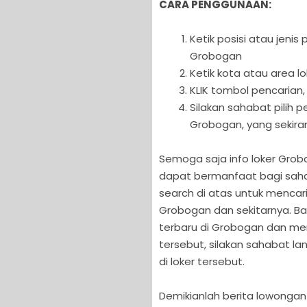
CARA PENGGUNAAN:
Ketik posisi atau jeni
Grobogan
Ketik kota atau area l
KLIK tombol pencarian,
Silakan sahabat pilih
Grobogan, yang sekira
Semoga saja info loker Grobog
dapat bermanfaat bagi sahab
search di atas untuk mencar
Grobogan dan sekitarnya. B
terbaru di Grobogan dan mera
tersebut, silakan sahabat la
di loker tersebut.
Demikianlah berita lowongan 