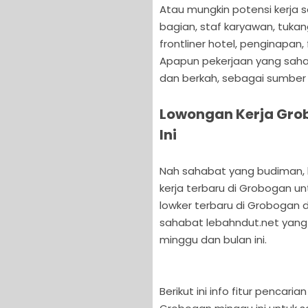
Atau mungkin potensi kerja s
bagian, staf karyawan, tuka
frontliner hotel, penginapan,
Apapun pekerjaan yang sahab
dan berkah, sebagai sumber 
Lowongan Kerja Gro
Ini
Nah sahabat yang budiman, ka
kerja terbaru di Grobogan u
lowker terbaru di Grobogan d
sahabat lebahndut.net yang
minggu dan bulan ini.
Berikut ini info fitur pencar