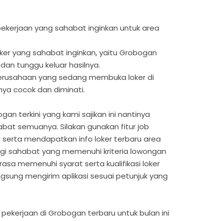
s pekerjaan yang sahabat inginkan untuk area
oker yang sahabat inginkan, yaitu Grobogan
 dan tunggu keluar hasilnya.
 perusahaan yang sedang membuka loker di
nya cocok dan diminati.
an terkini yang kami sajikan ini nantinya
at semuanya. Silakan gunakan fitur job
i serta mendapatkan info loker terbaru area
agi sahabat yang memenuhi kriteria lowongan
sa memenuhi syarat serta kualifikasi loker
ngsung mengirim aplikasi sesuai petunjuk yang
pekerjaan di Grobogan terbaru untuk bulan ini