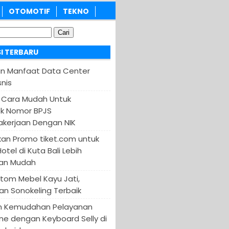
OTOMOTIF
TEKNO
I TERBARU
an Manfaat Data Center
nis
 Cara Mudah Untuk
k Nomor BPJS
kerjaan Dengan NIK
an Promo tiket.com untuk
otel di Kuta Bali Lebih
an Mudah
tom Mebel Kayu Jati,
an Sonokeling Terbaik
n Kemudahan Pelayanan
ine dengan Keyboard Selly di