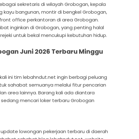
ebagai sekretaris di wilayah Grobogan, kepala
ng kayu bangunan, montir di bengkel Grobogan,
 front office perkantoran di area Grobogan.
at inginkan di Grobogan, yang penting halal
rejeki untuk bekal mencukupi kebutuhan hidup.
bogan Juni 2026 Terbaru Minggu
li ini tim lebahndut.net ingin berbagi peluang
ntuk sahabat semuanya melalui fitur pencarian
an area lainnya. Barang kali ada diantara
 sedang mencari loker terbaru Grobogan
ian update lowongan pekerjaan terbaru di daerah