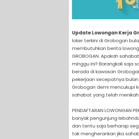
Update Lowongan Kerja Gr
loker terkini di Grobogan bu
membutuhkan berita lowonga
GROBOGAN. Apakah sahabat 
minggu ini? Barangkali saj
berada di kawasan Groboga
pekerjaan secepatnya bulan in
Grobogan demi mencukupi ke
sahabat yang telah menikah 
PENDAFTARAN LOWONGAN PEKE
banyak pengunjung lebahndu
dan tentu saja berharap se
tak mengherankan jika saha